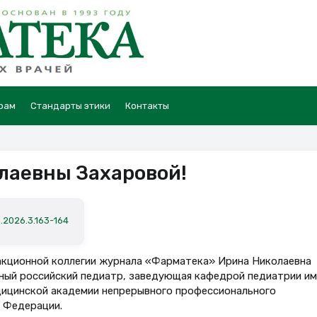
рам
Стандарты этики
Контакты
лаевны Захаровой!
.2026.3.163-164
дакционной коллегии журнала «Фарматека» Ирина Николаевна
стный российский педиатр, заведующая кафедрой педиатрии им
дицинской академии непрерывного профессионального
 Федерации.