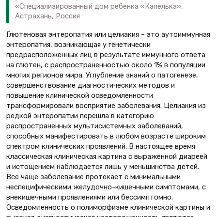
«Специализированный дом ребенка «Капелька»,
Астрахань, Россия
Глютеновая энтеропатия или целиакия – это аутоиммунная
энтеропатия, возникающая у генетически
предрасположенных лиц в результате иммунного ответа
на глютен, с распространенностью около 1% в популяции
многих регионов мира. Углубление знаний о патогенезе,
совершенствование диагностических методов и
повышение клинической осведомленности
трансформировали восприятие заболевания. Целиакия из
редкой энтеропатии перешла в категорию
распространенных мультисистемных заболеваний,
способных манифестировать в любом возрасте широким
спектром клинических проявлений. В настоящее время
классическая клиническая картина с выраженной диареей
и истощением наблюдается лишь у меньшинства детей.
Все чаще заболевание протекает с минимальными
неспецифическими желудочно-кишечными симптомами, с
внекишечными проявлениями или бессимптомно.
Осведомленность о полиморфизме клинической картины и