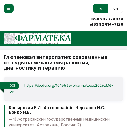
ru
en
ISSN 2073–4034
eISSN 2414–9128
Глютеновая энтеропатия: современные
взгляды на механизмы развития,
диагностику и терапию
https://dx.doi.org/10.18565/pharmateca.2026.3.16-
DOI
22
Каширская Е.И., Антонова А.А., Черкасов Н.С.,
Бойко Н.В.
1) Астраханский государственный медицинский
университет, Астрахань, Россия; 2)