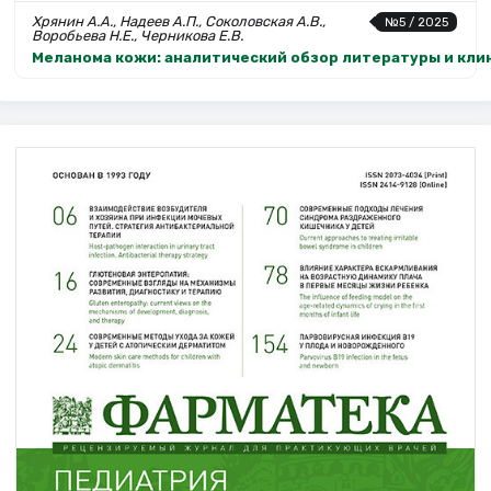
Хрянин А.А., Надеев А.П., Соколовская А.В.,
№5 / 2025
Воробьева Н.Е., Черникова Е.В.
Меланома кожи: аналитический обзор литературы и кли