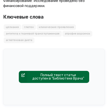
Финансирование: Исследование проведено без
финансовой поддержки.
Ключевые слова
целиакия
глютен
клинические проявления
антитела к тканевой трансглутаминазе
атрофия ворсинок
аглютеновая диета
Полный текст статьи
доступен в "Библиотеке Врача"