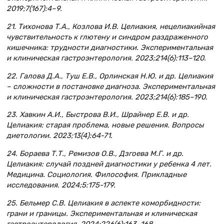
2019;7(167):4–9.
21. Тихонова Т.А., Козлова И.В. Целиакия, нецелиакийная
чувствительность к глютену и синдром раздраженного
кишечника: трудности диагностики. Экспериментальная
и клиническая гастроэнтерология. 2023;214(6):113–120.
22. Галова Д.А., Туш Е.В., Орлинская Н.Ю. и др. Целиакия
– сложности в постановке диагноза. Экспериментальная
и клиническая гастроэнтерология. 2023;214(6):185–190.
23. Хавкин А.И., Быстрова В.И., Шрайнер Е.В. и др.
Целиакия: старая проблема, новые решения. Вопросы
диетологии. 2023;13(4):64-71.
24. Бораева Т.Т., Ремизов О.В., Дзгоева М.Г. и др.
Целиакия: случай поздней диагностики у ребенка 4 лет.
Медицина. Социология. Философия. Прикладные
исследования. 2024;5:175-179.
25. Бельмер С.В. Целиакия в аспекте коморбидности:
грани и границы. Экспериментальная и клиническая