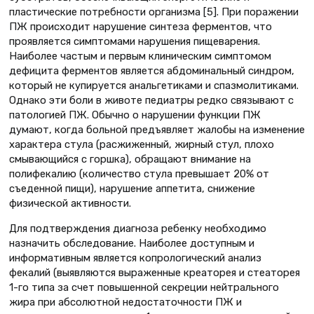
пластические потребности организма [5]. При поражении
ПЖ происходит нарушение синтеза ферментов, что
проявляется симптомами нарушения пищеварения.
Наиболее частым и первым клиническим симптомом
дефицита ферментов является абдоминальный синдром,
который не купируется анальгетиками и спазмолитиками.
Однако эти боли в животе педиатры редко связывают с
патологией ПЖ. Обычно о нарушении функции ПЖ
думают, когда больной предъявляет жалобы на изменение
характера стула (расжиженный, жирный стул, плохо
смывающийся с горшка), обращают внимание на
полифекалию (количество стула превышает 20% от
съеденной пищи), нарушение аппетита, снижение
физической активности.
Для подтверждения диагноза ребенку необходимо
назначить обследование. Наиболее доступным и
информативным является копрологический анализ
фекалий (выявляются выраженные креаторея и стеаторея
1-го типа за счет повышенной секреции нейтрального
жира при абсолютной недостаточности ПЖ и