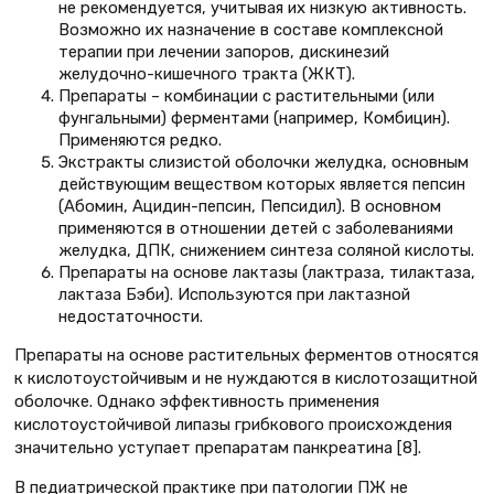
не рекомендуется, учитывая их низкую активность.
Возможно их назначение в составе комплексной
терапии при лечении запоров, дискинезий
желудочно-кишечного тракта (ЖКТ).
Препараты – комбинации с растительными (или
фунгальными) ферментами (например, Комбицин).
Применяются редко.
Экстракты слизистой оболочки желудка, основным
действующим веществом которых является пепсин
(Абомин, Ацидин-пепсин, Пепсидил). В основном
применяются в отношении детей с заболеваниями
желудка, ДПК, снижением синтеза соляной кислоты.
Препараты на основе лактазы (лактраза, тилактаза,
лактаза Бэби). Используются при лактазной
недостаточности.
Препараты на основе растительных ферментов относятся
к кислотоустойчивым и не нуждаются в кислотозащитной
оболочке. Однако эффективность применения
кислотоустойчивой липазы грибкового происхождения
значительно уступает препаратам панкреатина [8].
В педиатрической практике при патологии ПЖ не