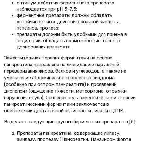
оптимум действия ферментного препарата
наблюдается при рН 5–7,5;
ферментные препараты должны обладать
устойчивостью к действию соляной кислоты,
пепсинов, протеаз;
препараты должны быть удобными для приема в
педиатрии, обладать возможностью точного
дозирования препарата.
Заместительная терапия ферментами на основе
панкреатина направлена на ликвидацию нарушений
переваривания жиров, белков и углеводов, а также на
уменьшение абдоминального болевого синдрома
(особенно при остром панкреатите) и проявлений
диспепсии (ощущение тяжести, метеоризма, отрыжки,
нарушения стула). Основная цель заместительной терапии
панкреатическими ферментами заключается в
обеспечении достаточной активности липазы в ДПК.
Выделяют следующие группы ферментных препаратов [5]:
Препараты панкреатина, содержащие липазу,
амилазу, протеазу (Панкреатин, Панзинорм форте