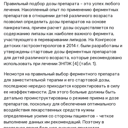
Правильный подбор дозы препарата – это успех любого
лечения. Накопленный опыт по применению ферментных
препаратов в отношении детей различного возраста
позволил определить дозы препаратов на основе
панкреатина, причем расчет дозы осуществляется по
содержанию липазы как наиболее важного фермента,
участвующего в переваривании липидов. На Конгрессе
детских гастроэнтерологов в 2014 г. были разработаны и
утверждены стартовые дозы ферментных препаратов
для детей различного возраста, которые рекомендовано
использовать при лечении ЭНПЖ [4] (табл. 1).
Несмотря на правильный выбор ферментного препарата
для заместительной терапии и его стартовой дозы,
последнюю нередко приходится корректировать в силу
ее неэффективности. Для этого больные должны быть
детально проинструктированы о режиме приема и дозе
препаратов, поскольку для обеспечения оптимального
воздействия лекарственных средств нужны
определенные усилия со стороны пациентов – четкое
выполнение данных им рекомендаций. Поэтому в