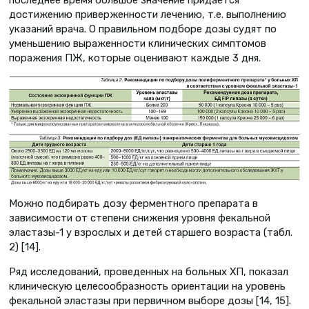
последнее время большое значение придается
достижению приверженности лечению, т.е. выполнению
указаний врача. О правильном подборе дозы судят по
уменьшению выраженности клинических симптомов
поражения ПЖ, которые оценивают каждые 3 дня.
Можно подбирать дозу ферментного препарата в
зависимости от степени снижения уровня фекальной
эластазы-1 у взрослых и детей старшего возраста (табл.
2) [14].
Ряд исследований, проведенных на больных ХП, показал
клиническую целесообразность ориентации на уровень
фекальной эластазы при первичном выборе дозы [14, 15].