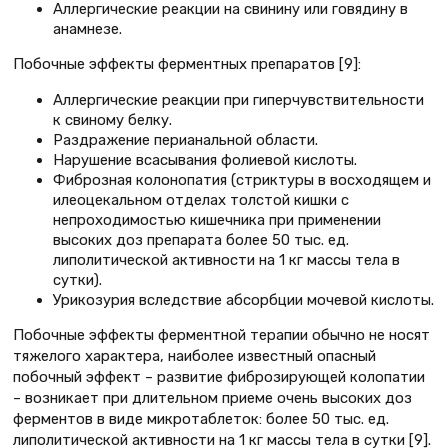
Аллергические реакции на свинину или говядину в
анамнезе.
Побочные эффекты ферментных препаратов [9]:
Аллергические реакции при гиперчувствительности
к свиному белку.
Раздражение перианальной области.
Нарушение всасывания фолиевой кислоты.
Фиброзная колонопатия (стриктуры в восходящем и
илеоцекальном отделах толстой кишки с
непроходимостью кишечника при применении
высоких доз препарата более 50 тыс. ед.
липолитической активности на 1 кг массы тела в
сутки).
Урикозурия вследствие абсорбции мочевой кислоты.
Побочные эффекты ферментной терапии обычно не носят
тяжелого характера, наиболее известный опасный
побочный эффект – развитие фиброзирующей колопатии
– возникает при длительном приеме очень высоких доз
ферментов в виде микротаблеток: более 50 тыс. ед.
липолитической активности на 1 кг массы тела в сутки [9].