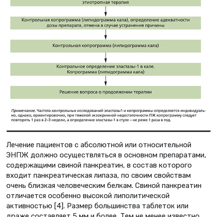
Лечение пациентов с абсолютной или относительной
ЭНПЖ должно осуществляться в основном препаратами,
содержащими свиной панкреатин, в состав которого
входит панкреатическая липаза, по своим свойствам
очень близкая человеческим белкам. Свиной панкреатин
отличается особенно высокой липолитической
активностью [4]. Размер большинства таблеток или
драже составляет 5 мм и более. Тем не менее известно,