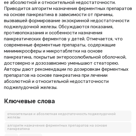
ее абсолютной и относительной недостаточности.
Приводится алгоритм назначения ферментных препаратов
на основе панкреатина в зависимости от причины,
вызвавшей формирование экзокринной недостаточности
поджелудочной железы. Обсуждаются показания,
противопоказания и особенности назначения
панкреатических ферментов у детей. Отмечается, что
современные ферментные препараты, содержащие
минимикросферы и микротаблетки на основе
панкреатина, покрытые энтеросолюбильной оболочкой,
достоверно и дозозависимо уменьшают стеаторею.
Авторы дают рекомендации по дозировкам ферментных
препаратов на основе панкреатина при лечении
абсолютной и относительной недостаточности
поджелудочной железы.
Ключевые слова
относительная и абсолютная недостаточность поджелудочной
железы
алгоритм назначения ферментных препаратов на основе
панкреатина