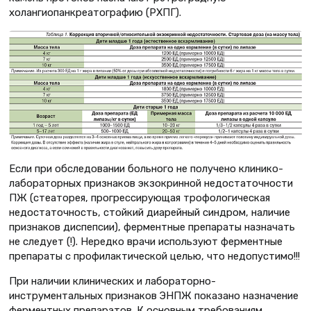
холангиопанкреатографию (РХПГ).
Если при обследовании больного не получено клинико-
лабораторных признаков экзокринной недостаточности
ПЖ (стеаторея, прогрессирующая трофологическая
недостаточность, стойкий диарейный синдром, наличие
признаков диспепсии), ферментные препараты назначать
не следует (!). Нередко врачи используют ферментные
препараты с профилактической целью, что недопустимо!!!
При наличии клинических и лабораторно-
инструментальных признаков ЭНПЖ показано назначение
ферментных препаратов. К основным требованиям,