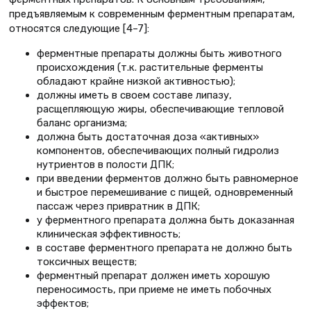
предъявляемым к современным ферментным препаратам,
относятся следующие [4–7]:
ферментные препараты должны быть животного
происхождения (т.к. растительные ферменты
обладают крайне низкой активностью);
должны иметь в своем составе липазу,
расщепляющую жиры, обеспечивающие тепловой
баланс организма;
должна быть достаточная доза «активных»
компонентов, обеспечивающих полный гидролиз
нутриентов в полости ДПК;
при введении ферментов должно быть равномерное
и быстрое перемешивание с пищей, одновременный
пассаж через привратник в ДПК;
у ферментного препарата должна быть доказанная
клиническая эффективность;
в составе ферментного препарата не должно быть
токсичных веществ;
ферментный препарат должен иметь хорошую
переносимость, при приеме не иметь побочных
эффектов;