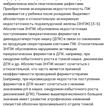
эмбриогенеза или/и генетическими дефектами.
Приобретенная экзокринная недостаточность ПЖ
развивается у ребенка после рождения. Выделяют
абсолютную и относительную экзокринную
недостаточность поджелудочной железы (ЭНПЖ) [3–5].
Абсолютная ЭНПЖ обусловлена недостаточным
поступлением панкреатических ферментов в
двенадцатиперстную кишку (ДПК) в связи со снижением
их продукции секреторными клетками ПЖ. Относительная
ЭНПЖ обусловлена нарушением активации
панкреатических ферментов в ДПК, например, при
синдроме избыточного роста в тонкой кишке, дискинезии
ДПК и др. Абсолютная ЭНПЖ может сочетаться с
относительной, что часто является причиной
неэффективности проводимой ферментотерапии
(например, при муковисцидозе недостаток поступления
ферментов в ДПК может сочетаться с низкими
значениями рН в кишке, синдромом избыточного роста,
дискинезией ДПК). Помимо вышеперечисленного большое
значение имеет развитие атрофических изменений
слизистой оболочки проксимального отдела тонкой