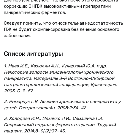
диагноз (см. рисунок), только после этого проводить
коррекцию ЭНПЖ высокоактивными препаратами
панкреатических ферментов.
Следует помнить, что относительная недостаточность
ПЖ не будет скомпенсирована без лечения основного
заболевания.
Список литературы
1. Маев И.Е., Казюлин А.Н., Кучерявый Ю.А. и др.
Некоторые вопросы эпидемиологии хронического
панкреатита. Материалы 3-й Восточно-Сибирской
гастроэнтерологической конференции, Красноярск,
2003. С. 9–52.
2. Римарчук Г.В. Лечение хронического панкреатита у
детей. Гастроньюслайн. 2008;2:34–42.
3. Холодова И.Н., Ильенко Л.И., Семашина Г.А.
Современный подход к ферментотерапии. Трудный
пациент. 2014;8–9(12):39–43.