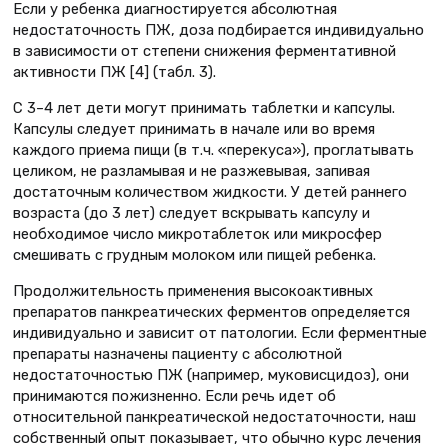
Если у ребенка диагностируется абсолютная
недостаточность ПЖ, доза подбирается индивидуально
в зависимости от степени снижения ферментативной
активности ПЖ [4] (табл. 3).
С 3–4 лет дети могут принимать таблетки и капсулы.
Капсулы следует принимать в начале или во время
каждого приема пищи (в т.ч. «перекуса»), проглатывать
целиком, не разламывая и не разжевывая, запивая
достаточным количеством жидкости. У детей раннего
возраста (до 3 лет) следует вскрывать капсулу и
необходимое число микротаблеток или микросфер
смешивать с грудным молоком или пищей ребенка.
Продолжительность применения высокоактивных
препаратов панкреатических ферментов определяется
индивидуально и зависит от патологии. Если ферментные
препараты назначены пациенту с абсолютной
недостаточностью ПЖ (например, муковисцидоз), они
принимаются пожизненно. Если речь идет об
относительной панкреатической недостаточности, наш
собственный опыт показывает, что обычно курс лечения