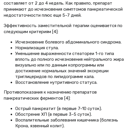
составляет от 2 до 4 недель. Как правило, препарат
принимают до исчезновения симптомов панкреатической
недостаточности плюс еще 5–7 дней.
Эффективность заместительной терапии оценивается по
следующим критериям [4]:
Исчезновение болевого абдоминального синдрома.
Нормализация стула.
Уменьшение выраженности стеатореи 1-го типа
вплоть до полного исчезновения нейтрального жира
визуально или по данным копрограммы или
достижение нормальных значений экскреции
триглицеридов по липидограмме кала.
Восстановление нутритивного статуса.
Противопоказания к назначению препаратов
панкреатических ферментов [4]:
Острый панкреатит (в первые 7–10 суток).
Обострение ХП (в первые 3–5 суток).
Воспалительные заболевания кишечника (болезнь
Крона, язвенный колит).