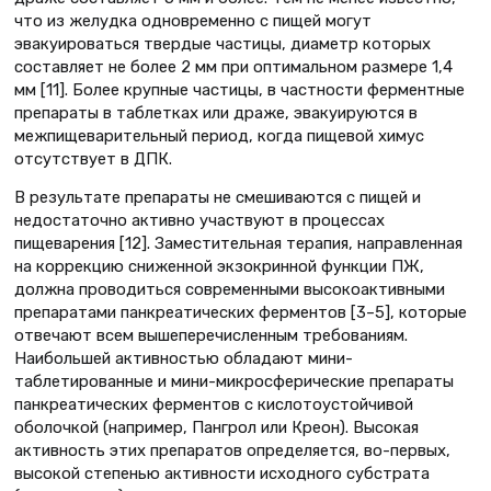
что из желудка одновременно с пищей могут
эвакуироваться твердые частицы, диаметр которых
составляет не более 2 мм при оптимальном размере 1,4
мм [11]. Более крупные частицы, в частности ферментные
препараты в таблетках или драже, эвакуируются в
межпищеварительный период, когда пищевой химус
отсутствует в ДПК.
В результате препараты не смешиваются с пищей и
недостаточно активно участвуют в процессах
пищеварения [12]. Заместительная терапия, направленная
на коррекцию сниженной экзокринной функции ПЖ,
должна проводиться современными высокоактивными
препаратами панкреатических ферментов [3–5], которые
отвечают всем вышеперечисленным требованиям.
Наибольшей активностью обладают мини-
таблетированные и мини-микросферические препараты
панкреатических ферментов с кислотоустойчивой
оболочкой (например, Пангрол или Креон). Высокая
активность этих препаратов определяется, во-первых,
высокой степенью активности исходного субстрата