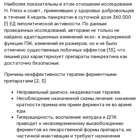
Наиболее показательны в этом отношении исследования
H. Friess и соавт., применявших у здоровых добровольцев
в течение 4 недель панкреатин в суточной дозе 360 000
(!) ЕД липолитической активности. По данным
проведенных исследований, авторами не только не
найдено адаптационных изменений экзо- и эндокринной
функции ПЖ, изменений ее размеров, но и не было
отмечено существенных побочных эффектов [13], что
лишний раз характеризует препараты панкреатина как
достаточно безопасные.
Причины неэффективности терапии ферментными
препаратами [2, 3]:
Неправильный диагноз, неадекватная терапия.
Несоблюдение назначенной схемы лечения: снижение
кратности приема или прием фермента не во время
еды.
Гиперацидность, воспаление желудка и ДПК
приводят к несвоевременному высвобождению
ферментов из лекарственной формы препарата, их
частичной инактивации и требуют назначения