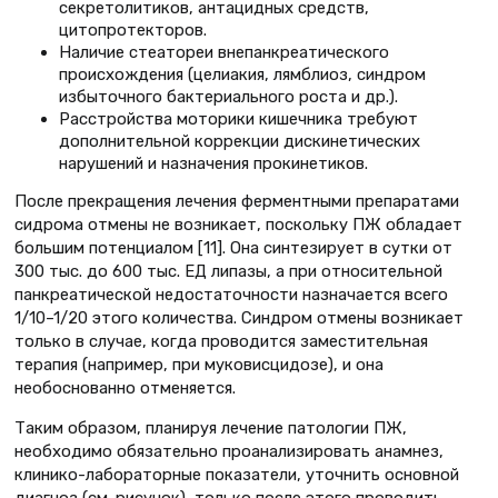
секретолитиков, антацидных средств,
цитопротекторов.
Наличие стеатореи внепанкреатического
происхождения (целиакия, лямблиоз, синдром
избыточного бактериального роста и др.).
Расстройства моторики кишечника требуют
дополнительной коррекции дискинетических
нарушений и назначения прокинетиков.
После прекращения лечения ферментными препаратами
сидрома отмены не возникает, поскольку ПЖ обладает
большим потенциалом [11]. Она синтезирует в сутки от
300 тыс. до 600 тыс. ЕД липазы, а при относительной
панкреатической недостаточности назначается всего
1/10–1/20 этого количества. Синдром отмены возникает
только в случае, когда проводится заместительная
терапия (например, при муковисцидозе), и она
необоснованно отменяется.
Таким образом, планируя лечение патологии ПЖ,
необходимо обязательно проанализировать анамнез,
клинико-лабораторные показатели, уточнить основной