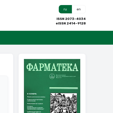
ru
en
ISSN 2073–4034
eISSN 2414–9128