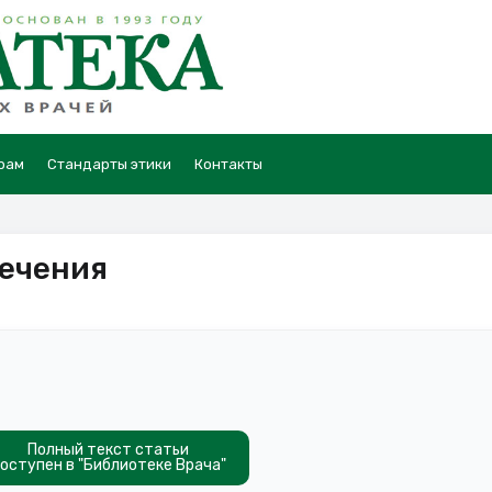
рам
Стандарты этики
Контакты
лечения
Полный текст статьи
оступен в "Библиотеке Врача"