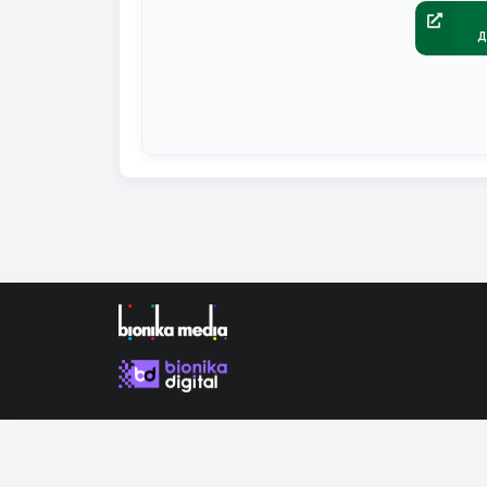
д
Продолжая использовать наш сайт, вы даете согла
сайта.