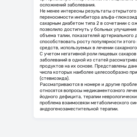
осложнений заболевания.
Не менее интересны результаты открытого
переносимости ингибитора альфа-глюкозида
сахарным диабетом типа 2 в сочетании с о
позволило достигнуть у больных улучшения
объема талии, показателей артериального 
способствовать росту популярности этого 
средств, используемых в лечении сахарного
С учетом негативной роли пищевых сахаров
заболеваний в одной из статей рассматрив
продуктов на их основе. Представлены дан
числа которых наиболее целесообразно при
(стевиозида).
Рассматриваются в номере и другие проблем
относятся вопросы медикаментозного лече
йодного дефицита, терапии неврологически
проблема взаимосвязи метаболического син
андрогенозаместительной терапии.