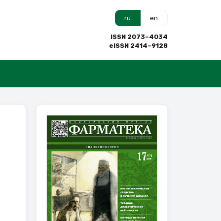
ru
en
ISSN 2073–4034
eISSN 2414–9128