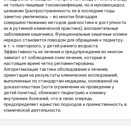
не только пищевые токсикоинфекции, но и муковисцидоз,
целиакию (распространенность ее в последние годы
заметно увеличилась – во многом благодаря
совершенствованию методов диагностики и доступности
их в рутинной клинической практике), воспалительные
заболевания кишечника. Функциональные кишечные колики
нередко становятся поводом для обращения к педиатру,
в т. ч. повторного, у детей раннего возраста.
Эффективность их лечения и предупреждения во многом
зависит от соблюдения схем лечения, которые в
настоящее время четко регламентированы.
Алгоритмизация тактики обследования и лечения,
ориентация на результаты клинических исследований,
выполненных по стандартам медицины, основанной на
доказательствах (хотя ограничения их проведения у
детей понятны), сближают педиатрию и клинику
внутренних болезней, что в свою очередь
предопределяет единство подходов и преемственность в
клинической деятельности.