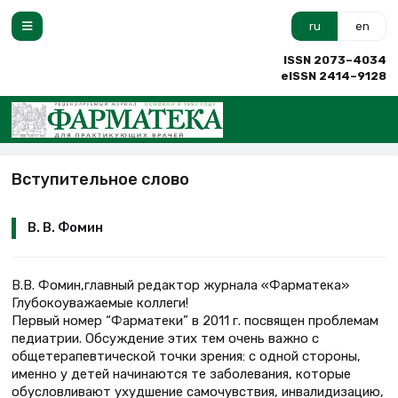
ru
en
ISSN 2073–4034
eISSN 2414–9128
Вступительное слово
В. В. Фомин
В.В. Фомин,главный редактор журнала «Фарматека»
Глубокоуважаемые коллеги!
Первый номер “Фарматеки” в 2011 г. посвящен проблемам
педиатрии. Обсуждение этих тем очень важно с
общетерапевтической точки зрения: с одной стороны,
именно у детей начинаются те заболевания, которые
обусловливают ухудшение самочувствия, инвалидизацию,