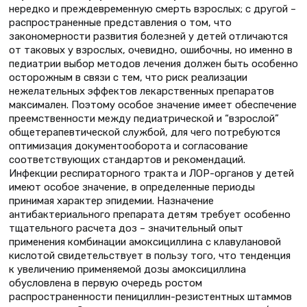
нередко и преждевременную смерть взрослых; с другой –
распространенные представления о том, что
закономерности развития болезней у детей отличаются
от таковых у взрослых, очевидно, ошибочны, но именно в
педиатрии выбор методов лечения должен быть особенно
осторожным в связи с тем, что риск реализации
нежелательных эффектов лекарственных препаратов
максимален. Поэтому особое значение имеет обеспечение
преемственности между педиатрической и “взрослой”
общетерапевтической службой, для чего потребуются
оптимизация документооборота и согласование
соответствующих стандартов и рекомендаций.
Инфекции респираторного тракта и ЛОР-органов у детей
имеют особое значение, в определенные периоды
принимая характер эпидемии. Назначение
антибактериального препарата детям требует особенно
тщательного расчета доз – значительный опыт
применения комбинации амоксициллина с клавулановой
кислотой свидетельствует в пользу того, что тенденция
к увеличению применяемой дозы амоксициллина
обусловлена в первую очередь ростом
распространенности пенициллин-резистентных штаммов