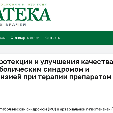
рам
Стандарты этики
Контакты
ротекции и улучшения качеств
аболическим синдромом и
нзией при терапии препаратом
таболическим синдромом (МС) и артериальной гипертензией (