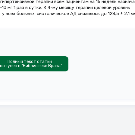
тигипертензивной терапии всем пациентам на 16 недель назнач
0 мг 1 раз в сутки. К 4-му месяцу терапии целевой уровень
у всех больных: систолическое АД снизилось до 128,5 ± 2,1 м
Полный текст статьи
оступен в "Библиотеке Врача"