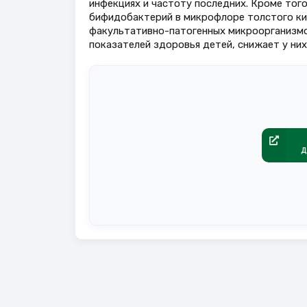
инфекциях и частоту последних. Кроме тог
бифидобактерий в микрофлоре толстого ки
факультативно-патогенных микроорганизмо
показателей здоровья детей, снижает у ни
д