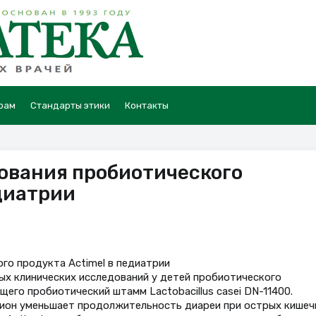
рам
Стандарты этики
Контакты
ования пробиотического
едиатрии
го продукта Actimel в педиатрии
х клинических исследований у детей пробиотического
его пробиотический штамм Lactobacillus casei DN-11400.
ацион уменьшает продолжительность диареи при острых кишеч