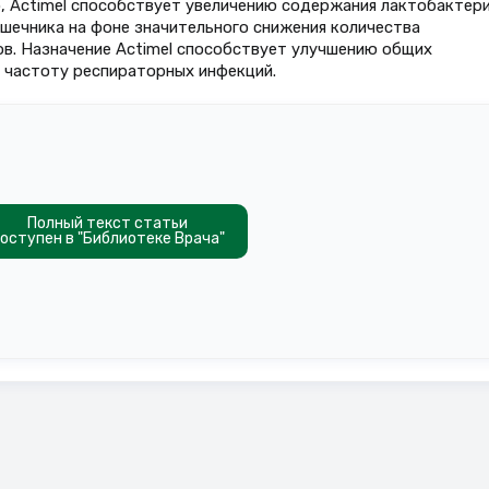
о, Actimel способствует увеличению содержания лактобактери
шечника на фоне значительного снижения количества
в. Назначение Actimel способствует улучшению общих
х частоту респираторных инфекций.
Полный текст статьи
оступен в "Библиотеке Врача"