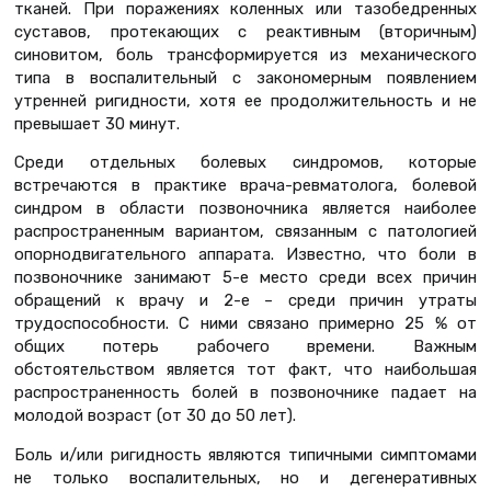
тканей. При поражениях коленных или тазобедренных
суставов, протекающих с реактивным (вторичным)
синовитом, боль трансформируется из механического
типа в воспалительный с закономерным появлением
утренней ригидности, хотя ее продолжительность и не
превышает 30 минут.
Среди отдельных болевых синдромов, которые
встречаются в практике врача-ревматолога, болевой
синдром в области позвоночника является наиболее
распространенным вариантом, связанным с патологией
опорнодвигательного аппарата. Известно, что боли в
позвоночнике занимают 5-е место среди всех причин
обращений к врачу и 2-е – среди причин утраты
трудоспособности. С ними связано примерно 25 % от
общих потерь рабочего времени. Важным
обстоятельством является тот факт, что наибольшая
распространенность болей в позвоночнике падает на
молодой возраст (от 30 до 50 лет).
Боль и/или ригидность являются типичными симптомами
не только воспалительных, но и дегенеративных