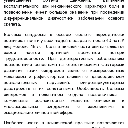
уменьшением объема движений. Выявление
воспалительного или механического характера боли в
позвоночнике имеет большое значение при проведении
дифференциальной диагностики заболеваний осевого
скелета.
Болевые синдромы в осевом скелете периодически
возникают почти у всех людей в возрасте после 40 лет. У
лиц моложе 45 лет боли в нижней части спины являются
самой частой причиной временной потери
трудоспособности. При дегенеративных заболеваниях
позвоночника основными патогенетическими факторами
развития таких синдромов являются компрессионные
механизмы и рефлекторные влияния с присоединением
воспалительных нарушений, микроциркуляторных
расстройств и их сочетаниями. Особенность болевых
синдромов в поясничном отделе позвоночника –
комбинация рефлекторных мышечно-тонических и
миофасциальных синдромов с изменениями в
эмоционально-личностной сфере.
Наиболее часто в клинической практике встречаются