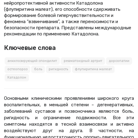
нейропротективной активности Катадолона
(флупиритина малеат), его способности сдерживать
формирование болевой гиперчувствительности и
феномена “взвинчивания”, а также переносимости и
безопасности препарата. Представлены международные
рекомендации по применению Катадолона.
Ключевые слова
анкилозирующий спондилит
ревматоидный артрит
дорсопатии
остеопороз
боль
ригидность
флупиритина малеат
Катадолон
Основными клиническими проявлениями широкого круга
воспалительных, в меньшей степени – дегенеративных,
заболеваний суставов и позвоночника являются боль,
ригидность и ограничение подвижности. Все эти
симптомы находятся в тесной взаимосвязи и активно
воздействуют друг на друга. В частности, на
функциональную недостаточность опорно-двигательного