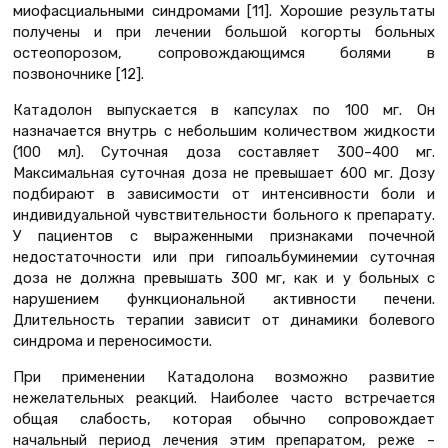
миофасциальными синдромами [11]. Хорошие результаты
получены и при лечении большой когорты больных
остеопорозом, сопровождающимся болями в
позвоночнике [12].
Катадолон выпускается в капсулах по 100 мг. Он
назначается внутрь с небольшим количеством жидкости
(100 мл). Суточная доза составляет 300–400 мг.
Максимальная суточная доза не превышает 600 мг. Дозу
подбирают в зависимости от интенсивности боли и
индивидуальной чувствительности больного к препарату.
У пациентов с выраженными признаками почечной
недостаточности или при гипоальбуминемии суточная
доза не должна превышать 300 мг, как и у больных с
нарушением функциональной активности печени.
Длительность терапии зависит от динамики болевого
синдрома и переносимости.
При применении Катадолона возможно развитие
нежелательных реакций. Наиболее часто встречается
общая слабость, которая обычно сопровождает
начальный период лечения этим препаратом, реже –