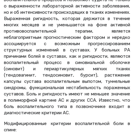
о выраженности лабораторной активности заболевания,
но и об интенсивности происходящих в тканях изменениях.
Выраженная ригидность, которая держится в течение
многих месяцев и не уменьшается на фоне активной
противовоспалительной терапии, является
неблагоприятным прогностическим фактором и нередко
ассоциируется с возможным прогрессированием
структурных изменений в суставах. У больных РА
причинами болей в суставах, как и ригидности, являются
воспалительный процесс в синовиальной оболочке
(синовит) и периартикулярных мягких тканях
(тендовагинит, тендосиновит, бурсит), растяжение
капсулы сустава воспалительным выпотом, туннельные
синдромы, функциональная нестабильность пораженных
суставов. Боль и ригидность имеют не меньшее значение
в полиморфной картине АС и других ССА. Известно, что
боль воспалительного типа в позвоночнике входит в
диагностические критерии АС.
Модифицированные критерии воспалительной боли в
спине: