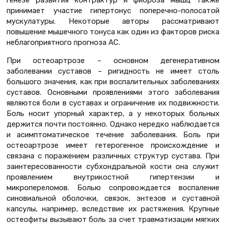
принимает участие гипертонус поперечно-полосатой
мускулатуры. Некоторые авторы рассматривают
повышение мышечного тонуса как один из факторов риска
неблагоприятного прогноза АС.
При остеоартрозе – основном дегенеративном
заболевании суставов – ригидность не имеет столь
большого значения, как при воспалительных заболеваниях
суставов. Основными проявлениями этого заболевания
являются боли в суставах и ограничение их подвижности.
Боль носит упорный характер, а у некоторых больных
держится почти постоянно. Однако нередко наблюдается
и асимптоматическое течение заболевания. Боль при
остеоартрозе имеет гетерогенное происхождение и
связана с поражением различных структур сустава. При
заинтересованности субхондральной кости она служит
проявлением внутрикостной гипертензии и
микропереломов. Болью сопровождается воспаление
синовиальной оболочки, связок, энтезов и суставной
капсулы, например, вследствие их растяжения. Крупные
остеофиты вызывают боль за счет травматизации мягких