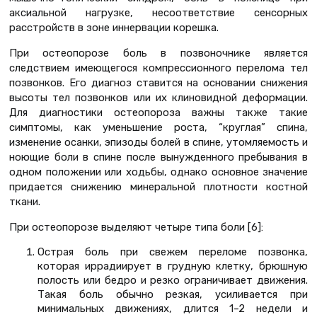
аксиальной нагрузке, несоответствие сенсорных
расстройств в зоне иннервации корешка.
При остеопорозе боль в позвоночнике является
следствием имеющегося компрессионного перелома тел
позвонков. Его диагноз ставится на основании снижения
высоты тел позвонков или их клиновидной деформации.
Для диагностики остеопороза важны также такие
симптомы, как уменьшение роста, “круглая” спина,
изменение осанки, эпизоды болей в спине, утомляемость и
ноющие боли в спине после вынужденного пребывания в
одном положении или ходьбы, однако основное значение
придается снижению минеральной плотности костной
ткани.
При остеопорозе выделяют четыре типа боли [6]:
Острая боль при свежем переломе позвонка,
которая иррадиирует в грудную клетку, брюшную
полость или бедро и резко ограничивает движения.
Такая боль обычно резкая, усиливается при
минимальных движениях, длится 1–2 недели и