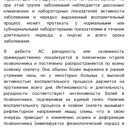
при этой группе заболеваний наблюдается диссонанс
клинических и лабораторных показателей активности
заболевания и нередко выраженный воспалительный
процесс может протекать с нормальными или
субнормальными лабораторными показателями в течение
длительного периода, а подчас и всего срока
заболевания.
В дебюте АС ригидность или скованность
преимущественно локализуется в поясничном отделе
позвоночника и постепенно распространяется по всему
осевому скелету. Она обычно более выражена в ранние
утренние часы, но у некоторых больных с высокой
активностью воспалительного процесса держится на
протяжении всего дня. Интенсивность и длительность
ригидности соответствуют интенсивности болей в
позвоночнике, подчеркивая их единый генез. Наличие
воспалительного процесса в осевом скелете вызывает
рефлекторное напряжение мышц спины, что в свою
очередь приводит к изменению осанки и деформации
позвоночника (нивелируется физиологический лордоз в