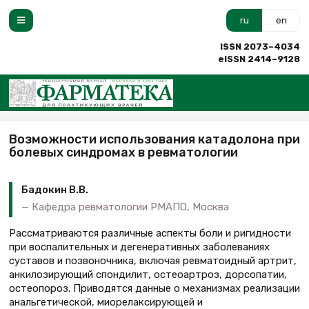
ru
en
ISSN 2073–4034
eISSN 2414–9128
Возможности использования катадолона при
болевых синдромах в ревматологии
Бадокин В.В.
Кафедра ревматологии РМАПО, Москва
Рассматриваются различные аспекты боли и ригидности
при воспалительных и дегенеративных заболеваниях
суставов и позвоночника, включая ревматоидный артрит,
анкилозирующий спондилит, остеоартроз, дорсопатии,
остеопороз. Приводятся данные о механизмах реализации
анальгетической, миорелаксирующей и