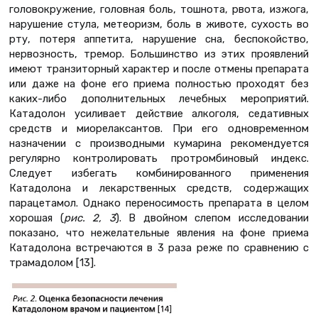
головокружение, головная боль, тошнота, рвота, изжога,
нарушение стула, метеоризм, боль в животе, сухость во
рту, потеря аппетита, нарушение сна, беспокойство,
нервозность, тремор. Большинство из этих проявлений
имеют транзиторный характер и после отмены препарата
или даже на фоне его приема полностью проходят без
каких-либо дополнительных лечебных мероприятий.
Катадолон усиливает действие алкоголя, седативных
средств и миорелаксантов. При его одновременном
назначении с производными кумарина рекомендуется
регулярно контролировать протромбиновый индекс.
Следует избегать комбинированного применения
Катадолона и лекарственных средств, содержащих
парацетамол. Однако переносимость препарата в целом
хорошая (
рис. 2, 3
). В двойном слепом исследовании
показано, что нежелательные явления на фоне приема
Катадолона встречаются в 3 раза реже по сравнению с
трамадолом [13].