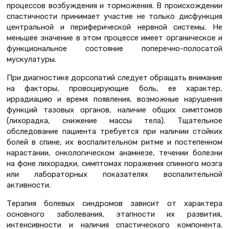
процессов возбуждения и торможения. В происхождении
спастичности принимает участие не только дисфункция
центральной и периферической нервной системы. Не
меньшее значение в этом процессе имеет органическое и
функциональное состояние поперечно-полосатой
мускулатуры.
При диагностике дорсопатий следует обращать внимание
на факторы, провоцирующие боль, ее характер,
иррадиацию и время появления, возможные нарушения
функций тазовых органов, наличие общих симптомов
(лихорадка, снижение массы тела). Тщательное
обследование пациента требуется при наличии стойких
болей в спине, их воспалительном ритме и постепенном
нарастании, онкологическом анамнезе, течении болезни
на фоне лихорадки, симптомах поражения спинного мозга
или лабораторных показателях воспалительной
активности.
Терапия болевых синдромов зависит от характера
основного заболевания, этапности их развития,
интенсивности и наличия спастического компонента.