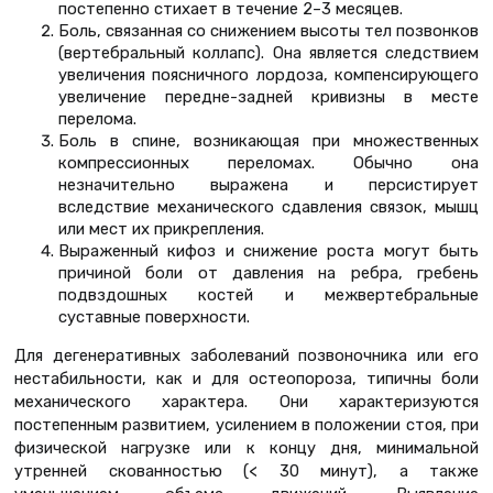
постепенно стихает в течение 2–3 месяцев.
Боль, связанная со снижением высоты тел позвонков
(вертебральный коллапс). Она является следствием
увеличения поясничного лордоза, компенсирующего
увеличение передне-задней кривизны в месте
перелома.
Боль в спине, возникающая при множественных
компрессионных переломах. Обычно она
незначительно выражена и персистирует
вследствие механического сдавления связок, мышц
или мест их прикрепления.
Выраженный кифоз и снижение роста могут быть
причиной боли от давления на ребра, гребень
подвздошных костей и межвертебральные
суставные поверхности.
Для дегенеративных заболеваний позвоночника или его
нестабильности, как и для остеопороза, типичны боли
механического характера. Они характеризуются
постепенным развитием, усилением в положении стоя, при
физической нагрузке или к концу дня, минимальной
утренней скованностью (< 30 минут), а также