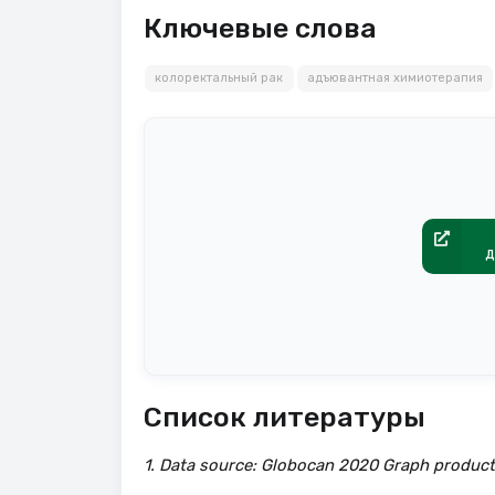
Ключевые слова
колоректальный рак
адъювантная химиотерапия
д
Список литературы
1. Data source: Globocan 2020 Graph productio