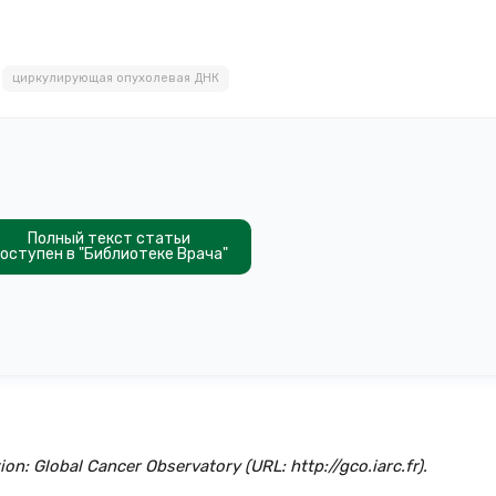
циркулирующая опухолевая ДНК
Полный текст статьи
оступен в "Библиотеке Врача"
n: Global Cancer Observatory (URL: http://gco.iarc.fr).