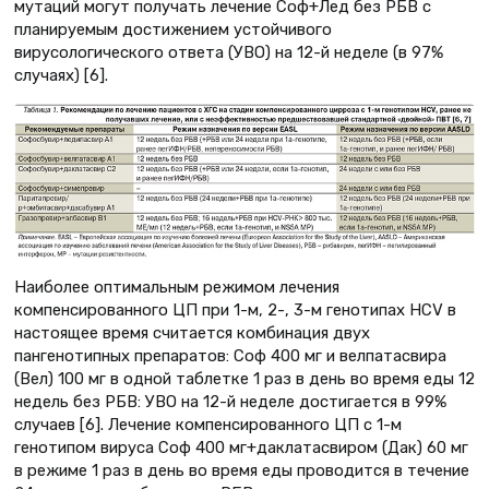
мутаций могут получать лечение Соф+Лед без РБВ с
планируемым достижением устойчивого
вирусологического ответа (УВО) на 12-й неделе (в 97%
случаях) [6].
Наиболее оптимальным режимом лечения
компенсированного ЦП при 1-м, 2-, 3-м генотипах HCV в
настоящее время считается комбинация двух
пангенотипных препаратов: Соф 400 мг и велпатасвира
(Вел) 100 мг в одной таблетке 1 раз в день во время еды 12
недель без РБВ: УВО на 12-й неделе достигается в 99%
случаев [6]. Лечение компенсированного ЦП с 1-м
генотипом вируса Соф 400 мг+даклатасвиром (Дак) 60 мг
в режиме 1 раз в день во время еды проводится в течение