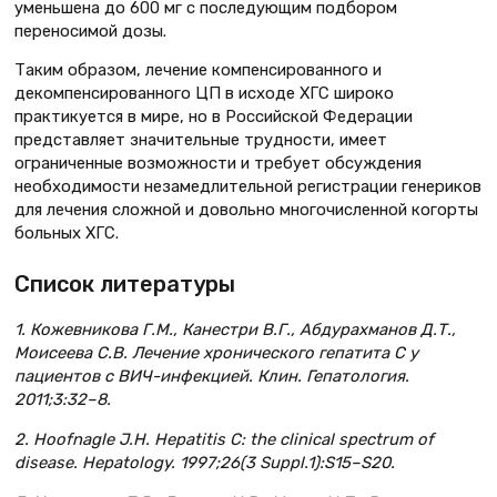
уменьшена до 600 мг с последующим подбором
переносимой дозы.
Таким образом, лечение компенсированного и
декомпенсированного ЦП в исходе ХГС широко
практикуется в мире, но в Российской Федерации
представляет значительные трудности, имеет
ограниченные возможности и требует обсуждения
необходимости незамедлительной регистрации генериков
для лечения сложной и довольно многочисленной когорты
больных ХГС.
Список литературы
1. Кожевникова Г.М., Канестри В.Г., Абдурахманов Д.Т.,
Моисеева С.В. Лечение хронического гепатита С у
пациентов с ВИЧ-инфекцией. Клин. Гепатология.
2011;3:32–8.
2. Hoofnagle J.H. Hepatitis C: the clinical spectrum of
disease. Hepatology. 1997;26(3 Suppl.1):S15–S20.