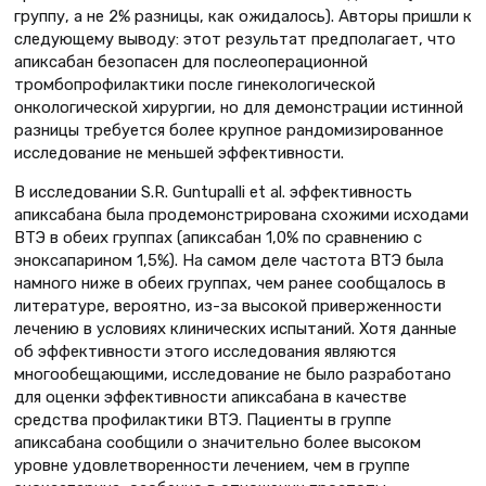
группу, а не 2% разницы, как ожидалось). Авторы пришли к
следующему выводу: этот результат предполагает, что
апиксабан безопасен для послеоперационной
тромбопрофилактики после гинекологической
онкологической хирургии, но для демонстрации истинной
разницы требуется более крупное рандомизированное
исследование не меньшей эффективности.
В исследовании S.R. Guntupalli et al. эффективность
апиксабана была продемонстрирована схожими исходами
ВТЭ в обеих группах (апиксабан 1,0% по сравнению с
эноксапарином 1,5%). На самом деле частота ВТЭ была
намного ниже в обеих группах, чем ранее сообщалось в
литературе, вероятно, из-за высокой приверженности
лечению в условиях клинических испытаний. Хотя данные
об эффективности этого исследования являются
многообещающими, исследование не было разработано
для оценки эффективности апиксабана в качестве
средства профилактики ВТЭ. Пациенты в группе
апиксабана сообщили о значительно более высоком
уровне удовлетворенности лечением, чем в группе