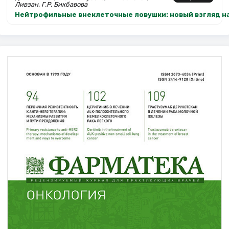
Ливзан, Г.Р. Бикбавова
Нейтрофильные внеклеточные ловушки: новый взгляд н