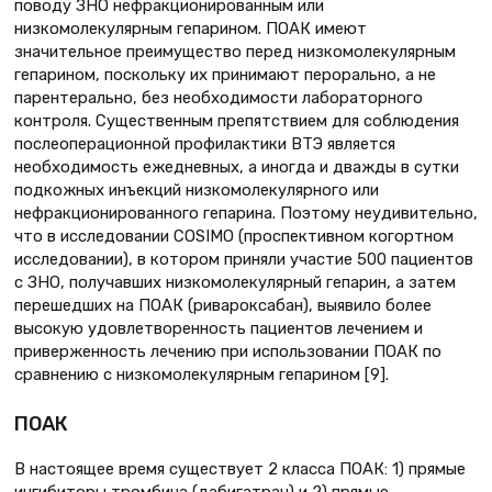
поводу ЗНО нефракционированным или
низкомолекулярным гепарином. ПОАК имеют
значительное преимущество перед низкомолекулярным
гепарином, поскольку их принимают перорально, а не
парентерально, без необходимости лабораторного
контроля. Существенным препятствием для соблюдения
послеоперационной профилактики ВТЭ является
необходимость ежедневных, а иногда и дважды в сутки
подкожных инъекций низкомолекулярного или
нефракционированного гепарина. Поэтому неудивительно,
что в исследовании COSIMO (проспективном когортном
исследовании), в котором приняли участие 500 пациентов
с ЗНО, получавших низкомолекулярный гепарин, а затем
перешедших на ПОАК (ривароксабан), выявило более
высокую удовлетворенность пациентов лечением и
приверженность лечению при использовании ПОАК по
сравнению с низкомолекулярным гепарином [9].
ПОАК
В настоящее время существует 2 класса ПОАК: 1) прямые