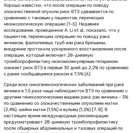
Хорошо известно, что после операции по поводу
злокачественной опухоли риск ВТЭ удваивается по
сравнению с таковым у пациентов, перенесших
неонкологическую операцию [1–5]. Недавнее
исследование, проведенное A. Li et al., показало, что у
пациентов, перенесших операцию по поводу рака
яичников, фаллопиевых труб или рака брюшины,
внедрение протокола ускоренного восстановления после
операции, который включает 28-дневную
тромбопрофилактику низкомолекулярным гепарином,
снижает риск ВТЭ в первые 30 дней до 2,2% по сравнению
с ранее сообщавшимся риском в 7,5% [6].
Среди всех онкогинекологических заболеваний при раке
яичника в 1,5 раза чаще наблюдаются ВТЭ по сравнению с
другими гинекологическими видами рака: рак яичника – 3%
по сравнению со злокачественными опухолями матки
(2,4%), шейки матки (1,5%) и вульвы (1,2%) [7, 8]. В
настоящее время международные рекомендации
предусматривают 28-дневную тромбопрофилактику
после обширных абдоминальных и тазовых операций по