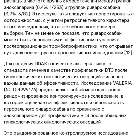
разницы в частоте крупных кровотечений между группой
эноксапарина (0,4%, 1/233) и группой ривароксабана
(3,7%, 3/82). Эти результаты следует интерпретировать с
осторожностью, с учетом ретроспективного характера
этого исследования, а также небольшого размера
выборки. Тем не менее он показал, что ривароксабан
может быть безопасным и эффективным в условиях
послеоперационной тромбопрофилактики, что открывает
путь для более крупных проспективных исследований [12].
Для введения ПОАК в качестве альтернативного
стандарта лечения в качестве профилактики ВТЭ после
гинекологических онкологических операций жизненно
важны данные об эффективности. Исследование VALERIA
(NCT04999176) представляет собой многоцентровое
рандомизированное контролируемое исследование, в
котором оценивается эффективность и безопасность
перорального ривароксабана по сравнению с
эноксапарином для профилактики ВТЭ после обширных
гинекологических онкологических операций.
Это рандомизированное контролируемое исследование