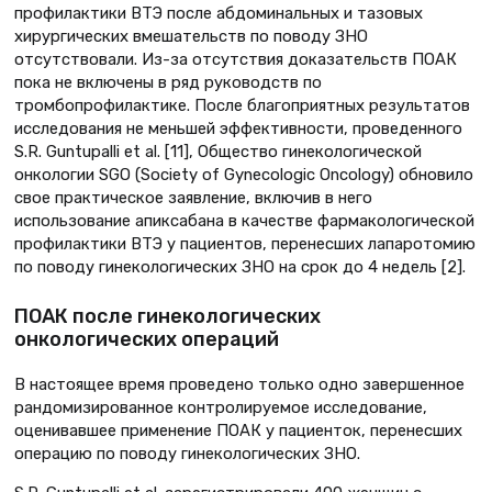
профилактики ВТЭ после абдоминальных и тазовых
хирургических вмешательств по поводу ЗНО
отсутствовали. Из-за отсутствия доказательств ПОАК
пока не включены в ряд руководств по
тромбопрофилактике. После благоприятных результатов
исследования не меньшей эффективности, проведенного
S.R. Guntupalli et al. [11], Общество гинекологической
онкологии SGO (Society of Gynecologic Oncology) обновило
свое практическое заявление, включив в него
использование апиксабана в качестве фармакологической
профилактики ВТЭ у пациентов, перенесших лапаротомию
по поводу гинекологических ЗНО на срок до 4 недель [2].
ПОАК после гинекологических
онкологических операций
В настоящее время проведено только одно завершенное
рандомизированное контролируемое исследование,
оценивавшее применение ПОАК у пациенток, перенесших
операцию по поводу гинекологических ЗНО.