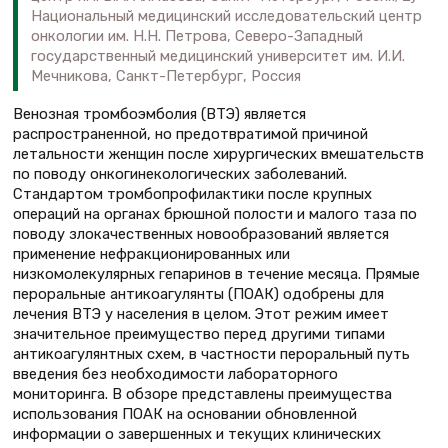
Национальный медицинский исследовательский центр
онкологии им. Н.Н. Петрова, Северо-Западный
государственный медицинский университет им. И.И.
Мечникова, Санкт-Петербург, Россия
Венозная тромбоэмболия (ВТЭ) является
распространенной, но предотвратимой причиной
летальности женщин после хирургических вмешательств
по поводу онкогинекологических заболеваний.
Стандартом тромбопрофилактики после крупных
операций на органах брюшной полости и малого таза по
поводу злокачественных новообразований является
применение нефракционированных или
низкомолекулярных гепаринов в течение месяца. Прямые
пероральные антикоагулянты (ПОАК) одобрены для
лечения ВТЭ у населения в целом. Этот режим имеет
значительное преимущество перед другими типами
антикоагулянтных схем, в частности пероральный путь
введения без необходимости лабораторного
мониторинга. В обзоре представлены преимущества
использования ПОАК на основании обновленной
информации о завершенных и текущих клинических