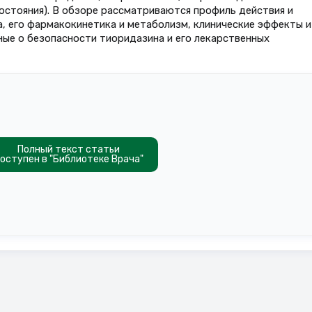
остояния). В обзоре рассматриваются профиль действия и
, его фармакокинетика и метаболизм, клинические эффекты и
ные о безопасности тиоридазина и его лекарственных
Полный текст статьи
оступен в "Библиотеке Врача"