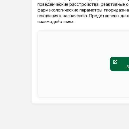
поведенческие расстройства, реактивные с
фармакологические параметры тиоридазина
показания к назначению. Представлены дан
взаимодействиях.
д