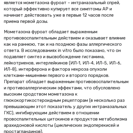
является мометазона фуроат – интраназальный спрей,
который эффективно купирует все симптомы АР и
начинает действовать уже в первые 12 часов после
приема первой дозы.
Мометазона фуроат обладает выраженным
противовоспалительным действием и оказывает влияние
как на раннюю, так и на позднюю фазы аллергического
ответа. В исследованиях in vitro было показано, что он
подавляет синтез и высвобождение гистамина,
лейкотриенов, интерлейкинов (ИЛ-1, ИЛ-4, ИЛ-5, ИЛ-6,
ИЛ-8), интерферона и фактора некроза опухоли
клетками-мишенями первого и второго порядков.
Препарат обладает выраженным противовоспалительным
и противоаллергическим эффектами, что обусловлено
высоким сродством мометазона к
глюкокортикостероидным рецепторам (в несколько раз
превышающим этот показатель у других интраназальных
ГКС), ингибирующим действием в отношении
провоспалительных цитокинов и продуктов метаболизма
арахидоновой кислоты (циклических эндоперекисей и
простагландинов).