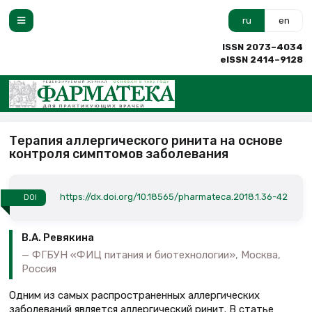
ru
en
ISSN 2073–4034
eISSN 2414–9128
Терапия аллергического ринита на основе
контроля симптомов заболевания
https://dx.doi.org/10.18565/pharmateca.2018.1.36-42
DOI
В.А. Ревякина
ФГБУН «ФИЦ питания и биотехнологии», Москва,
Россия
Одним из самых распространенных аллергических
заболеваний является аллергический ринит. В статье