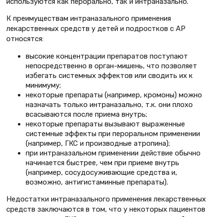
используются как перорально, так и интраназально.
К преимуществам интраназального применения
лекарственных средств у детей и подростков с АР
относятся:
высокие концентрации препаратов поступают
непосредственно в орган-мишень, что позволяет
избегать системных эффектов или сводить их к
минимуму;
некоторые препараты (например, кромоны) можно
назначать только интраназально, т.к. они плохо
всасываются после приема внутрь;
некоторые препараты вызывают выраженные
системные эффекты при пероральном применении
(например, ГКС и производные атропина);
при интраназальном применении действие обычно
начинается быстрее, чем при приеме внутрь
(например, сосудосуживающие средства и,
возможно, антигистаминные препараты).
Недостатки интраназального применения лекарственных
средств заключаются в том, что у некоторых пациентов