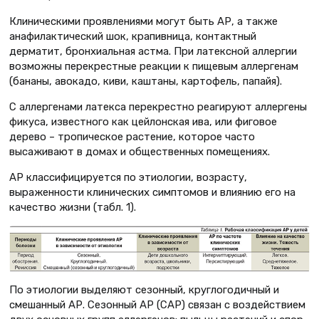
Клиническими проявлениями могут быть АР, а также
анафилактический шок, крапивница, контактный
дерматит, бронхиальная астма. При латексной аллергии
возможны перекрестные реакции к пищевым аллергенам
(бананы, авокадо, киви, каштаны, картофель, папайя).
С аллергенами латекса перекрестно реагируют аллергены
фикуса, известного как цейлонская ива, или фиговое
дерево – тропическое растение, которое часто
высаживают в домах и общественных помещениях.
АР классифицируется по этиологии, возрасту,
выраженности клинических симптомов и влиянию его на
качество жизни (табл. 1).
По этиологии выделяют сезонный, круглогодичный и
смешанный АР. Сезонный АР (САР) связан с воздействием