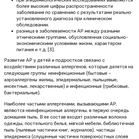
более высокие цифры распространенности
заболевания по сравнению с результатами реально
установленного диагноза при клиническом
обследовании;
разница в заболеваемости АР между разными
этническими группами, обусловленная социально-
экономическими условиями жизни, характером
питания и т.д. [3].
Развитие АР у детей и подростков связано с
воздействием различных аллергенов, которые делятся на
следующие группы: неинфекционные (бытовые –
аэроаллергены жилищ, эпидермальные, пыльцевые,
инсектные, лекарственные) и инфекционные (грибковые,
бактериальные).
Наиболее частыми аллергенами, вызывающими АР,
являются неинфекционные аллергены, в первую очередь
домашняя пыль. В ее состав входят различные волокна
одежды, постельного белья, мягкой мебели, библиотечная
пыль (пылевые частички книг, журналов), частицы
эпидермиса (слущенные частички поверхностных слоев