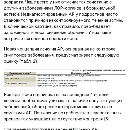
возраста. Чаще всего у них отмечается сочетание с
другими заболеваниями ЛОР-органов и бронхиальной
астмой. Недиагностированный АР у подростков часто
становится причиной неконтролируемого течения астмы.
В клинической картине, как правило, прео-бладает
заложенность носа, снижение обоняния. У них чаще
встречается полипоз полости носа.
Новая концепция лечения АР, основанная на контроле
симптомов заболевания, предусматривает следующую
оценку (табл. 2):
Все критерии оцениваются за последние 4 недели
лечения; необходимо учитывать наличие сопутствующих
заболеваний, обострение которых может влиять на
симптомы АР. Повышение потребности в лекарственных
препаратах указывает на отсутствие контроля [3].
Современная программа ведения больных АР