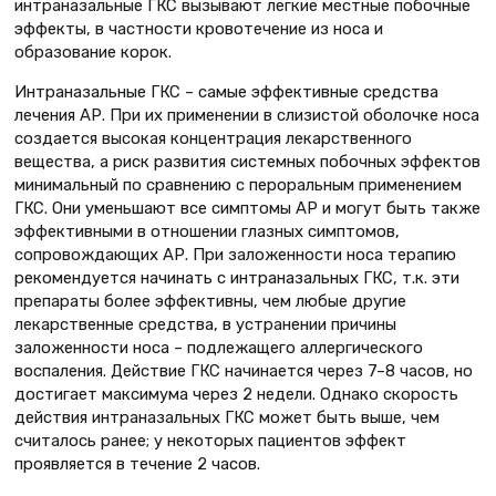
интраназальные ГКС вызывают легкие местные побочные
эффекты, в частности кровотечение из носа и
образование корок.
Интраназальные ГКС – самые эффективные средства
лечения АР. При их применении в слизистой оболочке носа
создается высокая концентрация лекарственного
вещества, а риск развития системных побочных эффектов
минимальный по сравнению с пероральным применением
ГКС. Они уменьшают все симптомы АР и могут быть также
эффективными в отношении глазных симптомов,
сопровождающих АР. При заложенности носа терапию
рекомендуется начинать с интраназальных ГКС, т.к. эти
препараты более эффективны, чем любые другие
лекарственные средства, в устранении причины
заложенности носа – подлежащего аллергического
воспаления. Действие ГКС начинается через 7–8 часов, но
достигает максимума через 2 недели. Однако скорость
действия интраназальных ГКС может быть выше, чем
считалось ранее; у некоторых пациентов эффект
проявляется в течение 2 часов.