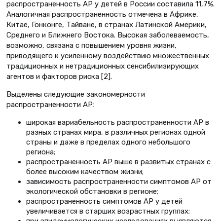
распространенность АР у детей в России составила 11,7%.
Аналогичная распространенность отмечена в Африке,
Китае, Гонконге, Тайване, в странах Латинской Америки,
Среднего и Ближнего Востока. Высокая заболеваемость,
возможно, связана с повышением уровня жизни,
приводящего к усиленному воздействию множественных
традиционных и нетрадиционных сенсибилизирующих
агентов и факторов риска [2].
Выделены следующие закономерности
распространенности АР:
широкая вариабельность распространенности АР в
разных странах мира, в различных регионах одной
страны и даже в пределах одного небольшого
региона;
распространенность АР выше в развитых странах с
более высоким качеством жизни;
зависимость распространенности симптомов АР от
экологической обстановки в регионе;
распространенность симптомов АР у детей
увеличивается в старших возрастных группах;
при эпидемиологических исследованиях выявляются