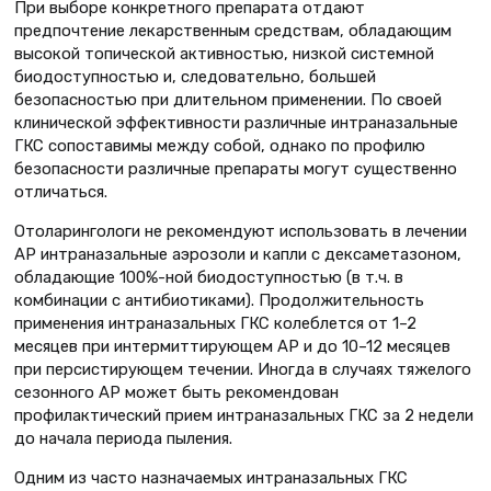
При выборе конкретного препарата отдают
предпочтение лекарственным средствам, обладающим
высокой топической активностью, низкой системной
биодоступностью и, следовательно, большей
безопасностью при длительном применении. По своей
клинической эффективности различные интраназальные
ГКС сопоставимы между собой, однако по профилю
безопасности различные препараты могут существенно
отличаться.
Отоларингологи не рекомендуют использовать в лечении
АР интраназальные аэрозоли и капли с дексаметазоном,
обладающие 100%-ной биодоступностью (в т.ч. в
комбинации с антибиотиками). Продолжительность
применения интраназальных ГКС колеблется от 1–2
месяцев при интермиттирующем АР и до 10–12 месяцев
при персистирующем течении. Иногда в случаях тяжелого
сезонного АР может быть рекомендован
профилактический прием интраназальных ГКС за 2 недели
до начала периода пыления.
Одним из часто назначаемых интраназальных ГКС