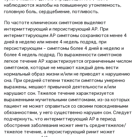
наблюдаются жалобы на повышенную утомляемость,
головную боль, сердцебиение, потливость.
По частоте клинических симптомов выделяют
интермиттирующий и персистирующий АР. При
интермиттирующем АР симптомы сохраняются менее 4
дней в неделю или менее 4 недель подряд, при
персистирующем – симптомы более 4 дней в неделю и
более 4 недель подряд. По выраженности симптомов
легкое течение АР характеризуется ограниченным числом
симптомов, которые не мешают каждый день вести
нормальный образ жизни и/или не приводят к нарушению
сна. При средней степени тяжести симптомы умеренно
выражены, мешают привычной деятельности и/или
нарушают сон. Тяжелое течение характеризуется
выраженными мучительными симптомами, из-за которых
пациент не может справиться со своими повседневными
обязанностями, у него существенно нарушен сон. Следует
подчеркнуть, что интермиттирующий АР в период
обострения заболевания может иметь среднетяжелое/
тяжелое течение, а персистирующий ринит может