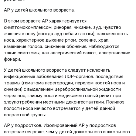
АР у детей школьного возраста.
В этом возрасте АР характеризуется
симптомокомплексом: ринорея, чихание, зуд, чувство
жжения в носу (иногда зуд неба и глотки), заложенность
носа, характерное дыхание ртом, сопение, храп,
изменение голоса, снижение обоняния. Наблюдаются
такие симптомы, как аллергический салют, аллергические
фонари.
У детей школьного возраста следует исключить
инфекционные заболевания ЛОР-органов, последствия
травмы (гематома перегородки, перелом костей носа и
синехии) с выделением цереброспинальной жидкости
через нос, глиому носа и медикаментозный ринит при
злоупотреблении местными деконгестантами. Полипоз
полости носа нечасто встречается у детей данной
возрастной группы.
АР у подростков. Изолированный АР у подростков
встречается реже, чем у детей дошкольного и школьного