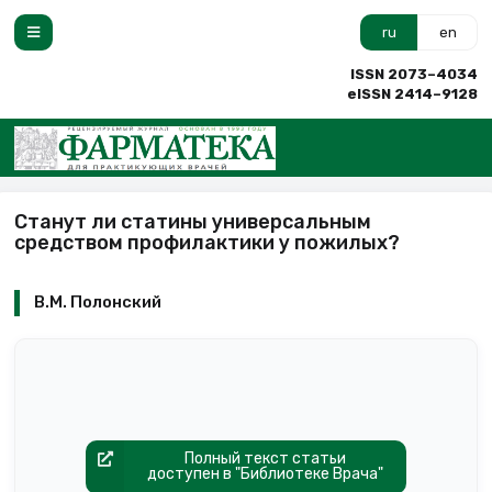
ru
en
ISSN 2073–4034
eISSN 2414–9128
Станут ли статины универсальным
средством профилактики у пожилых?
В.М. Полонский
Полный текст статьи
доступен в "Библиотеке Врача"