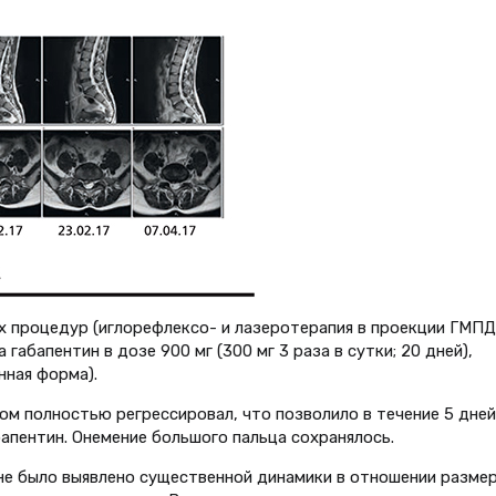
 процедур (иглорефлексо- и лазеротерапия в проекции ГМПД)
абапентин в дозе 900 мг (300 мг 3 раза в сутки; 20 дней),
нная форма).
ом полностью регрессировал, что позволило в течение 5 дней
бапентин. Онемение большого пальца сохранялось.
) не было выявлено существенной динамики в отношении размер