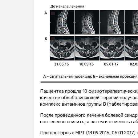
Пациентка прошла 10 физиотерапевтических
качестве обезболивающей терапии получала г
комплекс витаминов группы В (таблетирова
После проведенного лечения болевой синдр
постепенно снизить, а затем и отменить га
При повторных МРТ (18.09.2016, 05.01.2017