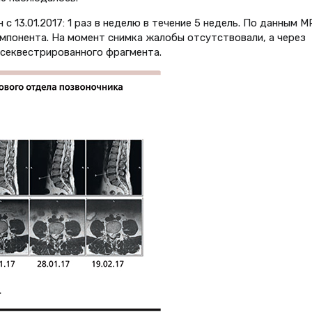
 13.01.2017: 1 раз в неделю в течение 5 недель. По данным М
омпонента. На момент снимка жалобы отсутствовали, а через
и секвестрированного фрагмента.