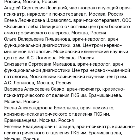
России, Москва, Россия
Андрей Сергеевич Левицкий, частнопрактикующий врач-
психиатр, нарколог и психотерапевт, Москва, Россия
Елена Леонидовна Шовкопляс, врач-психотерапевт, ООО
«Клиника Глеба Левицкого с частным центром бокового
амиотрофического склероза, Москва, Россия
Ольга Валерьевна Гильванова, врач-невролог, врач
функциональной диагностики, зав. Центром нервно-
мышечной патологии, Московский клинический научный
центр им. А.С. Логинова, Москва, Россия
Елизавета Сергеевна Макашова, врач-невролог, врач
функциональной диагностики Центра нервно-мышечной
патологии, Московский клинический научный центр им.
А.С. Логинова, Москва, Россия
Варвара Алексеевна Савко, врач-психиатр, кризисно-
психиатрического отделения ГКБ им. Ерамишанцева,
Москва, Россия
Елена Александровна Ермольева, врач-психиатр,
кризисно-психиатрического отделения ГКБ им.
Ерамишанцева, Москва, Россия
Евгений Владимирович Гальцев, врач-психиатр, кризисно-
психиатрического отделения ГКБ им. Ерамишанцева,
Москва, Россия