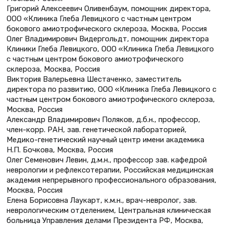
Григорий Алексеевич Оливенбаум, помощник директора,
ООО «Клиника Глеба Левицкого с частным центром
бокового амиотрофического склероза, Москва, Россия
Олег Владимирович Видергольдт, помощник директора
Клиники Глеба Левицкого, ООО «Клиника Глеба Левицкого
с частным центром бокового амиотрофического
склероза, Москва, Россия
Виктория Валерьевна Шестаченко, заместитель
директора по развитию, ООО «Клиника Глеба Левицкого с
частным центром бокового амиотрофического склероза,
Москва, Россия
Александр Владимирович Поляков, д.б.н., профессор,
член-корр. РАН, зав. генетической лабораторией,
Медико-генетический научный центр имени академика
Н.П. Бочкова, Москва, Россия
Олег Семенович Левин, д.м.н., профессор зав. кафедрой
неврологии и рефлексотерапии, Российская медицинская
академия непрерывного профессионального образования,
Москва, Россия
Елена Борисовна Лаукарт, к.м.н., врач-невролог, зав.
неврологическим отделением, Центральная клиническая
больница Управления делами Президента РФ, Москва,