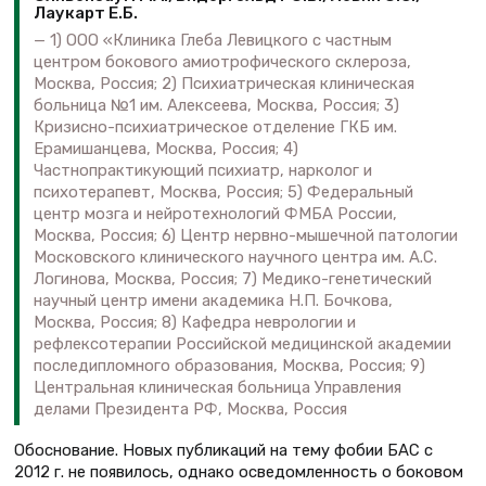
Лаукарт Е.Б.
1) ООО «Клиника Глеба Левицкого с частным
центром бокового амиотрофического склероза,
Москва, Россия; 2) Психиатрическая клиническая
больница №1 им. Алексеева, Москва, Россия; 3)
Кризисно-психиатрическое отделение ГКБ им.
Ерамишанцева, Москва, Россия; 4)
Частнопрактикующий психиатр, нарколог и
психотерапевт, Москва, Россия; 5) Федеральный
центр мозга и нейротехнологий ФМБА России,
Москва, Россия; 6) Центр нервно-мышечной патологии
Московского клинического научного центра им. А.С.
Логинова, Москва, Россия; 7) Медико-генетический
научный центр имени академика Н.П. Бочкова,
Москва, Россия; 8) Кафедра неврологии и
рефлексотерапии Российской медицинской академии
последипломного образования, Москва, Россия; 9)
Центральная клиническая больница Управления
делами Президента РФ, Москва, Россия
Обоснование. Новых публикаций на тему фобии БАС с
2012 г. не появилось, однако осведомленность о боковом