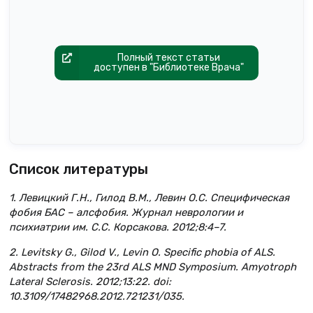
Полный текст статьи
доступен в "Библиотеке Врача"
Список литературы
1. Левицкий Г.Н., Гилод В.М., Левин О.С. Специфическая
фобия БАС – алсфобия. Журнал неврологии и
психиатрии им. С.С. Корсакова. 2012;8:4–7.
2. Levitsky G., Gilod V., Levin O. Specific phobia of ALS.
Abstracts from the 23rd ALS MND Symposium. Amyotroph
Lateral Sclerosis. 2012;13:22. doi:
10.3109/17482968.2012.721231/035.