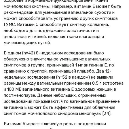
здоровье и нормальное функционирование тканей
мочеполовой системы. Например, витамин E может быть
рекомендован для уменьшения вагинальной сухости и
может способствовать устранению других симптомов
ГУМС. Витамин С способствует синтезу коллагена,
необходого для поддержания эластичности и
целостности тканей, включая ткани влагалища и
мочевыводящих путей.
В одном (n=42) 8-недельном исследовании было
обнаружено значительное уменьшение вагинальных
симптомов в группе, принимавшей 1 мг витамина Е, по
сравнению с группой, принимавшей плацебо. Два 12-
недельных исследования (n=52 в каждом) не выявили
разницы между вагинальным применением 0,5 г эстрогена
и 100 МЕ вагинального витамина Е здоровых женщин в
постменопаузе. Данные небольших, ограниченных
исследований показывают, что вагинальное применение
витамина Е может быть эффективным для облегчения
симптомов мочеполового синдрома менопаузы [34].
Витамин А играет ключевую роль в поддержании