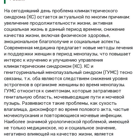
На сегодняшний день проблема климактерического
синдрома (КС) остается актуальной по многим причинам:
увеличение продолжительности жизни, активная
социальная жизнь в данный период времени, снижение
качества жизни, включая физическое здоровье,
эмоциональное благополучие и социальные аспекты.
Современная медицина предлагает новые методы лечения
и поддержки женщин в период менопаузы, что повышает
интерес к изучению и улучшению управления
климактерическим синдромом (КС). КС и
генитоуринальный менопаузальный синдром (ГУМС) тесно
связаны, т.к. оба являются следствием снижения уровня
эстрогенов в организме женщины во время менопаузы.
ГУМС относится к симптомам, которые затрагивают
генитальную область, мочевыводящие пути и мочевой
пузырь. Развиваются такие проблемы, как сухость
влагалища, дискомфорт во время полового акта, частые
мочеиспускания и повторяющиеся мочевые инфекции.
Наиболее значимой урологической проблемой, имеющей
не только медицинское, но и социальное значение,
негативно влияющей на качество жизни, является