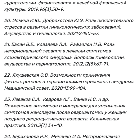
курортологии, физиотерапии и лечебной физической
культуры. 2019;96(3):50–9.
20. Ильина И.Ю., Доброхотова Ю.Э. Роль окислительного
стресса в развитии гинекологических заболеваний.
Акушерство и гинекология. 2021;2:150–57.
21. Балан В.Е., Ковалева Л.А., Рафаэлян И.В. Роль
негормональной терапии в лечении симптомов
климактерического синдрома. Вопросы гинекологии,
акушерства и перинатологии. 2012;12(5):67–71.
22. Якушевская О.В. Возможности применения
фитоэстрогенов в терапии климактерического синдрома.
Медицинский совет. 2020;13:99–104.
23. Леваков С.А., Кедрова А.Г., Ванке Н.С. и др.
Применение витаминов и минералов для уменьшения
симптомов менопаузы после овариэктомии у женщин
позднего репродуктивного возраста. Клиническая
практика. 2011;3(7):34–40.
24. Бериханова Р.Р., Миненко И.А. Негормональная