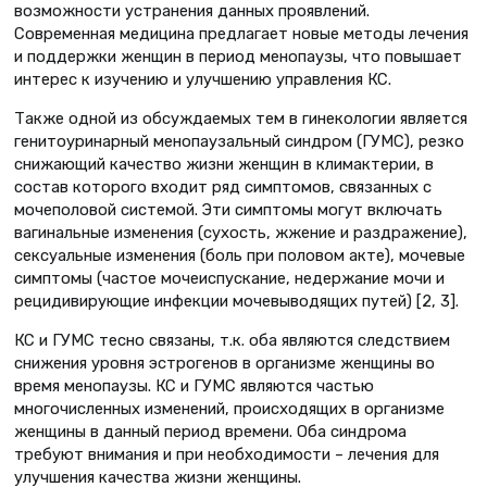
возможности устранения данных проявлений.
Современная медицина предлагает новые методы лечения
и поддержки женщин в период менопаузы, что повышает
интерес к изучению и улучшению управления КС.
Также одной из обсуждаемых тем в гинекологии является
генитоуринарный менопаузальный синдром (ГУМС), резко
снижающий качество жизни женщин в климактерии, в
состав которого входит ряд симптомов, связанных с
мочеполовой системой. Эти симптомы могут включать
вагинальные изменения (сухость, жжение и раздражение),
сексуальные изменения (боль при половом акте), мочевые
симптомы (частое мочеиспускание, недержание мочи и
рецидивирующие инфекции мочевыводящих путей) [2, 3].
КС и ГУМС тесно связаны, т.к. оба являются следствием
снижения уровня эстрогенов в организме женщины во
время менопаузы. КС и ГУМС являются частью
многочисленных изменений, происходящих в организме
женщины в данный период времени. Оба синдрома
требуют внимания и при необходимости – лечения для
улучшения качества жизни женщины.