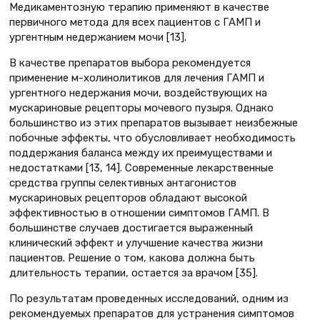
Медикаментозную терапию применяют в качестве
первичного метода для всех пациентов с ГАМП и
ургентным недержанием мочи [13].
В качестве препаратов выбора рекомендуется
применение м-холинолитиков для лечения ГАМП и
ургентного недержания мочи, воздействующих на
мускариновые рецепторы мочевого пузыря. Однако
большинство из этих препаратов вызывает неизбежные
побочные эффекты, что обусловливает необходимость
поддержания баланса между их преимуществами и
недостатками [13, 14]. Современные лекарственные
средства группы селективных антагонистов
мускариновых рецепторов обладают высокой
эффективностью в отношении симптомов ГАМП. В
большинстве случаев достигается выраженный
клинический эффект и улучшение качества жизни
пациентов. Решение о том, какова должна быть
длительность терапии, остается за врачом [35].
По результатам проведенных исследований, одним из
рекомендуемых препаратов для устранения симптомов