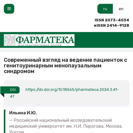
ru
en
ISSN 2073–4034
eISSN 2414–9128
Современный взгляд на ведение пациенток с
генитоуринарным менопаузальным
синдромом
https://dx.doi.org/10.18565/pharmateca.2024.3.41-
DOI
47
Ильина И.Ю.
Российский национальный исследовательский
медицинский университет им. Н.И. Пирогова, Москва,
Россия