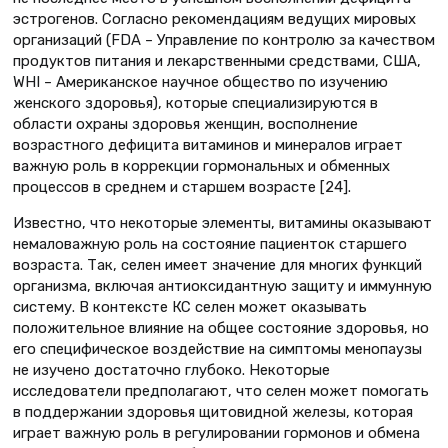
эстрогенов. Согласно рекомендациям ведущих мировых
организаций (FDA – Управление по контролю за качеством
продуктов питания и лекарственными средствами, США,
WHI – Американское научное общество по изучению
женского здоровья), которые специализируются в
области охраны здоровья женщин, восполнение
возрастного дефицита витаминов и минералов играет
важную роль в коррекции гормональных и обменных
процессов в среднем и старшем возрасте [24].
Известно, что некоторые элементы, витамины оказывают
немаловажную роль на состояние пациенток старшего
возраста. Так, селен имеет значение для многих функций
организма, включая антиоксидантную защиту и иммунную
систему. В контексте КС селен может оказывать
положительное влияние на общее состояние здоровья, но
его специфическое воздействие на симптомы менопаузы
не изучено достаточно глубоко. Некоторые
исследователи предполагают, что селен может помогать
в поддержании здоровья щитовидной железы, которая
играет важную роль в регулировании гормонов и обмена