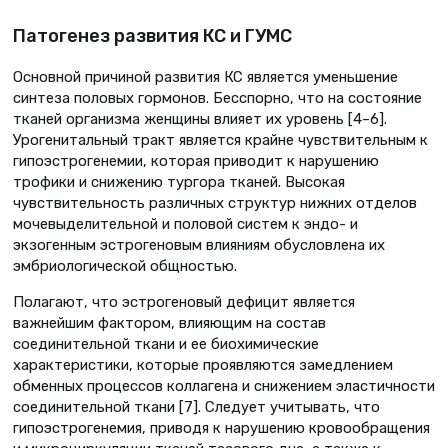
Патогенез развития КС и ГУМС
Основной причиной развития КС является уменьшение
синтеза половых гормонов. Бесспорно, что на состояние
тканей организма женщины влияет их уровень [4–6].
Урогенитальный тракт является крайне чувствительным к
гипоэстрогенемии, которая приводит к нарушению
трофики и снижению тургора тканей. Высокая
чувствительность различных структур нижних отделов
мочевыделительной и половой систем к эндо- и
экзогенным эстрогеновым влияниям обусловлена их
эмбриологической общностью.
Полагают, что эстрогеновый дефицит является
важнейшим фактором, влияющим на состав
соединительной ткани и ее биохимические
характеристики, которые проявляются замедлением
обменных процессов коллагена и снижением эластичности
соединительной ткани [7]. Следует учитывать, что
гипоэстрогенемия, приводя к нарушению кровообращения