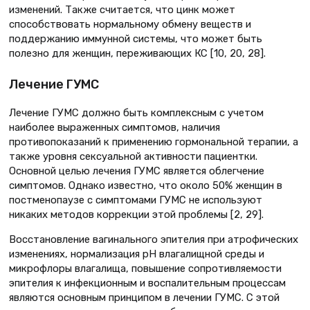
изменений. Также считается, что цинк может
способствовать нормальному обмену веществ и
поддержанию иммунной системы, что может быть
полезно для женщин, переживающих КС [10, 20, 28].
Лечение ГУМС
Лечение ГУМС должно быть комплексным с учетом
наиболее выраженных симптомов, наличия
противопоказаний к применению гормональной терапии, а
также уровня сексуальной активности пациентки.
Основной целью лечения ГУМС является облегчение
симптомов. Однако известно, что около 50% женщин в
постменопаузе с симптомами ГУМС не используют
никаких методов коррекции этой проблемы [2, 29].
Восстановление вагинального эпителия при атрофических
изменениях, нормализация рН влагалищной среды и
микрофлоры влагалища, повышение сопротивляемости
эпителия к инфекционным и воспалительным процессам
являются основным принципом в лечении ГУМС. С этой