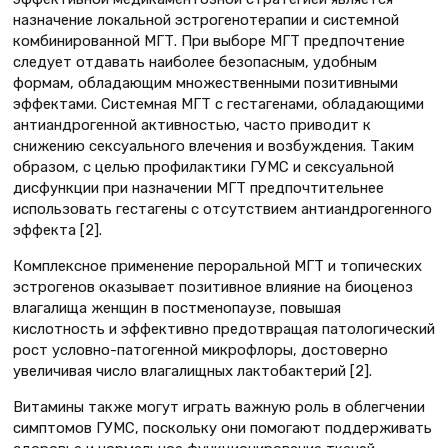
назначение локальной эстрогенотерапии и системной
комбинированной МГТ. При выборе МГТ предпочтение
следует отдавать наиболее безопасным, удобным
формам, обладающим множественными позитивными
эффектами. Системная МГТ с гестагенами, обладающими
антиандрогенной активностью, часто приводит к
снижению сексуального влечения и возбуждения. Таким
образом, с целью профилактики ГУМС и сексуальной
дисфункции при назначении МГТ предпочтительнее
использовать гестагены с отсутствием антиандрогенного
эффекта [2].
Комплексное применение пероральной МГТ и топических
эстрогенов оказывает позитивное влияние на биоценоз
влагалища женщин в постменопаузе, повышая
кислотность и эффективно предотвращая патологический
рост условно-патогенной микрофлоры, достоверно
увеличивая число влагалищных лактобактерий [2].
Витамины также могут играть важную роль в облегчении
симптомов ГУМС, поскольку они помогают поддерживать