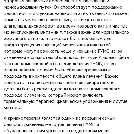
здоровья слизистых оболочек, в т.ч. влагалища и
мочевыводящих путей. Он способствует поддержанию
целостности и функциональности этих тканей, что может
помогать уменьшить симптомы, такие как сухость
влагалища, дискомфорт во время полового акта и частые
мочеиспускания. Витамин А также важен для нормального
иммунного ответа, что может быть полезным для
предотвращения инфекций мочевыводящих путей,
которые могут возникать чаще у женщин с ГУМС из-за
изменений в слизистых оболочках. Витамин А может быть
частью комплексной стратегии лечения ГУМС, но его
использование должно быть сбалансированным и
подходить в контексте общего плана лечения. Важно
понимать, что витамины не являются лекарством и
должны быть рекомендованы как часть комплексного
подхода к лечению, который может включать
гормональную терапию, физические упражнения и другие
методы.
Фармакотерапия является одним из первых и самых
распространенных методов лечения ГАМП и
обусловленного им ургентного недержания мочи.