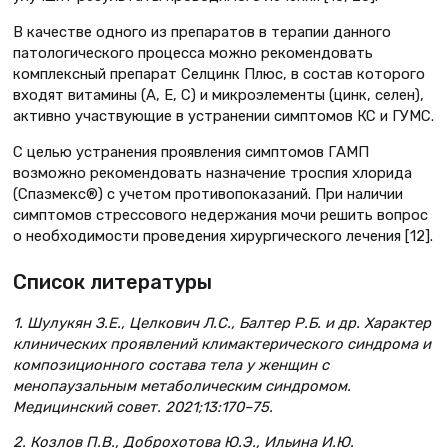
В качестве одного из препаратов в терапии данного
патологического процесса можно рекомендовать
комплексный препарат Селцинк Плюс, в состав которого
входят витамины (А, Е, С) и микроэлементы (цинк, селен),
активно участвующие в устранении симптомов КС и ГУМС.
С целью устранения проявления симптомов ГАМП
возможно рекомендовать назначение троспия хлорида
(Спазмекс®) с учетом противопоказаний. При наличии
симптомов стрессового недержания мочи решить вопрос
о необходимости проведения хирургического лечения [12].
Список литературы
1. Шулукян З.Е., Целкович Л.С., Балтер Р.Б. и др. Характер
клинических проявлений климактерического синдрома и
композиционного состава тела у женщин с
менопаузальным метаболическим синдромом.
Медицинский совет. 2021;13:170–75.
2. Козлов П.В., Доброхотова Ю.Э., Ильина И.Ю.