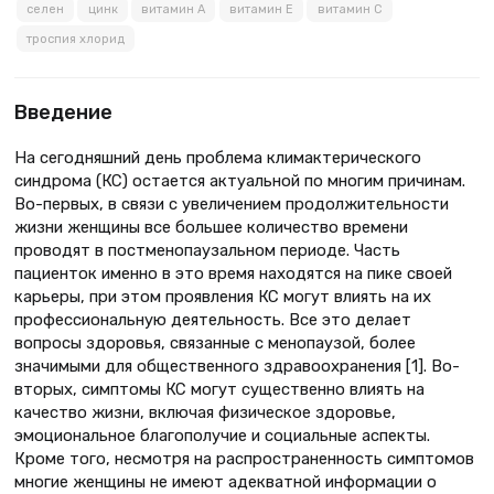
селен
цинк
витамин А
витамин Е
витамин С
троспия хлорид
Введение
На сегодняшний день проблема климактерического
синдрома (КС) остается актуальной по многим причинам.
Во-первых, в связи с увеличением продолжительности
жизни женщины все большее количество времени
проводят в постменопаузальном периоде. Часть
пациенток именно в это время находятся на пике своей
карьеры, при этом проявления КС могут влиять на их
профессиональную деятельность. Все это делает
вопросы здоровья, связанные с менопаузой, более
значимыми для общественного здравоохранения [1]. Во-
вторых, симптомы КС могут существенно влиять на
качество жизни, включая физическое здоровье,
эмоциональное благополучие и социальные аспекты.
Кроме того, несмотря на распространенность симптомов
многие женщины не имеют адекватной информации о