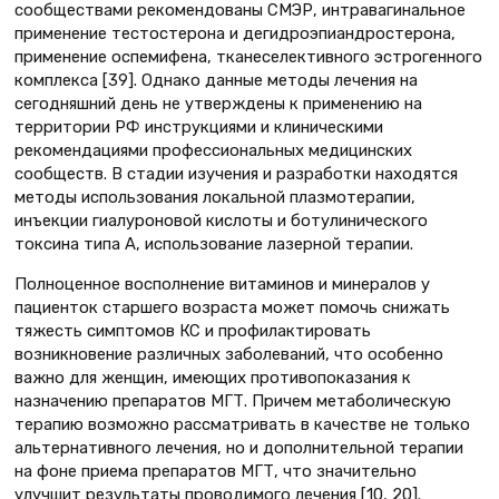
сообществами рекомендованы СМЭР, интравагинальное
применение тестостерона и дегидроэпиандростерона,
применение оспемифена, тканеселективного эстрогенного
комплекса [39]. Однако данные методы лечения на
сегодняшний день не утверждены к применению на
территории РФ инструкциями и клиническими
рекомендациями профессиональных медицинских
сообществ. В стадии изучения и разработки находятся
методы использования локальной плазмотерапии,
инъекции гиалуроновой кислоты и ботулинического
токсина типа А, использование лазерной терапии.
Полноценное восполнение витаминов и минералов у
пациенток старшего возраста может помочь снижать
тяжесть симптомов КС и профилактировать
возникновение различных заболеваний, что особенно
важно для женщин, имеющих противопоказания к
назначению препаратов МГТ. Причем метаболическую
терапию возможно рассматривать в качестве не только
альтернативного лечения, но и дополнительной терапии
на фоне приема препаратов МГТ, что значительно
улучшит результаты проводимого лечения [10, 20].