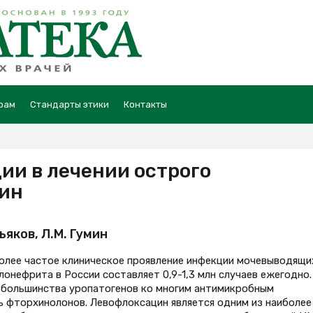
рам
Стандарты этики
Контакты
и в лечении острого
ин
ьяков, Л.М. Гумин
олее частое клиническое проявление инфекции мочевыводящи
лонефрита в России составляет 0,9-1,3 млн случаев ежегодно.
 большинства уропатогенов ко многим антимикробным
 фторхинолонов. Левофлоксацин является одним из наиболее