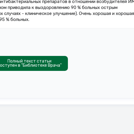
антибактериальных препаратов в отношении возбудителей И
ном приводила к выздоровлению 90 % больных острым
 случаях - клиническое улучшение). Очень хорошая и хорошая
95 % больных.
Полный текст статьи
оступен в "Библиотеке Врача"