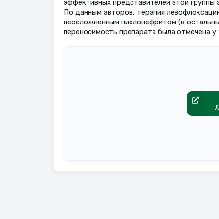
эффективных представителей этой группы 
По данным авторов, терапия левофлоксаци
неосложненным пиелонефритом (в остальных
переносимость препарата была отмечена у 
д