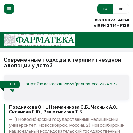
ru
en
ISSN 2073–4034
eISSN 2414–9128
Современные подходы к терапии гнездной
алопеции у детей
https://dx.doi.org/10.18565/pharmateca.2024.5.72-
DOI
75
Позднякова О.Н., Немчанинова О.Б., Часнык А.С.,
Склянова Е.Ю., Решетникова Т.Б.
1) Новосибирский государственный медицинский
университет, Новосибирск, Россия; 2) Новосибирский
национальный исследовательский государственный