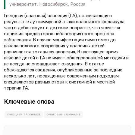
университет, Новосибирск, Россия
Гнездная (очаговая) алопеция (ГА), возникающая в
результате аутоиммунной атаки волосяного фолликула,
часто дебютирует в детском возрасте, что является
одним из предикторов неблагоприятного прогноза
заболевания. В случае манифестации симптомов до
начала полового созревания у половины детей
развивается тотальная алопеция. В настоящее время
лечение детей с ГА не имеет общепризнанной методики и
не всегда не оправдывает ожидания. В статье
обсуждаются сведения, опубликованные за последние
несколько лет, посвященные современным подходам
специалистов разных стран к системной и местной
терапии ГА.
Ключевые слова
гнездная алопеция
очаговая алопеция