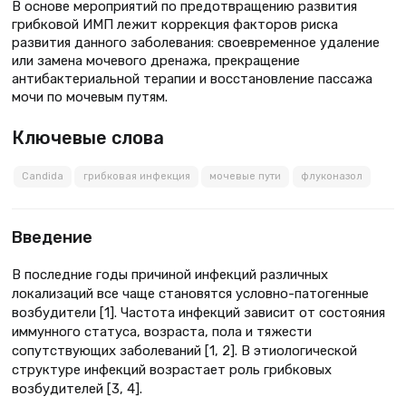
В основе мероприятий по предотвращению развития
грибковой ИМП лежит коррекция факторов риска
развития данного заболевания: своевременное удаление
или замена мочевого дренажа, прекращение
антибактериальной терапии и восстановление пассажа
мочи по мочевым путям.
Ключевые слова
Candida
грибковая инфекция
мочевые пути
флуконазол
Введение
В последние годы причиной инфекций различных
локализаций все чаще становятся условно-патогенные
возбудители [1]. Частота инфекций зависит от состояния
иммунного статуса, возраста, пола и тяжести
сопутствующих заболеваний [1, 2]. В этиологической
структуре инфекций возрастает роль грибковых
возбудителей [3, 4].