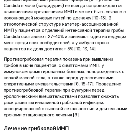
Candida в моче (кандидурия) не всегда сопровождается
клиническими проявлениями ИМП и может быть связано с
колонизацией мочевых путей по дренажу [10–13]. В
этиологической структуре катетер-ассоциированной
ИМП у пациентов отделений интенсивной терапии грибы
Candida составляют 27–40% и занимают одно из ведущих
мест среди всех возбудителей, а у амбулаторных
пациентов их доля достигает 5% [10, 13, 14].
Противогрибковая терапия показана при выявлении
грибов в моче пациентов: с симптомами ИМП, у
иммунокомпрометированных больных, новорожденных с
низкой массой тела, а также перед урологическими
оперативными вмешательствами [8, 15–17]. Проведение
противогрибковой терапии при фунгурии перед
урологическими вмешательствами позволяет снижать
риск развития инвазивной грибковой инфекции,
ассоциированной с высокой летальностью и длительными
сроками стационарного лечения [8].
Лечение грибковой ИМП