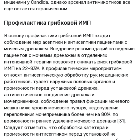
мишенями у Candida, однако арсенал антимикотиков все
еще остается ограниченным.
Профилактика грибковой ИМП
В основу профилактики грибковой ИМП входит
соблюдение мер асептики и антисептики пациентами с
мочевым дренажем. Внедрение рекомендаций по ведению
пациентов с мочевым дренажем в отделениях
интенсивной терапии позволяет снижать риск грибковой
ИМП на 22–83%. К профилактическим мероприятиям
относят антисептическую обработку рук медицинских
работников, туалет наружных половых органов и
промежности перед установкой дренажа,
антисептическое соединение дренажа и
мочеприемника, соблюдение правил фиксации мочевого
мешка ниже уровня мочевого пузыря, недопущение
переполнения мочеприемника более чем на 80%, по
возможности раннее удаление мочевого дренажа [31].
Следует отметить, что обработка катетера и
промежности антисептиком перед установкой не