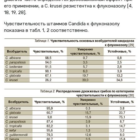
его применении, а C. krusei резистентна к флуконазолу [4,
18, 19, 28].
Чувствительность штаммов Candida к флуконазолу
показана в табл. 1, 2 соответственно.