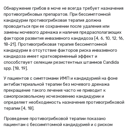
Обнаружение грибов в моче не всегда требует назначения
противогрибковых препаратов. При бессимптомной
кандидурии противогрибковая терапия должна
проводиться при ее сохранении после удаления или
замены мочевого дренажа и наличия предрасполагающих
факторов развития инвазивного кандидоза [4, 6, 10, 12, 16,
18–21]. Противогрибковая терапия бессимптомной
кандидурии в отсутствие факторов риска инвазивного
кандидоза имеет кратковременный эффект и
способствует селекции резистентных штаммов Candida
spp. [18, 19].
У пациентов с симптомами ИМП и кандидурией на фоне
антибактериальной терапии без мочевого дренажа
прекращение такого лечения часто не приводит к
самопроизвольному исчезновению кандидурии и
определяет необходимость назначения противогрибковой
терапии [4, 18].
Проведение противогрибковой терапии показано
пациентам с бессимптомной кандидурией и с риском