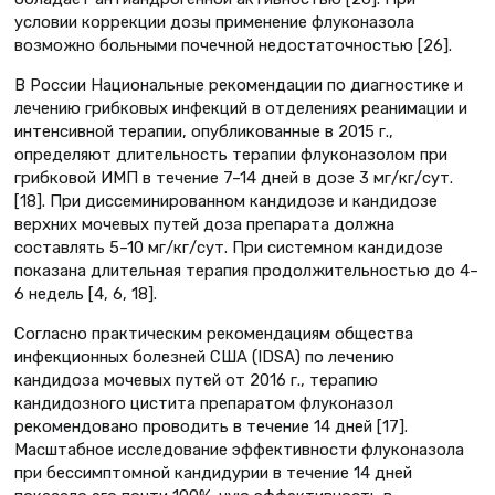
условии коррекции дозы применение флуконазола
возможно больными почечной недостаточностью [26].
В России Национальные рекомендации по диагностике и
лечению грибковых инфекций в отделениях реанимации и
интенсивной терапии, опубликованные в 2015 г.,
определяют длительность терапии флуконазолом при
грибковой ИМП в течение 7–14 дней в дозе 3 мг/кг/сут.
[18]. При диссеминированном кандидозе и кандидозе
верхних мочевых путей доза препарата должна
составлять 5–10 мг/кг/сут. При системном кандидозе
показана длительная терапия продолжительностью до 4–
6 недель [4, 6, 18].
Согласно практическим рекомендациям общества
инфекционных болезней США (IDSA) по лечению
кандидоза мочевых путей от 2016 г., терапию
кандидозного цистита препаратом флуконазол
рекомендовано проводить в течение 14 дней [17].
Масштабное исследование эффективности флуконазола
при бессимптомной кандидурии в течение 14 дней