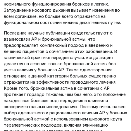
нормального функционирования бронхов и легких.
Затруднение носового дыхания вызывает изменения во
всем организме, но больше всего отражается на
функциональном состоянии нижних дыхательных путей.
Последние научные публикации свидетельствуют о
взаимосвязи АР и бронхиальной астмы, что
предопределяет комплексный подход к введению и
лечению пациентов с сочетанием этих заболеваний. В
клинической практике нередки случаи, когда акцент
делается на лечение только бронхиальной астмы без
учета наличия у больного АР. Такое одностороннее
отношение к данной категории больных существенно
отражается на эффективности проводимого лечения.
Кроме того, бронхиальная астма в сочетании с АР
протекает гораздо тяжелее, чем без него. Это положение
находит все большее подтверждение в клинике и
экспериментальных исследованиях. Поэтому очень важен
выбор адекватного и рационального лечения АР у больных
бронхиальной астмой с использованием широкого круга
терапевтических подходов, включая элиминацию