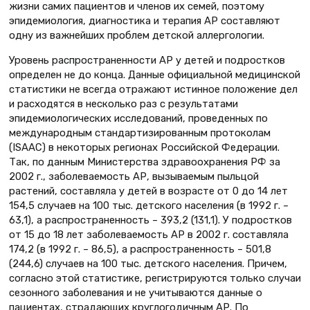
жизни самих пациентов и членов их семей, поэтому
эпидемиология, диагностика и терапия АР составляют
одну из важнейших проблем детской аллергологии.
Уровень распространенности АР у детей и подростков
определен не до конца. Данные официальной медицинской
статистики не всегда отражают истинное положение дел
и расходятся в несколько раз с результатами
эпидемиологических исследований, проведенных по
международным стандартизированным протоколам
(ISAAC) в некоторых регионах Российской Федерации.
Так, по данным Министерства здравоохранения РФ за
2002 г., заболеваемость АР, вызываемым пыльцой
растений, составляла у детей в возрасте от 0 до 14 лет
154,5 случаев на 100 тыс. детского населения (в 1992 г. –
63,1), а распространенность – 393,2 (131,1). У подростков
от 15 до 18 лет заболеваемость АР в 2002 г. составляла
174,2 (в 1992 г. – 86,5), а распространенность – 501,8
(244,6) случаев на 100 тыс. детского населения. Причем,
согласно этой статистике, регистрируются только случаи
сезонного заболевания и не учитываются данные о
пациентах, страдающих круглогодичным АР. По