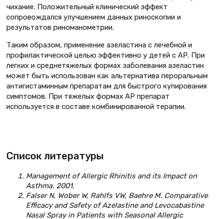
чихание. Положительный клинический эффект
сопровождался улучшением данных риноскопии и
результатов риноманометрии.
Таким образом, применение азеластина с лечебной и
профилактической целью эффективно у детей с АР. При
легких и среднетяжелых формах заболевания азеластин
может быть использован как альтернатива пероральным
антигистаминным препаратам для быстрого купирования
симптомов. При тяжелых формах АР препарат
используется в составе комбинированной терапии.
Список литературы
Management of Allergic Rhinitis and its Impact on
Asthma. 2001.
Falser N, Wober W, Rahlfs VW, Baehre M. Comparative
Efficacy and Safety of Azelastine and Levocabastine
Nasal Spray in Patients with Seasonal Allergic