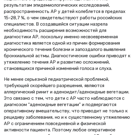
результатам эпидемиологических исследований,
распространенность АР у детей колеблется в пределах
15–28,7 %, о чем свидетельствуют работы российских
специалистов. В создавшейся ситуации назрела
необходимость расширения возможностей для
диагностики АР, поскольку именно несвоевременная
диагностика является одной из причин формирования
хронического течения болезни и запоздалого выявления
бронхиальной астмы. Диагностические ошибки приводят к
утяжелению течения АР и развитию осложнений,
становящихся причиной изменений голоса и слуха.
Не менее серьезной педиатрической проблемой,
требующей скорейшего разрешения, являются
аллергический ринит и аденоидит/аденоидные вегетации.
Это связано с тем, что дети с АР часто наблюдаются с
диагнозом “аденоидные вегетации” и подвергаются
оперативному вмешательству, что приводит не только к
рецидиву заболевания, но и к существенному утяжелению
АР с ограничением повседневной и физической
активности пациента. Поэтому любое оперативное