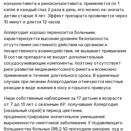
конъюнктивита и риноконъюктивита, применяется по 1
капле в каждый глаз 2 раза в день; его можно на-значать
детям старше 4 лет. Эффект препарата проявляется через
10 минут и длится 12 часов.
Аллергодил хорошо переносится больными,
характеризуется высоким уровнем безопасности,
отсутствием системного действия на организм и
лекарственного взаимодействия, не вызывает привыкания.
В состав препарата не входят дополнительные
сосудосуживающие компоненты, поэтому отсутствует
риск развития медикаментозного ринита и возможно
применение в течение длительного срока. В единичных
случаях при лечении Аллергодилом отмечаются местные
реакции в виде жжения в носу и горького привкуса.
Наши собственные наблюдения за 17 детьми в возрасте
от 7 до 13 лет с сезонным АР, получавших Аллергодил
(назальный спрей) в период цветения,
продемонстрировали значительное уменьшение
выраженности симптомов заболевания. У подавляющего
большинства больных (88,2 %) проходили ринорея, зуд и