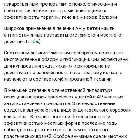
лекарственным препаратам, с психологическими и
психогентическими факторами, влияющими на
эффективность терапии, течение и исход болезни.
Широкое применение в лечении АР у детей нашли
антигистаминные препараты системного и местного
действия (
табл.
).
Системным антигистаминным препаратам посвящены
многочисленные обзоры и публикации. Они эффективны
для купирования зуда, чихания и ринореи, но не
действуют на заложенность носа, поэтому их часто
назначают в составе комбинированной терапии.
В меньшей степени в отечественной литературе
освещены вопросы применения у детей с АР местных
антигистаминных препаратов. Эти лекарственные
средства выпускаются в виде эндоназального аэрозоля
или капель. В связи с высокой безопасностью и
эффективностью местных форм в последние годы
наблюдается рост интереса к ним со стороны
практических врачей. Особое внимание среди местных