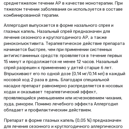
среднетяжелом течении АР в качестве монотерапии. При
тяжелом течении заболевания он используется в составе
комбинированной терапии.
Аллергодил выпускается в форме назального спрея и
глазных капель. Назальный спрей предназначен для
лечения сезонного и круглогодичного АР, а также
риноконъюктивита. Терапевтическое действие препарата
начинается быстрее, чем при применении системных
антигистаминных средств: проявляется в течение первых
15 минут и продолжается не менее 12 часов. Назальный
спрей разрешен к применению у детей старше 6 лет.
Впрыскивают его по одной дозе (0,14 мг/0,14 мл) в каждый
носовой ход 2 раза в день. Благодаря специальной
насадке препарат равномерно распределяется в носовых
ходах и оказывает терапевтический эффект,
проявляющийся уменьшением или исчезновением чихания,
зуда, ринореи. Помимо лечебного эффекта Аллергодил
обладает и профилактическим действием.
Препарат в форме глазных капель (0,05 %) предназначен
для лечения сезонного и круглогодичного аллергического