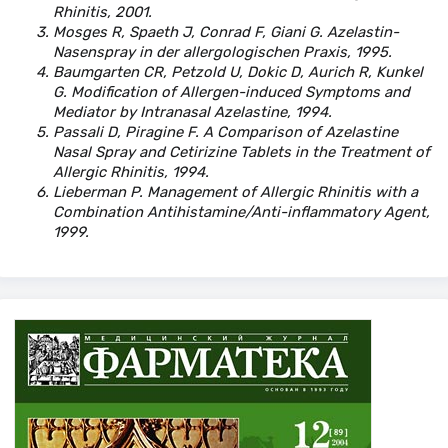
Rhinitis, 2001.
Mosges R, Spaeth J, Conrad F, Giani G. Azelastin-
Nasenspray in der allergologischen Praxis, 1995.
Baumgarten CR, Petzold U, Dokic D, Aurich R, Kunkel
G. Modification of Allergen-induced Symptoms and
Mediator by Intranasal Azelastine, 1994.
Passali D, Piragine F. A Comparison of Azelastine
Nasal Spray and Cetirizine Tablets in the Treatment of
Allergic Rhinitis, 1994.
Lieberman P. Management of Allergic Rhinitis with a
Combination Antihistamine/Anti-inflammatory Agent,
1999.