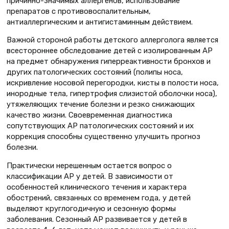
причинно-значимых аллергенов, использование
препаратов с противовоспалительным,
антиаллергическим и антигистаминным действием.
Важной стороной работы детского аллерголога является
всестороннее обследование детей с изолированным АР
на предмет обнаружения гиперреактивности бронхов и
других патологических состояний (полипы носа,
искривление носовой перегородки, кисты в полости носа,
инородные тела, гипертрофия слизистой оболочки носа),
утяжеляющих течение болезни и резко снижающих
качество жизни. Своевременная диагностика
сопутствующих АР патологических состояний и их
коррекция способны существенно улучшить прогноз
болезни.
Практически нерешенным остается вопрос о
классификации АР у детей. В зависимости от
особенностей клинического течения и характера
обострений, связанных со временем года, у детей
выделяют круглогодичную и сезонную формы
заболевания. Сезонный АР развивается у детей в