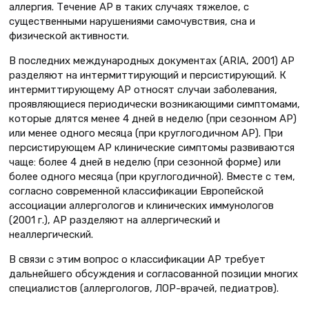
аллергия. Течение АР в таких случаях тяжелое, с
существенными нарушениями самочувствия, сна и
физической активности.
В последних международных документах (ARIA, 2001) АР
разделяют на интермиттирующий и персистирующий. К
интермиттирующему АР относят случаи заболевания,
проявляющиеся периодически возникающими симптомами,
которые длятся менее 4 дней в неделю (при сезонном АР)
или менее одного месяца (при круглогодичном АР). При
персистирующем АР клинические симптомы развиваются
чаще: более 4 дней в неделю (при сезонной форме) или
более одного месяца (при круглогодичной). Вместе с тем,
согласно современной классификации Европейской
ассоциации аллергологов и клинических иммунологов
(2001 г.), АР разделяют на аллергический и
неаллергический.
В связи с этим вопрос о классификации АР требует
дальнейшего обсуждения и согласованной позиции многих
специалистов (аллергологов, ЛОР-врачей, педиатров).