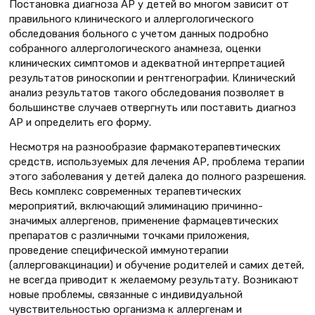
Постановка диагноза АР у детей во многом зависит от
правильного клинического и аллергологического
обследования больного с учетом данных подробно
собранного аллергологического анамнеза, оценки
клинических симптомов и адекватной интерпретацией
результатов риноскопии и рентгенографии. Клинический
анализ результатов такого обследования позволяет в
большинстве случаев отвергнуть или поставить диагноз
АР и определить его форму.
Несмотря на разнообразие фармакотерапевтических
средств, используемых для лечения АР, проблема терапии
этого заболевания у детей далека до полного разрешения.
Весь комплекс современных терапевтических
мероприятий, включающий элиминацию причинно-
значимых аллергенов, применение фармацевтических
препаратов с различными точками приложения,
проведение специфической иммунотерапии
(аллерговакцинации) и обучение родителей и самих детей,
не всегда приводит к желаемому результату. Возникают
новые проблемы, связанные с индивидуальной
чувствительностью организма к аллергенам и