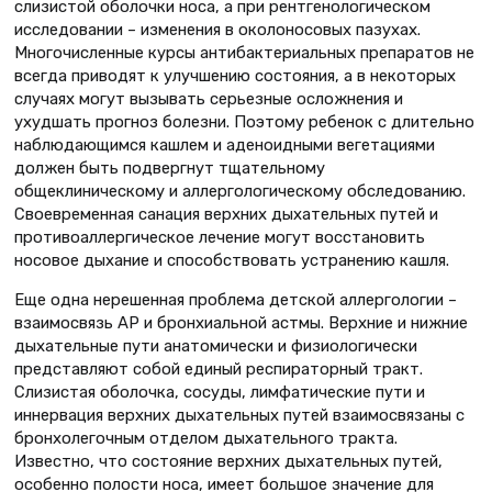
слизистой оболочки носа, а при рентгенологическом
исследовании – изменения в околоносовых пазухах.
Многочисленные курсы антибактериальных препаратов не
всегда приводят к улучшению состояния, а в некоторых
случаях могут вызывать серьезные осложнения и
ухудшать прогноз болезни. Поэтому ребенок с длительно
наблюдающимся кашлем и аденоидными вегетациями
должен быть подвергнут тщательному
общеклиническому и аллергологическому обследованию.
Своевременная санация верхних дыхательных путей и
противоаллергическое лечение могут восстановить
носовое дыхание и способствовать устранению кашля.
Еще одна нерешенная проблема детской аллергологии –
взаимосвязь АР и бронхиальной астмы. Верхние и нижние
дыхательные пути анатомически и физиологически
представляют собой единый респираторный тракт.
Слизистая оболочка, сосуды, лимфатические пути и
иннервация верхних дыхательных путей взаимосвязаны с
бронхолегочным отделом дыхательного тракта.
Известно, что состояние верхних дыхательных путей,
особенно полости носа, имеет большое значение для