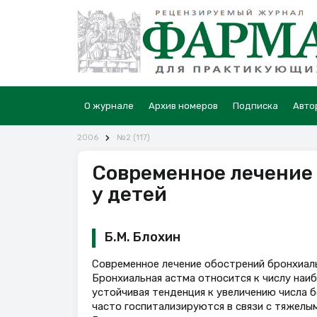
О журнале
Архив номеров
Подписка
Авто
2006
№2 (117)
Современное лечение
у детей
Б.М. Блохин
Современное лечение обострений бронхиал
Бронхиальная астма относится к числу наи
устойчивая тенденция к увеличению числа 
часто госпитализируются в связи с тяжелы