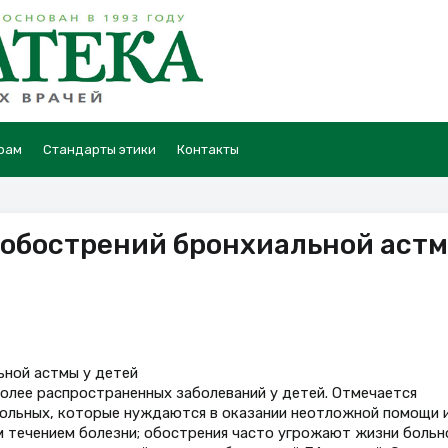
рам
Стандарты этики
Контакты
 обострений бронхиальной аст
ьной астмы у детей
более распространенных заболеваний у детей. Отмечается
больных, которые нуждаются в оказании неотложной помощи 
м течением болезни; обострения часто угрожают жизни больн