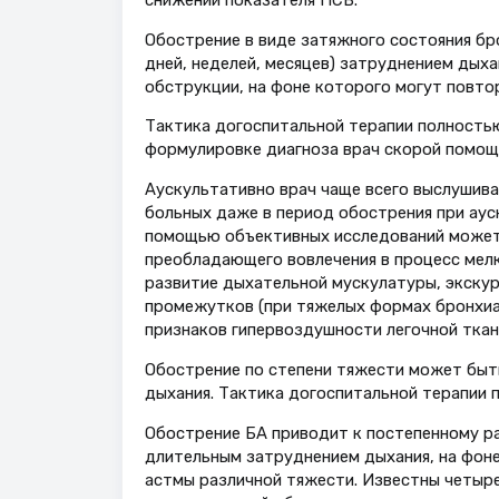
Обострение в виде затяжного состояния бр
дней, неделей, месяцев) затруднением дых
обструкции, на фоне которого могут повто
Тактика догоспитальной терапии полность
формулировке диагноза врач скорой помощ
Аускультативно врач чаще всего выслушива
больных даже в период обострения при ауск
помощью объективных исследований может 
преобладающего вовлечения в процесс мелк
развитие дыхательной мускулатуры, экскур
промежутков (при тяжелых формах бронхиа
признаков гипервоздушности легочной ткан
Обострение по степени тяжести может быть
дыхания. Тактика догоспитальной терапии
Обострение БА приводит к постепенному р
длительным затруднением дыхания, на фон
астмы различной тяжести. Известны четыре