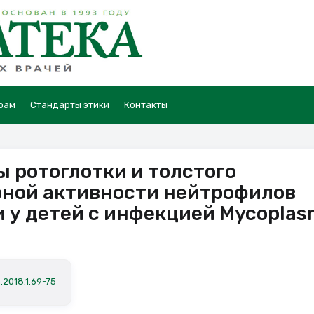
рам
Стандарты этики
Контакты
 ротоглотки и толстого
рной активности нейтрофилов
 у детей с инфекцией Mycoplas
.2018.1.69-75