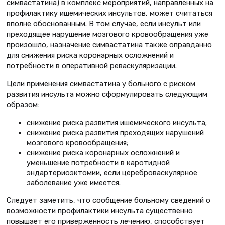
симвастатина) в комплекс мероприятий, направленных на
профилактику ишемических инсультов, может считаться
вполне обоснованным. В том случае, если инсульт или
преходящее нарушение мозгового кровообращения уже
произошло, назначение симвастатина также оправданно
для снижения риска коронарных осложнений и
потребности в оперативной реваскуляризации.
Цели применения симвастатина у больного с риском
развития инсульта можно сформулировать следующим
образом:
снижение риска развития ишемического инсульта;
снижение риска развития преходящих нарушений
мозгового кровообращения;
снижение риска коронарных осложнений и
уменьшение потребности в каротидной
эндартериоэктомии, если цереброваскулярное
заболевание уже имеется.
Следует заметить, что сообщение больному сведений о
возможности профилактики инсульта существенно
повышает его приверженность лечению, способствует