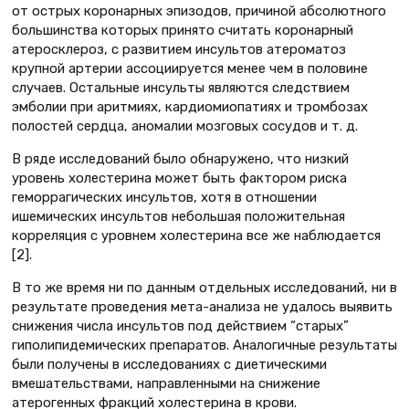
от острых коронарных эпизодов, причиной абсолютного
большинства которых принято считать коронарный
атеросклероз, с развитием инсультов атероматоз
крупной артерии ассоциируется менее чем в половине
случаев. Остальные инсульты являются следствием
эмболии при аритмиях, кардиомиопатиях и тромбозах
полостей сердца, аномалии мозговых сосудов и т. д.
В ряде исследований было обнаружено, что низкий
уровень холестерина может быть фактором риска
геморрагических инсультов, хотя в отношении
ишемических инсультов небольшая положительная
корреляция с уровнем холестерина все же наблюдается
[2].
В то же время ни по данным отдельных исследований, ни в
результате проведения мета-анализа не удалось выявить
снижения числа инсультов под действием “старых”
гиполипидемических препаратов. Аналогичные результаты
были получены в исследованиях с диетическими
вмешательствами, направленными на снижение
атерогенных фракций холестерина в крови.