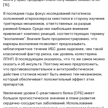
[15].
В последние годы фокус исследований патогенеза
осложнений атеросклероза сместился в сторону изучения
триггерных механизмов, ответственных за разрыв
ранимой бляшки. Среди них наибольшее внимание
привлекает комплекс реакций, соответствующих термину
“воспаление”. Вначале было продемонстрировано, что
маркеры воспаления позволяют предсказывать
неблагоприятное течение ИБС даже надежнее, чем такой
классический фактор риска, как уровень холестерина
ЛПНП. В последующем оказалось, что то же самое можно
сказать и об инсульте. Поэтому можно предположить,
что противовоспалительное и антитромботическое
действие статинов может быть именно тем механизмом,
который обеспечивает положительный эффект этих
препаратов.
Увеличение уровня С-реактивного белка (СРБ) имеет
большое прогностическое значение в плане развития
сердечно-сосудистых заболеваний. Использование