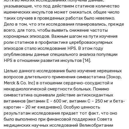
указывающие, что под действием статинов количество
ишемических инсультов может снижаться, общее число
таких случаев в проведенных работах было невелико.
Дело в том, что эти исследования планировались, прежде
всего, для того, чтобы выявить снижение частоты
коронарных эпизодов. Важным шагом на пути изучения
роли статинов в профилактике цереброваскулярных
эпизодов стало исследование HPS. В этом году
опубликованы данные специального анализа популяции
HPS в отношении развития инсультов [14].
Целью данного исследования было изучение нерешенных
вопросов длительного применения симвастатина (Зокор,
Merck & Co. Inc) в отношении сердечно-сосудистой и
некардиологической смертности больных. Помимо
симвастатина оценивали действие антиоксидантных
витаминов (витамин Е – 600 мг, витамин С – 250 мг и бета-
каротин – 20 мг ежедневно). Особую ценность
результатам исследования придает тот факт, что оно
было выполнено при финансовой поддержке Совета
медицинских научных исследований Великобритании