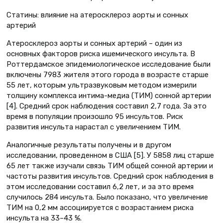
Статины: влияние на атеросклероз аорты и сонных
артерий
Атеросклероз аорты и сонных артерий – один из
основных факторов риска ишемического инсульта. В
Роттердамское эпидемиологическое исследование были
включены 7983 жителя этого города в возрасте старше
55 лет, которым ультразвуковым методом измерили
толщину комплекса интима-медиа (ТИМ) сонной артерии
[4]. Средний срок наблюдения составил 2,7 года. За это
время в популяции произошло 95 инсультов. Риск
развития инсульта нарастал с увеличением ТИМ.
Аналогичные результаты получены и в другом
исследовании, проведенном в США [5]. У 5858 лиц старше
65 лет также изучали связь ТИМ общей сонной артерии и
частоты развития инсультов. Средний срок наблюдения в
этом исследовании составил 6,2 лет, и за это время
случилось 284 инсульта. Было показано, что увеличение
ТИМ на 0,2 мм ассоциируется с возрастанием риска
инсульта на 33–43 %.