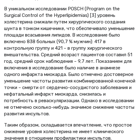
В уникальном исследовании POSCH (Program on the
Surgical Control of the Hyperlipidemias) [3] уровень
холестерина снижали путем хирургического создания
шунта в тонком кишечнике, что обеспечивало уменьшение
площади всасывания липидов. В исследование было
включено 838 больных (90,7 % мужчин): 417 в
контрольную группу и 421 – в группу хирургического
вмешательства. Средний возраст пациентов составил 51
год, средний срок наблюдения – 9,7 лет. Показанием для
включения в исследование было наличие в анамнезе
одного инфаркта миокарда. Было отмечено достоверное
уменьшение частоты развития комбинированной конечной
точки – смерти от сердечно-сосудистого заболевания и
нефатальный инфаркт миокарда, снизилась и
потребность в реваскуляризации. Однако в исследовании
не отмечено сколько-нибудь значимое снижение частоты
развития инсультов.
Таким образом, складывается впечатление, что простое
снижение уровня холестерина не имеет клинического
значения в отношении профилактики инсультов.