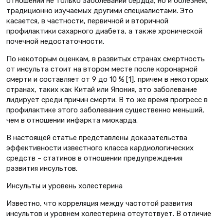
отношении не только заболеваний сердца, но и болезней,
традиционно изучаемых другими специалистами. Это
касается, в частности, первичной и вторичной
профилактики сахарного диабета, а также хронической
почечной недостаточности.
По некоторым оценкам, в развитых странах смертность
от инсульта стоит на втором месте после коронарной
смерти и составляет от 9 до 10 % [1], причем в некоторых
странах, таких как Китай или Япония, это заболевание
лидирует среди причин смерти. В то же время прогресс в
профилактике этого заболевания существенно меньший,
чем в отношении инфаркта миокарда.
В настоящей статье представлены доказательства
эффективности известного класса кардиологических
средств – статинов в отношении предупреждения
развития инсультов.
Инсульты и уровень холестерина
Известно, что корреляция между частотой развития
инсультов и уровнем холестерина отсутствует. В отличие