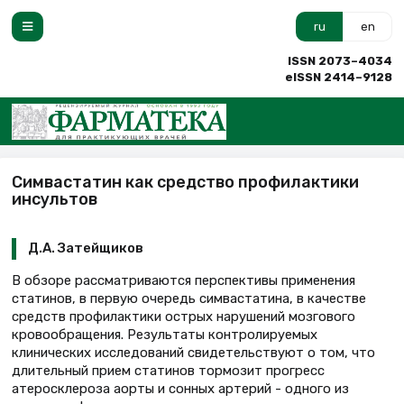
ru
en
ISSN 2073–4034
eISSN 2414–9128
Симвастатин как средство профилактики
инсультов
Д.А. Затейщиков
В обзоре рассматриваются перспективы применения
статинов, в первую очередь симвастатина, в качестве
средств профилактики острых нарушений мозгового
кровообращения. Результаты контролируемых
клинических исследований свидетельствуют о том, что
длительный прием статинов тормозит прогресс
атеросклероза аорты и сонных артерий - одного из