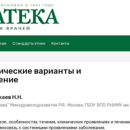
рам
Стандарты этики
Контакты
ические варианты и
ение
каев Н.Н.
нова” Минздравсоцразвития РФ, Москва. ГБОУ ВПО РНИМУ им.
зе, особенностях течения, клинических проявлениях и лечени
имосвязь с системными проявлениями заболевания.