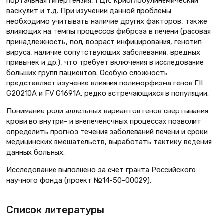
портальная гипертензия, ГЦК, криоглобулинемический
васкулит и т.д. При изучении данной проблемы
необходимо учитывать наличие других факторов, также
влияющих на темпы процессов фиброза в печени (расовая
принадлежность, пол, возраст инфицирования, генотип
вируса, наличие сопутствующих заболеваний, вредных
привычек и др.), что требует включения в исследование
больших групп пациентов. Особую сложность
представляет изучение влияния полиморфизма генов FII
G20210А и FV G1691A, редко встречающихся в популяции.
Понимание роли аллельных вариантов генов свертывания
крови во внутри- и внепеченочных процессах позволит
определить прогноз течения заболеваний печени и сроки
медицинских вмешательств, выработать тактику ведения
данных больных.
Исследование выполнено за счет гранта Российского
научного фонда (проект №14-50-00029).
Список литературы