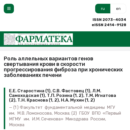
ru
en
ISSN 2073–4034
eISSN 2414–9128
Роль аллельных вариантов генов
свертывания крови в скорости
прогрессирования фиброза при хронических
заболеваниях печени
Е.Е. Старостина (1), С.В. Фастовец (1), Л.М.
Самоходская (1), Т.П. Розина (1, 2), Т.М. Игнатова
(2), Т.Н. Краснова (1, 2), Н.А. Мухин (1, 2)
(1 ) Факультет фундаментальной медицины МГУ
им. М.В. Ломоносова, Москва; (2) ГБОУ ВПО «Первый
МГМУ им. И.М. Сеченова» Минздрава России,
Москва