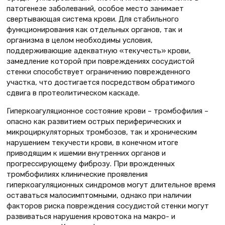
патогенезе заболеваний, особое место занимает
свертывающая система крови. Для стабильного
функционирования как отдельных органов, так и
организма в целом необходимы условия,
поддерживающие адекватную «текучесть» крови,
замедление которой при повреждениях сосудистой
стенки способствует ограничению поврежденного
участка, что достигается посредством обратимого
сдвига в протеолитическом каскаде.
Гиперкоагуляционное состояние крови – тромбофилия –
опасно как развитием острых периферических и
микроциркуляторных тромбозов, так и хроническим
нарушением текучести крови, в конечном итоге
приводящим к ишемии внутренних органов и
прогрессирующему фиброзу. При врожденных
тромбофилиях клинические проявления
гиперкоагуляционных синдромов могут длительное время
оставаться малосимптомными, однако при наличии
факторов риска повреждения сосудистой стенки могут
развиваться нарушения кровотока на макро- и