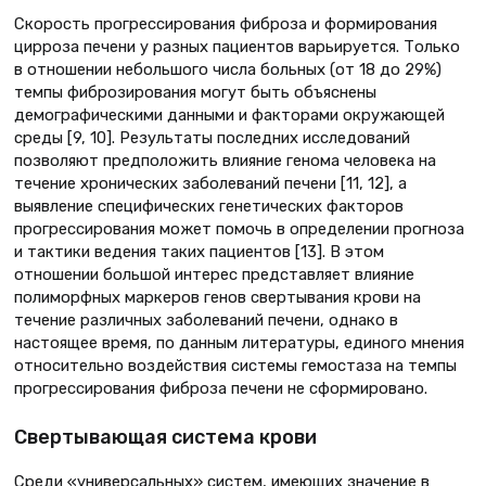
Скорость прогрессирования фиброза и формирования
цирроза печени у разных пациентов варьируется. Только
в отношении небольшого числа больных (от 18 до 29%)
темпы фиброзирования могут быть объяснены
демографическими данными и факторами окружающей
среды [9, 10]. Результаты последних исследований
позволяют предположить влияние генома человека на
течение хронических заболеваний печени [11, 12], а
выявление специфических генетических факторов
прогрессирования может помочь в определении прогноза
и тактики ведения таких пациентов [13]. В этом
отношении большой интерес представляет влияние
полиморфных маркеров генов свертывания крови на
течение различных заболеваний печени, однако в
настоящее время, по данным литературы, единого мнения
относительно воздействия системы гемостаза на темпы
прогрессирования фиброза печени не сформировано.
Свертывающая система крови
Среди «универсальных» систем, имеющих значение в