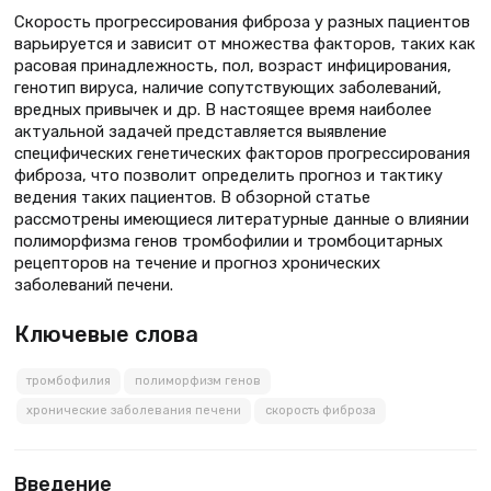
Скорость прогрессирования фиброза у разных пациентов
варьируется и зависит от множества факторов, таких как
расовая принадлежность, пол, возраст инфицирования,
генотип вируса, наличие сопутствующих заболеваний,
вредных привычек и др. В настоящее время наиболее
актуальной задачей представляется выявление
специфических генетических факторов прогрессирования
фиброза, что позволит определить прогноз и тактику
ведения таких пациентов. В обзорной статье
рассмотрены имеющиеся литературные данные о влиянии
полиморфизма генов тромбофилии и тромбоцитарных
рецепторов на течение и прогноз хронических
заболеваний печени.
Ключевые слова
тромбофилия
полиморфизм генов
хронические заболевания печени
скорость фиброза
Введение