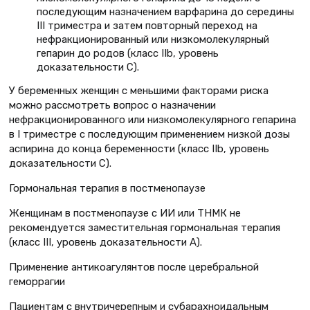
последующим назначением варфарина до середины
III триместра и затем повторный переход на
нефракционированный или низкомолекулярный
гепарин до родов (класс IIb, уровень
доказательности C).
У беременных женщин с меньшими факторами риска
можно рассмотреть вопрос о назначении
нефракционированного или низкомолекулярного гепарина
в I триместре с последующим применением низкой дозы
аспирина до конца беременности (класс IIb, уровень
доказательности C).
Гормональная терапия в постменопаузе
Женщинам в постменопаузе с ИИ или ТНМК не
рекомендуется заместительная гормональная терапия
(класс III, уровень доказательности А).
Применение антикоагулянтов после церебральной
геморрагии
Пациентам с внутричерепным и субарахноидальным