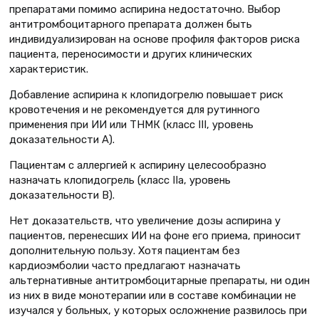
препаратами помимо аспирина недостаточно. Выбор
антитромбоцитарного препарата должен быть
индивидуализирован на основе профиля факторов риска
пациента, переносимости и других клинических
характеристик.
Добавление аспирина к клопидогрелю повышает риск
кровотечения и не рекомендуется для рутинного
применения при ИИ или ТНМК (класс III, уровень
доказательности А).
Пациентам с аллергией к аспирину целесообразно
назначать клопидогрель (класс IIа, уровень
доказательности В).
Нет доказательств, что увеличение дозы аспирина у
пациентов, перенесших ИИ на фоне его приема, приносит
дополнительную пользу. Хотя пациентам без
кардиоэмболии часто предлагают назначать
альтернативные антитромбоцитарные препараты, ни один
из них в виде монотерапии или в составе комбинации не
изучался у больных, у которых осложнение развилось при