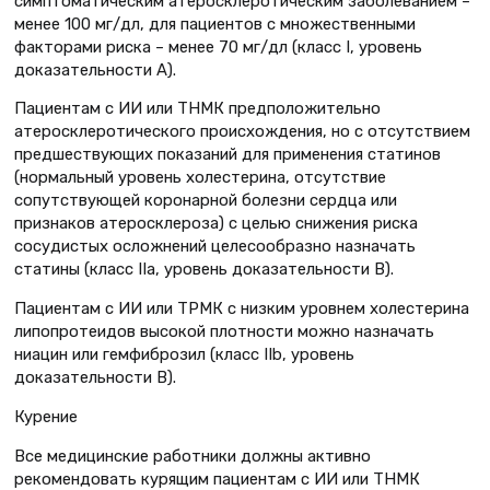
симптоматическим атеросклеротическим заболеванием –
менее 100 мг/дл, для пациентов с множественными
факторами риска – менее 70 мг/дл (класс I, уровень
доказательности А).
Пациентам с ИИ или ТНМК предположительно
атеросклеротического происхождения, но с отсутствием
предшествующих показаний для применения статинов
(нормальный уровень холестерина, отсутствие
сопутствующей коронарной болезни сердца или
признаков атеросклероза) с целью снижения риска
сосудистых осложнений целесообразно назначать
статины (класс IIa, уровень доказательности B).
Пациентам с ИИ или ТРМК c низким уровнем холестерина
липопротеидов высокой плотности можно назначать
ниацин или гемфиброзил (класс IIb, уровень
доказательности B).
Курение
Все медицинские работники должны активно
рекомендовать курящим пациентам с ИИ или ТНМК