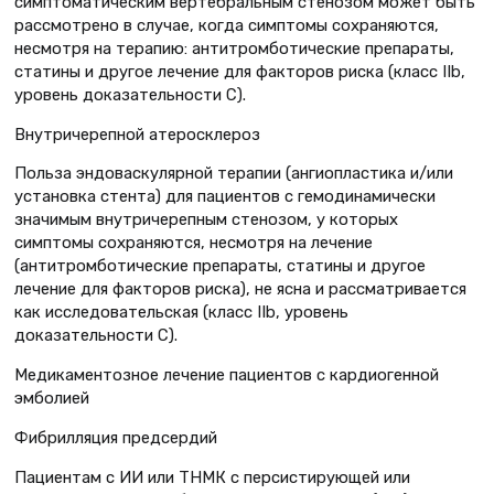
симптоматическим вертебральным стенозом может быть
рассмотрено в случае, когда симптомы сохраняются,
несмотря на терапию: антитромботические препараты,
статины и другое лечение для факторов риска (класс IIb,
уровень доказательности C).
Внутричерепной атеросклероз
Польза эндоваскулярной терапии (ангиопластика и/или
установка стента) для пациентов с гемодинамически
значимым внутричерепным стенозом, у которых
симптомы сохраняются, несмотря на лечение
(антитромботические препараты, статины и другое
лечение для факторов риска), не ясна и рассматривается
как исследовательская (класс IIb, уровень
доказательности C).
Медикаментозное лечение пациентов с кардиогенной
эмболией
Фибрилляция предсердий
Пациентам с ИИ или ТНМК с персистирующей или