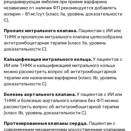
рецидивирующая эмболия при приеме варфарина
независимо от наличия ФП рекомендуется добавлять
аспирин – 81 мг/сут (класс IIа, уровень доказательности
C).
Пролапс митрального клапана.
Пациентам с ИИ или
ТНМК и пролапсом митрального клапана целесообразна
антитромбоцитарная терапия (класс IIа, уровень
доказательности C).
Кальцификация митрального кольца.
У пациентов с
ИИ или ТНМК и кальцификацией митрального кольца
можно рассмотреть вопрос об антитромбоцитарной
терапии или назначении варфарина (класс IIb, уровень
доказательности C).
Болезнь аортального клапана.
У пациентов с ИИ или
ТНМК и болезнью аортального клапана без ФП можно
рассмотреть вопрос об антитромбоцитарной терапии
(класс IIb, уровень доказательности C).
Протезированные клапаны сердца.
Пациентам с
современными механическими искусственными клапанами