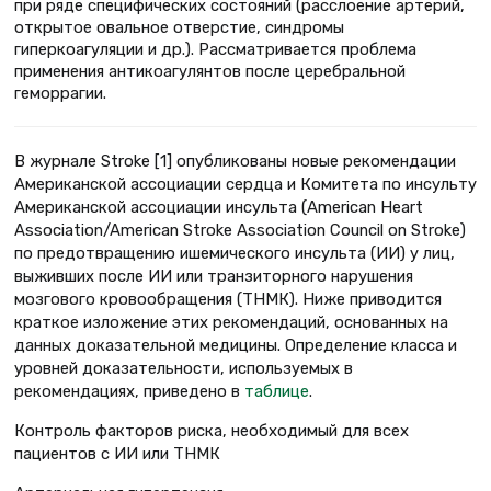
при ряде специфических состояний (расслоение артерий,
открытое овальное отверстие, синдромы
гиперкоагуляции и др.). Рассматривается проблема
применения антикоагулянтов после церебральной
геморрагии.
В журнале Stroke [1] опубликованы новые рекомендации
Американской ассоциации сердца и Комитета по инсульту
Американской ассоциации инсульта (American Heart
Association/American Stroke Association Council on Stroke)
по предотвращению ишемического инсульта (ИИ) у лиц,
выживших после ИИ или транзиторного нарушения
мозгового кровообращения (ТНМК). Ниже приводится
краткое изложение этих рекомендаций, основанных на
данных доказательной медицины. Определение класса и
уровней доказательности, используемых в
рекомендациях, приведено в
таблице
.
Контроль факторов риска, необходимый для всех
пациентов с ИИ или ТНМК