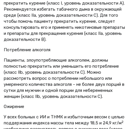
прекратить курение (класс I, уровень доказательности А).
Рекомендуется избегать табачного дыма в окружающей
среде (класс IIa, уровень доказательности C). Для того
чтобы помочь пациенту прекратить курение, следует
консультировать его и применять никотиновые препараты
и препараты для прекращения курения (класс IIa, уровень
доказательности В).
Потребление алкоголя
Пациенты, злоупотребляющие алкоголем, должны
полностью прекратить или уменьшить его потребление
(класс IIb, уровень доказательности C). Можно
рассмотреть вопрос о потреблении небольшого или
умеренного количества алкоголя – не более двух порций в
сутки для мужчин и одной порции для небеременных
женщин (класс IIb, уровень доказательности C).
Ожирение
У всех больных с ИИ и ТНМК и избыточным весом с целью
2
поддержания индекса массы тела между 18,5 и 24,9 кг/м