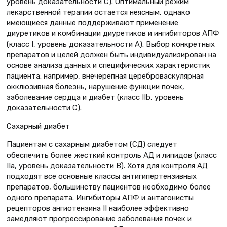
уровень доказательности C). Оптимальный режим
лекарственной терапии остается неясным, однако
имеющиеся данные поддерживают применение
диуретиков и комбинации диуретиков и ингибиторов АПФ
(класс I, уровень доказательности А). Выбор конкретных
препаратов и целей должен быть индивидуализирован на
основе анализа данных и специфических характеристик
пациента: например, внечерепная цереброваскулярная
окклюзивная болезнь, нарушение функции почек,
заболевание сердца и диабет (класс IIb, уровень
доказательности С).
Сахарный диабет
Пациентам с сахарным диабетом (СД) следует
обеспечить более жесткий контроль АД и липидов (класс
IIа, уровень доказательности В). Хотя для контроля АД
подходят все основные классы антигипертензивных
препаратов, большинству пациентов необходимо более
одного препарата. Ингибиторы АПФ и антагонисты
рецепторов ангиотензина II наиболее эффективно
замедляют прогрессирование заболевания почек и