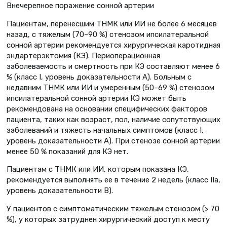
Внечерепное поражение сонной артерии
Пациентам, перенесшим ТНМК или ИИ не более 6 месяцев
назад, с тяжелым (70–90 %) стенозом ипсилатеральной
сонной артерии рекомендуется хирургическая каротидная
эндартерэктомия (КЭ). Периоперационная
заболеваемость и смертность при КЭ составляют менее 6
% (класс I, уровень доказательности А). Больным с
недавним ТНМК или ИИ и умеренным (50–69 %) стенозом
ипсилатеральной сонной артерии КЭ может быть
рекомендована на основании специфических факторов
пациента, таких как возраст, пол, наличие сопутствующих
заболеваний и тяжесть начальных симптомов (класс I,
уровень доказательности А). При стенозе сонной артерии
менее 50 % показаний для КЭ нет.
Пациентам с ТНМК или ИИ, которым показана КЭ,
рекомендуется выполнять ее в течение 2 недель (класс IIa,
уровень доказательности B).
У пациентов с симптоматическим тяжелым стенозом (> 70
%), у которых затруднен хирургический доступ к месту