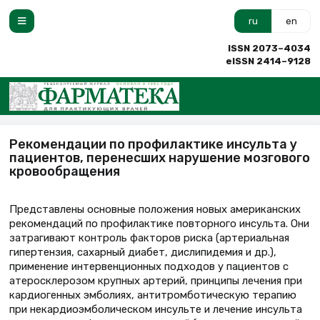
ru
en
ISSN 2073–4034
eISSN 2414–9128
Рекомендации по профилактике инсульта у
пациентов, перенесших нарушение мозгового
кровообращения
Представлены основные положения новых американских
рекомендаций по профилактике повторного инсульта. Они
затрагивают контроль факторов риска (артериальная
гипертензия, сахарный диабет, дислипидемия и др.),
применение интервенционных подходов у пациентов с
атеросклерозом крупных артерий, принципы лечения при
кардиогенных эмболиях, антитромботическую терапию
при некардиоэмболическом инсульте и лечение инсульта