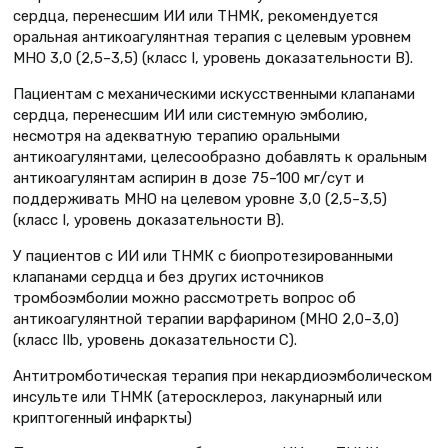
сердца, перенесшим ИИ или ТНМК, рекомендуется
оральная антикоагулянтная терапия с целевым уровнем
МНО 3,0 (2,5–3,5) (класс I, уровень доказательности В).
Пациентам с механическими искусственными клапанами
сердца, перенесшим ИИ или системную эмболию,
несмотря на адекватную терапию оральными
антикоагулянтами, целесообразно добавлять к оральным
антикоагулянтам аспирин в дозе 75–100 мг/сут и
поддерживать МНО на целевом уровне 3,0 (2,5–3,5)
(класс I, уровень доказательности В).
У пациентов с ИИ или ТНМК с биопротезированными
клапанами сердца и без других источников
тромбоэмболии можно рассмотреть вопрос об
антикоагулянтной терапии варфарином (МНО 2,0–3,0)
(класс IIb, уровень доказательности C).
Антитромботическая терапия при некардиоэмболическом
инсульте или ТНМК (атеросклероз, лакунарный или
криптогенный инфаркты)