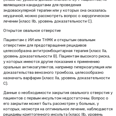
являющихся кандидатами для проведения
эндоваскулярной терапии или у которых она оказалась
неудачной, можно рассмотреть вопрос о хирургическом
лечении (класс IIb, уровень доказательности C).
Открытое овальное отверстие
Пациентам с ИИ или ТНМК и открытым овальным
отверстием для предотвращения рецидивов
целесообразна антитромбоцитарная терапия (класс IIa,
уровень доказательности B). Пациентам высокого риска,
у которых имеются другие показания к применению
оральных антикоагулянтов, например гиперкоагуляция или
доказательства венозного тромбоза, целесообразно
назначать варфарин (класс IIa, уровень доказательности
C).
Данные о необходимости закрытия овального отверстия у
пациентов с первым инсультом недостаточны. Вопрос о
его закрытии может быть рассмотрен у больных, у
которых, несмотря на оптимальное лечение, наблюдаются
рецидивы криптогенного инсульта (класс IIb, уровень