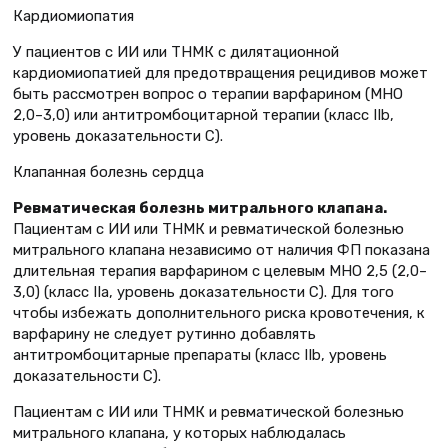
Кардиомиопатия
У пациентов с ИИ или ТНМК с дилятационной
кардиомиопатией для предотвращения рецидивов может
быть рассмотрен вопрос о терапии варфарином (МНО
2,0–3,0) или антитромбоцитарной терапии (класс IIb,
уровень доказательности C).
Клапанная болезнь сердца
Ревматическая болезнь митрального клапана.
Пациентам с ИИ или ТНМК и ревматической болезнью
митрального клапана независимо от наличия ФП показана
длительная терапия варфарином с целевым МНО 2,5 (2,0–
3,0) (класс IIa, уровень доказательности С). Для того
чтобы избежать дополнительного риска кровотечения, к
варфарину не следует рутинно добавлять
антитромбоцитарные препараты (класс IIb, уровень
доказательности C).
Пациентам с ИИ или ТНМК и ревматической болезнью
митрального клапана, у которых наблюдалась