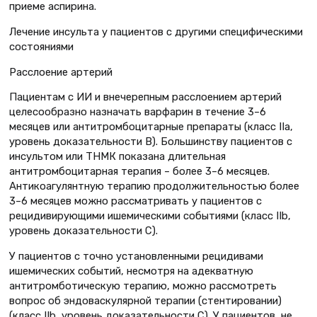
приеме аспирина.
Лечение инсульта у пациентов с другими специфическими
состояниями
Расслоение артерий
Пациентам с ИИ и внечерепным расслоением артерий
целесообразно назначать варфарин в течение 3–6
месяцев или антитромбоцитарные препараты (класс IIа,
уровень доказательности В). Большинству пациентов с
инсультом или ТНМК показана длительная
антитромбоцитарная терапия – более 3–6 месяцев.
Антикоагулянтную терапию продолжительностью более
3–6 месяцев можно рассматривать у пациентов с
рецидивирующими ишемическими событиями (класс IIb,
уровень доказательности C).
У пациентов с точно установленными рецидивами
ишемических событий, несмотря на адекватную
антитромботическую терапию, можно рассмотреть
вопрос об эндоваскулярной терапии (стентировании)
(класс IIb, уровень доказательности C). У пациентов, не