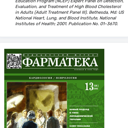
Education Program (NCEP) Expert Panel on Detection,
Evaluation, and Treatment of High Blood Cholesterol
in Adults (Adult Treatment Panel III). Bethesda, Md: US
National Heart, Lung, and Blood Institute, National
Institutes of Health; 2001. Publication No. 01–3670.