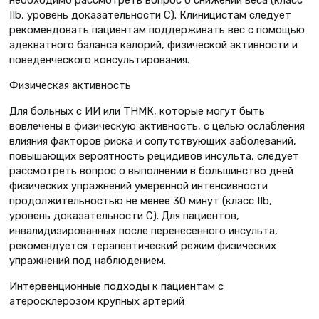
необходимо рассмотреть вопрос о снижении веса (класс
IIb, уровень доказательности C). Клиницистам следует
рекомендовать пациентам поддерживать вес с помощью
адекватного баланса калорий, физической активности и
поведенческого консультирования.
Физическая активность
Для больных с ИИ или ТНМК, которые могут быть
вовлечены в физическую активность, с целью ослабления
влияния факторов риска и сопутствующих заболеваний,
повышающих вероятность рецидивов инсульта, следует
рассмотреть вопрос о выполнении в большинство дней
физических упражнений умеренной интенсивности
продолжительностью не менее 30 минут (класс IIb,
уровень доказательности C). Для пациентов,
инвалидизированных после перенесенного инсульта,
рекомендуется терапевтический режим физических
упражнений под наблюдением.
Интервенционные подходы к пациентам с
атеросклерозом крупных артерий