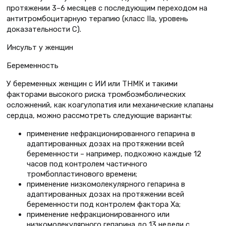
протяжении 3–6 месяцев с последующим переходом на
антитромбоцитарную терапию (класс IIa, уровень
доказательности С).
Инсульт у женщин
Беременность
У беременных женщин с ИИ или ТНМК и такими
факторами высокого риска тромбоэмболических
осложнений, как коагулопатия или механические клапаны
сердца, можно рассмотреть следующие варианты:
применение нефракционированного гепарина в
адаптированных дозах на протяжении всей
беременности – например, подкожно каждые 12
часов под контролем частичного
тромбопластинового времени;
применение низкомолекулярного гепарина в
адаптированных дозах на протяжении всей
беременности под контролем фактора Xa;
применение нефракционированного или
низкомолекулярного гепарина до 13 недели с