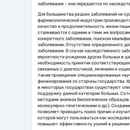
заболевания – они передаются по наследст
Для большинства редких заболеваний не су
фармакологической индустрии производитс
качество и продолжительность жизни пацие
сталкиваются с одними и теми же вопросам
конкретного заболевания, поиском квалифи
заболевании. Отсутствие определенного ди
заболевания. В случае наследственного заб
вероятности рождения других больных в да
необходимость принятия соответствующих м
связанных с диагностикой, лечением и соци
также проведение специализированных нау
финансирования со стороны государства. У
в некоторых государствах существуют спе
поддержку данной категории больных. Сот
методами анализа биологических образцов 
молекулярно-генетическими и др.). Создан
позволяет проводить поиск причин и изучат
которой могут пользоваться как исследоват
повышает эффективность усилий в решении 