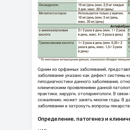
Одним из орфанных заболеваний, представле
заболевание указано как дефект системы ко
гиподиагностики данного заболевания, отн
клиническими проявлениями данной патолог
практики, хирурги, отоларингологи. В связ
сожалению, может занять многие годы. В д
заболевании и затронуть вопросы лекарств
Определение, патогенез и клинич