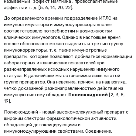
называемый "эффект маятника", провоспалительные
эффекты и т. д. [5, 6, 14, 20, 22].
До определенного времени подразделение ИТЛС на
иммуностимуляторы и иммуносупрессоры вполне
соответствовало потребностям и возможностям
клинических иммунологов. Однако в настоящее время
вполне обоснованно можно выделить и третью группу -
иммунокорректоры, т. е. такие иммунотропные
препараты, которые позволяют добиваться нормализации
лабораторных и клинических показателей при
разнонаправленных исходных нарушениях иммунного
статуса. В дальнейшем мы остановимся лишь на этой
группе препаратов. Она невелика, причем, на наш взгляд,
четко доказанной разнонаправленностью действия на
иммунную систему обладает
Полиоксидоний
[2, 3, 8,
19].
Полиоксидоний - новый высокомолекулярный препарат с
широким спектром фармакологической активности,
обладающий детоксицирующими и
иммуномодулирующими свойствами. Соединение,