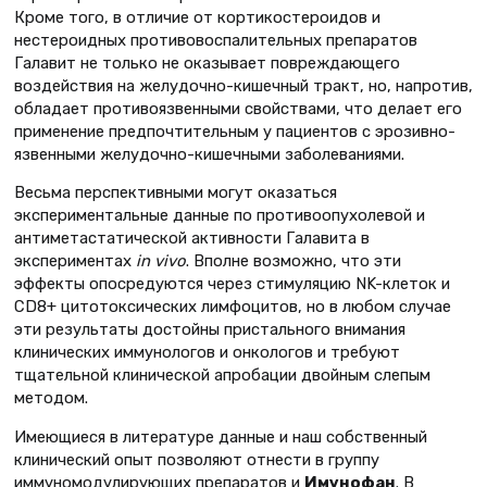
Кроме того, в отличие от кортикостероидов и
нестероидных противовоспалительных препаратов
Галавит не только не оказывает повреждающего
воздействия на желудочно-кишечный тракт, но, напротив,
обладает противоязвенными свойствами, что делает его
применение предпочтительным у пациентов с эрозивно-
язвенными желудочно-кишечными заболеваниями.
Весьма перспективными могут оказаться
экспериментальные данные по противоопухолевой и
антиметастатической активности Галавита в
экспериментах
in vivo
. Вполне возможно, что эти
эффекты опосредуются через стимуляцию NK-клеток и
CD8+ цитотоксических лимфоцитов, но в любом случае
эти результаты достойны пристального внимания
клинических иммунологов и онкологов и требуют
тщательной клинической апробации двойным слепым
методом.
Имеющиеся в литературе данные и наш собственный
клинический опыт позволяют отнести в группу
иммуномодулирующих препаратов и
Имунофан
. В