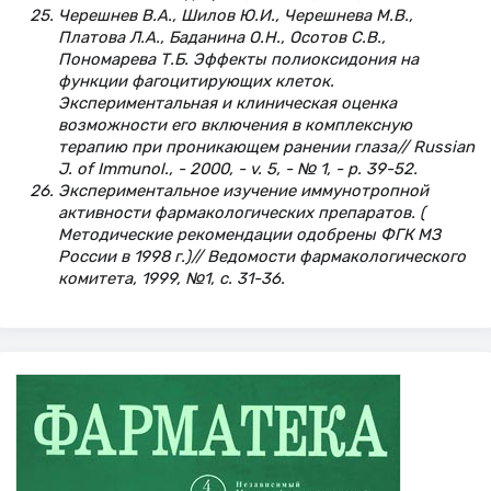
Черешнев В.А., Шилов Ю.И., Черешнева М.В.,
Платова Л.А., Баданина О.Н., Осотов С.В.,
Пономарева Т.Б. Эффекты полиоксидония на
функции фагоцитирующих клеток.
Экспериментальная и клиническая оценка
возможности его включения в комплексную
терапию при проникающем ранении глаза// Russian
J. of Immunol., - 2000, - v. 5, - № 1, - p. 39-52.
Экспериментальное изучение иммунотропной
активности фармакологических препаратов. (
Методические рекомендации одобрены ФГК МЗ
России в 1998 г.)// Ведомости фармакологического
комитета, 1999, №1, с. 31-36.