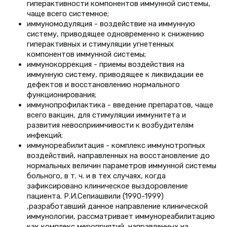
гиперактивности компонентов иммунной системы,
чаще всего системное;
иммуномодуляция
- воздействие на иммунную
систему, приводящее одновременно к снижению
гиперактивных и стимуляции угнетенных
компонентов иммунной системы;
иммунокоррекция
- приемы воздействия на
иммунную систему, приводящее к ликвидации ее
дефектов и восстановлению нормального
функционирования;
иммунопрофилактика
- введение препаратов, чаще
всего вакцин, для стимуляции иммунитета и
развития невосприимчивости к возбудителям
инфекций;
иммунореабилитация
- комплекс иммунотропных
воздействий, направленных на восстановление до
нормальных величин параметров иммунной системы
больного, в т. ч. и в тех случаях, когда
зафиксировано клиническое выздоровление
пациента. Р.И.Сепиашвили (1990-1999)
,разработавший данное направление клинической
иммунологии, рассматривает иммунореабилитацию
как комплекс мероприятий, направленных на