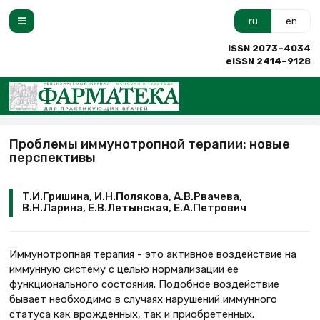
ru
en
ISSN 2073–4034
eISSN 2414–9128
Проблемы иммунотропной терапии: новые
перспективы
Т.И.Гришина, И.Н.Полякова, А.В.Рвачева,
В.Н.Ларина, Е.В.Летынская, Е.А.Петрович
Иммунотропная терапия
- это активное воздействие на
иммунную систему с целью нормализации ее
функционального состояния. Подобное воздействие
бывает необходимо в случаях нарушений иммунного
статуса как врожденных, так и приобретенных.