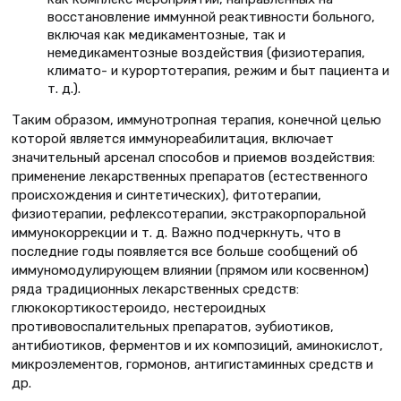
восстановление иммунной реактивности больного,
включая как медикаментозные, так и
немедикаментозные воздействия (физиотерапия,
климато- и курортотерапия, режим и быт пациента и
т. д.).
Таким образом, иммунотропная терапия, конечной целью
которой является иммунореабилитация, включает
значительный арсенал способов и приемов воздействия:
применение лекарственных препаратов (естественного
происхождения и синтетических), фитотерапии,
физиотерапии, рефлексотерапии, экстракорпоральной
иммунокоррекции и т. д. Важно подчеркнуть, что в
последние годы появляется все больше сообщений об
иммуномодулирующем влиянии (прямом или косвенном)
ряда традиционных лекарственных средств:
глюкокортикостероидо, нестероидных
противовоспалительных препаратов, эубиотиков,
антибиотиков, ферментов и их композиций, аминокислот,
микроэлементов, гормонов, антигистаминных средств и
др.