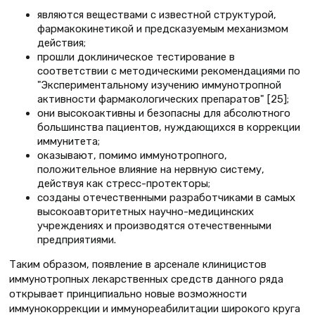
являются веществами с известной структурой,
фармакокинетикой и предсказуемым механизмом
действия;
прошли доклиническое тестирование в
соответствии с методическими рекомендациями по
"Экспериментальному изучению иммунотропной
активности фармакологических препаратов" [25];
они высокоактивны и безопасны для абсолютного
большинства пациентов, нуждающихся в коррекции
иммунитета;
оказывают, помимо иммунотропного,
положительное влияние на нервную систему,
действуя как стресс-протекторы;
созданы отечественными разработчиками в самых
высокоавторитетных научно-медицинских
учреждениях и производятся отечественными
предприятиями.
Таким образом, появление в арсенале клиницистов
иммунотропных лекарственных средств данного ряда
открывает принципиально новые возможности
иммунокоррекции и иммунореабилитации широкого круга