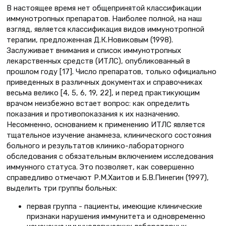
В настоящее время нет общепринятой классификации
иммунотропных препаратов. Наиболее полной, на наш
взгляд, является классификация видов иммунотропной
терапии, предложенная Д.К.Новиковым (1998).
Заслуживает внимания и список иммунотропных
лекарственных средств (ИТЛС), опубликованный в
прошлом году [17]. Число препаратов, только официально
приведенных в различных документах и справочниках
весьма велико [4, 5, 6, 19, 22], и перед практикующим
врачом неизбежно встает вопрос: как определить
показания и противопоказания к их назначению.
Несомненно, основанием к применению ИТЛС является
тщательное изучение анамнеза, клинического состояния
больного и результатов клинико-лабораторного
обследования с обязательным включением исследования
иммунного статуса. Это позволяет, как совершенно
справедливо отмечают Р.М.Хаитов и Б.В.Пинегин (1997),
выделить три группы больных:
первая группа - пациенты, имеющие клинические
признаки нарушения иммунитета и одновременно