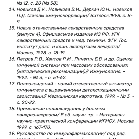
№ 12, с. 20 (№ 58).
Новиков Д.К., Новикова В.И., Деркач Ю.Н., Новиков
П.Д. Основы иммунокоррекции/ Витебск,1998, с. 8-
9.
Новые отечественные лекарственные средства
(выпуск 4). Официальное издание МЗ РФ, УГК
лекарственных средств и мед. техники, ФГК, Гос.
институт докл. и клин. экспертизы лекарств/
Москва, 1998, с. 18-19.
Петров Р.В., Хаитов Р.М., Пинегин Б.В. и др. Оценка
иммунной системы при массовых обследованиях
(методические рекомендации)// Иммунология, -
1992, - № 6, - с. 51-62.
Полиоксидоний - новый отечественный активатор
иммунитета с выраженными детоксикационными
свойствами// Медицинская картотека, 1999, - № 3, -
с. 20-22.
Применение полиоксидония у больных
панкреонекрозом/ В сб. научн. тр. - Материалы
научно-практической конференции МГМСУ, Москва,
1999, с. 167-170.
Руководство по иммунофармакологии/ под ред.