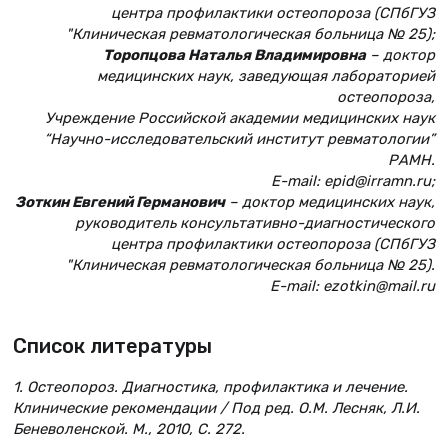
центра профилактики остеопороза (СПбГУЗ
"Клиническая ревматологическая больница № 25);
Торопцова Наталья Владимировна
– доктор
медицинских наук, заведующая лабораторией
остеопороза,
Учреждение Российской академии медицинских наук
“Научно-исследовательский институт ревматологии”
РАМН.
E-mail: epid@irramn.ru;
Зоткин Евгений Германович
– доктор медицинских наук,
руководитель консультативно-диагностического
центра профилактики остеопороза (СПбГУЗ
"Клиническая ревматологическая больница № 25).
E-mail: ezotkin@mail.ru
Список литературы
1. Остеопороз. Диагностика, профилактика и лечение.
Клинические рекомендации / Под ред. О.М. Лесняк, Л.И.
Беневоленской. М., 2010, C. 272.