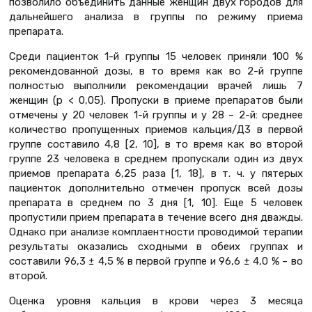
позволило объединить данные женщин двух городов для
дальнейшего анализа в группы по режиму приема
препарата.
Среди пациенток 1-й группы 15 человек приняли 100 %
рекомендованной дозы, в то время как во 2-й группе
полностью выполнили рекомендации врачей лишь 7
женщин (р < 0,05). Пропуски в приеме препаратов были
отмечены у 20 человек 1-й группы и у 28 – 2-й: среднее
количество пропущенных приемов кальция/Д3 в первой
группе составило 4,8 [2, 10], в то время как во второй
группе 23 человека в среднем пропускали один из двух
приемов препарата 6,25 раза [1, 18], в т. ч. у пятерых
пациенток дополнительно отмечен пропуск всей дозы
препарата в среднем по 3 дня [1, 10]. Еще 5 человек
пропустили прием препарата в течение всего дня дважды.
Однако при анализе комплаентности проводимой терапии
результаты оказались сходными в обеих группах и
составили 96,3 ± 4,5 % в первой группе и 96,6 ± 4,0 % – во
второй.
Оценка уровня кальция в крови через 3 месяца