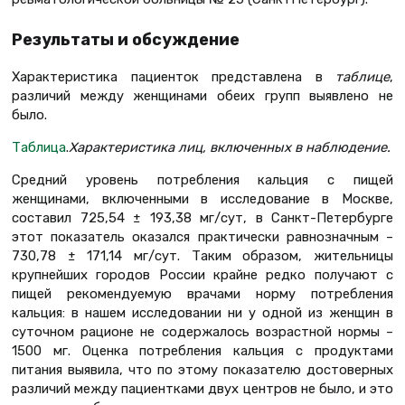
Результаты и обсуждение
Характеристика пациенток представлена в
таблице
,
различий между женщинами обеих групп выявлено не
было.
Таблица
.
Характеристика лиц, включенных в наблюдение.
Средний уровень потребления кальция с пищей
женщинами, включенными в исследование в Москве,
составил 725,54 ± 193,38 мг/сут, в Санкт-Петербурге
этот показатель оказался практически равнозначным –
730,78 ± 171,14 мг/сут. Таким образом, жительницы
крупнейших городов России крайне редко получают с
пищей рекомендуемую врачами норму потребления
кальция: в нашем исследовании ни у одной из женщин в
суточном рационе не содержалось возрастной нормы –
1500 мг. Оценка потребления кальция с продуктами
питания выявила, что по этому показателю достоверных
различий между пациентками двух центров не было, и это