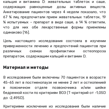
кальция и витамина D: жевательных таблеток и саше,
содержащих равноценные дозы активных веществ.
Анкетирование пациентов через 4 недели показало, что
67 % лиц предпочитали прием жевательных таблеток, 19
% испытуемых – препарат в виде саше, а 14 % ответили,
что для них обе лекарственные формы приемлемы
одинаково [16].
Цель настоящего исследования состояла в изучении
приверженности лечению и предпочтений пациентов при
различных схемах профилактики остеопороза
препаратом, содержащим кальций и витамин D.
Материал и методы
В исследование были включены 70 пациенток в возрасте
45–65 лет в постменопаузе не менее 2 лет и остеопенией
в поясничном отделе позвоночника и/или шейке
бедренной кости по критериям ВОЗ (Т-критерий от -1,0SD
до -2,49SD).
Критериями исключения из исследования были наличие