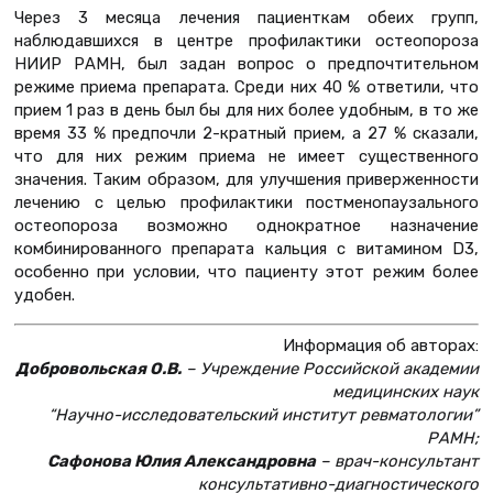
Через 3 месяца лечения пациенткам обеих групп,
наблюдавшихся в центре профилактики остеопороза
НИИР РАМН, был задан вопрос о предпочтительном
режиме приема препарата. Среди них 40 % ответили, что
прием 1 раз в день был бы для них более удобным, в то же
время 33 % предпочли 2-кратный прием, а 27 % сказали,
что для них режим приема не имеет существенного
значения. Таким образом, для улучшения приверженности
лечению с целью профилактики постменопаузального
остеопороза возможно однократное назначение
комбинированного препарата кальция с витамином D3,
особенно при условии, что пациенту этот режим более
удобен.
Информация об авторах:
Добровольская О.В.
– Учреждение Российской академии
медицинских наук
“Научно-исследовательский институт ревматологии”
РАМН;
Сафонова Юлия Александровна
– врач-консультант
консультативно-диагностического