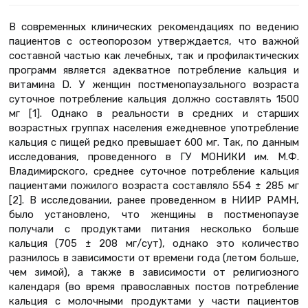
В современных клинических рекомендациях по ведению
пациентов с остеопорозом утверждается, что важной
составной частью как лечебных, так и профилактических
программ является адекватное потребление кальция и
витамина D. У женщин постменопаузального возраста
суточное потребление кальция должно составлять 1500
мг [1]. Однако в реальности в средних и старших
возрастных группах населения ежедневное употребление
кальция с пищей редко превышает 600 мг. Так, по данным
исследования, проведенного в ГУ МОНИКИ им. М.Ф.
Владимирского, среднее суточное потребление кальция
пациентами пожилого возраста составляло 554 ± 285 мг
[2]. В исследовании, ранее проведенном в НИИР РАМН,
было установлено, что женщины в постменопаузе
получали с продуктами питания несколько больше
кальция (705 ± 208 мг/сут), однако это количество
разнилось в зависимости от времени года (летом больше,
чем зимой), а также в зависимости от религиозного
календаря (во время православных постов потребление
кальция с молочными продуктами у части пациентов