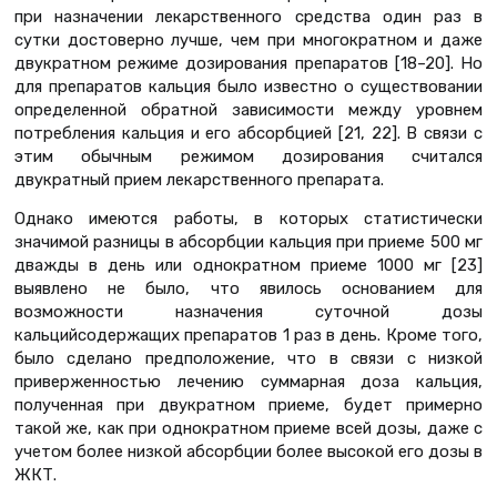
при назначении лекарственного средства один раз в
сутки достоверно лучше, чем при многократном и даже
двукратном режиме дозирования препаратов [18–20]. Но
для препаратов кальция было известно о существовании
определенной обратной зависимости между уровнем
потребления кальция и его абсорбцией [21, 22]. В связи с
этим обычным режимом дозирования считался
двукратный прием лекарственного препарата.
Однако имеются работы, в которых статистически
значимой разницы в абсорбции кальция при приеме 500 мг
дважды в день или однократном приеме 1000 мг [23]
выявлено не было, что явилось основанием для
возможности назначения суточной дозы
кальцийсодержащих препаратов 1 раз в день. Кроме того,
было сделано предположение, что в связи с низкой
приверженностью лечению суммарная доза кальция,
полученная при двукратном приеме, будет примерно
такой же, как при однократном приеме всей дозы, даже с
учетом более низкой абсорбции более высокой его дозы в
ЖКТ.