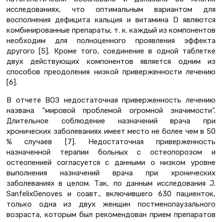
исследованиях, что оптимальным вариантом для
восполнения дефицита кальция и витамина D являются
комбинированные препараты, т. к. каждый из компонентов
необходим для полноценного проявления эффекта
другого [5]. Кроме того, соединение в одной таблетке
двух действующих компонентов является одним из
способов преодоления низкой приверженности лечению
[6].
В отчете ВОЗ недостаточная приверженность лечению
названа “мировой проблемой огромной значимости”.
Длительное соблюдение назначений врача при
хронических заболеваниях имеет место не более чем в 50
% случаев [7]. Недостаточная приверженность
назначенной терапии больных с остеопорозом и
остеопенией согласуется с данными о низком уровне
выполнения назначений врача при хронических
заболеваниях в целом. Так, по данным исследования J.
SanfelixGenoves и соавт., включившего 630 пациенток,
только одна из двух женщин постменопаузального
возраста, которым был рекомендован прием препаратов