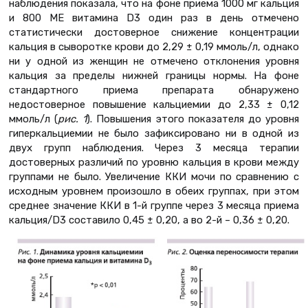
наблюдения показала, что на фоне приема 1000 мг кальция
и 800 МЕ витамина D3 один раз в день отмечено
статистически достоверное снижение концентрации
кальция в сыворотке крови до 2,29 ± 0,19 ммоль/л, однако
ни у одной из женщин не отмечено отклонения уровня
кальция за пределы нижней границы нормы. На фоне
стандартного приема препарата обнаружено
недостоверное повышение кальциемии до 2,33 ± 0,12
ммоль/л (
рис. 1
). Повышения этого показателя до уровня
гиперкальциемии не было зафиксировано ни в одной из
двух групп наблюдения. Через 3 месяца терапии
достоверных различий по уровню кальция в крови между
группами не было. Увеличение ККИ мочи по сравнению с
исходным уровнем произошло в обеих группах, при этом
среднее значение ККИ в 1-й группе через 3 месяца приема
кальция/D3 составило 0,45 ± 0,20, а во 2-й – 0,36 ± 0,20.