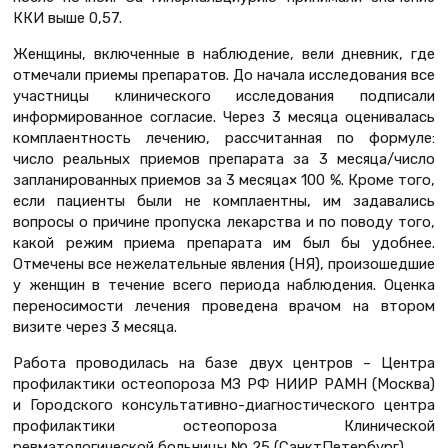
ККИ выше 0,57.
Женщины, включенные в наблюдение, вели дневник, где
отмечали приемы препаратов. До начала исследования все
участницы клинического исследования подписали
информированное согласие. Через 3 месяца оценивалась
комплаентность лечению, рассчитанная по формуле:
число реальных приемов препарата за 3 месяца/число
запланированных приемов за 3 месяца× 100 %. Кроме того,
если пациенты были не комплаентны, им задавались
вопросы о причине пропуска лекарства и по поводу того,
какой режим приема препарата им был бы удобнее.
Отмечены все нежелательные явления (НЯ), произошедшие
у женщин в течение всего периода наблюдения. Оценка
переносимости лечения проведена врачом на втором
визите через 3 месяца.
Работа проводилась на базе двух центров – Центра
профилактики остеопороза МЗ РФ НИИР РАМН (Москва)
и Городского консультативно-диагностического центра
профилактики остеопороза Клинической
ревматологической больницы № 25 (СанктПетербург).