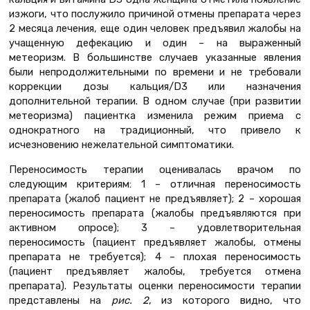
изжоги, что послужило причиной отмены препарата через
2 месяца лечения, еще один человек предъявил жалобы на
учащенную дефекацию и один – на выраженный
метеоризм. В большинстве случаев указанные явления
были непродолжительными по времени и не требовали
коррекции дозы кальция/D3 или назначения
дополнительной терапии. В одном случае (при развитии
метеоризма) пациентка изменила режим приема с
однократного на традиционный, что привело к
исчезновению нежелательной симптоматики.
Переносимость терапии оценивалась врачом по
следующим критериям: 1 – отличная переносимость
препарата (жалоб пациент не предъявляет); 2 – хорошая
переносимость препарата (жалобы предъявляются при
активном опросе); 3 – удовлетворительная
переносимость (пациент предъявляет жалобы, отмены
препарата не требуется); 4 – плохая переносимость
(пациент предъявляет жалобы, требуется отмена
препарата). Результаты оценки переносимости терапии
представлены на
рис. 2
, из которого видно, что