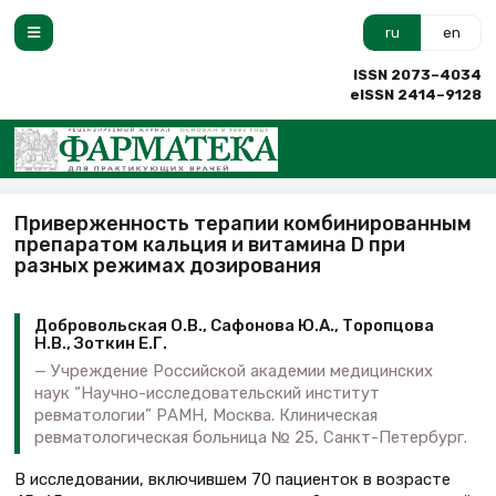
ru
en
ISSN 2073–4034
eISSN 2414–9128
Приверженность терапии комбинированным
препаратом кальция и витамина D при
разных режимах дозирования
Добровольская О.В., Сафонова Ю.А., Торопцова
Н.В., Зоткин Е.Г.
Учреждение Российской академии медицинских
наук “Научно-исследовательский институт
ревматологии” РАМН, Москва. Клиническая
ревматологическая больница № 25, Санкт-Петербург.
В исследовании, включившем 70 пациенток в возрасте