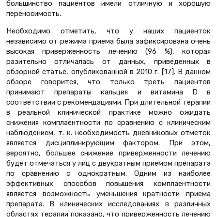
большинство пациентов имели отличную и хорошую
переносимость.
Необходимо отметить, что у наших пациенток
независимо от режима приема была зафиксирована очень
высокая приверженность лечению (96 %), которая
разительно отличалась от данных, приведенных в
обзорной статье, опубликованной в 2010 г. [17]. В данном
обзоре говорится, что только треть пациентов
принимают препараты кальция и витамина D в
соответствии с рекомендациями. При длительной терапии
в реальной клинической практике можно ожидать
снижения комплаентности по сравнению с клиническим
наблюдением, т. к. необходимость дневниковых отметок
является дисциплинирующим фактором. При этом,
вероятно, большее снижение приверженности лечению
будет отмечаться у лиц с двукратным приемом препарата
по сравнению с однократным. Одним из наиболее
эффективных способов повышения комплаентности
является возможность уменьшения кратности приема
препарата. В клинических исследованиях в различных
областях терапии показано, что приверженность лечению