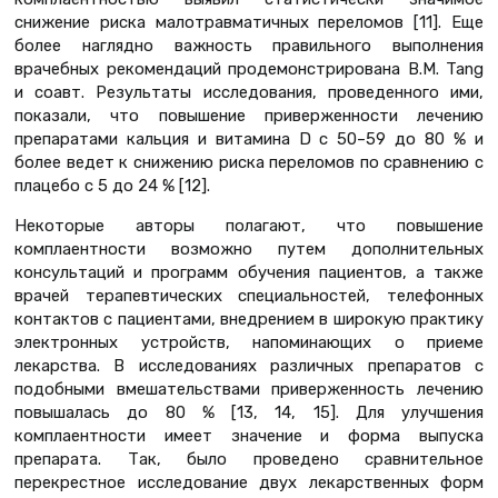
снижение риска малотравматичных переломов [11]. Еще
более наглядно важность правильного выполнения
врачебных рекомендаций продемонстрирована B.M. Tang
и соавт. Результаты исследования, проведенного ими,
показали, что повышение приверженности лечению
препаратами кальция и витамина D с 50–59 до 80 % и
более ведет к снижению риска переломов по сравнению с
плацебо с 5 до 24 % [12].
Некоторые авторы полагают, что повышение
комплаентности возможно путем дополнительных
консультаций и программ обучения пациентов, а также
врачей терапевтических специальностей, телефонных
контактов с пациентами, внедрением в широкую практику
электронных устройств, напоминающих о приеме
лекарства. В исследованиях различных препаратов с
подобными вмешательствами приверженность лечению
повышалась до 80 % [13, 14, 15]. Для улучшения
комплаентности имеет значение и форма выпуска
препарата. Так, было проведено сравнительное
перекрестное исследование двух лекарственных форм