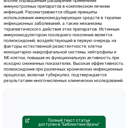
вполне оправданным расширение применения
иммунотропных препаратов в комплексном лечении
инфекций. Рассматриваются общие принципы
использования иммуномодулирующих средств в терапии
инфекционных заболеваний, а также механизмы
терапевтического действия этих препаратов. Истинным
иммуномодулятором последнего поколения является
полиоксидоний, воздействующий в первую очередь на
факторы естественной резистентности: клетки
моноцитарно-макрофагальной системы, нейтрофилы и
NK-клетки, повышая их функциональную активность при
исходно сниженных показателях. Высокая эффективность
полиоксидония при различных хронических инфекционных
процессах, включая туберкулез, подтверждается
результатами многочисленных клинических исследований.
Полный текст статьи
доступен в "Библиотеке Врача"