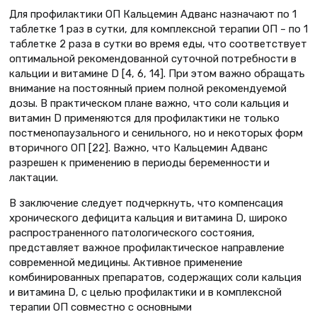
Для профилактики ОП Кальцемин Адванс назначают по 1
таблетке 1 раз в сутки, для комплексной терапии ОП – по 1
таблетке 2 раза в сутки во время еды, что соответствует
оптимальной рекомендованной суточной потребности в
кальции и витамине D [4, 6, 14]. При этом важно обращать
внимание на постоянный прием полной рекомендуемой
дозы. В практическом плане важно, что соли кальция и
витамин D применяются для профилактики не только
постменопаузального и сенильного, но и некоторых форм
вторичного ОП [22]. Важно, что Кальцемин Адванс
разрешен к применению в периоды беременности и
лактации.
В заключение следует подчеркнуть, что компенсация
хронического дефицита кальция и витамина D, широко
распространенного патологического состояния,
представляет важное профилактическое направление
современной медицины. Активное применение
комбинированных препаратов, содержащих соли кальция
и витамина D, с целью профилактики и в комплексной
терапии ОП совместно с основными