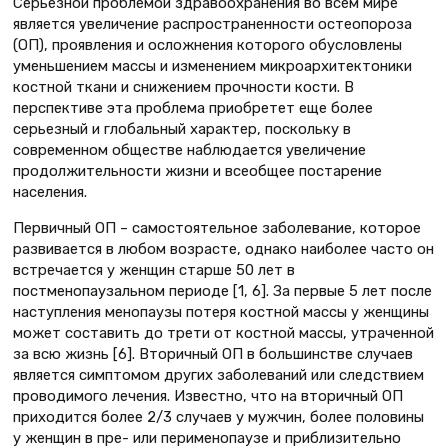
Серьезной проблемой здравоохранения во всем мире
является увеличение распространенности остеопороза
(ОП), проявления и осложнения которого обусловлены
уменьшением массы и изменением микроархитектоники
костной ткани и снижением прочности кости. В
перспективе эта проблема приобретет еще более
серьезный и глобальный характер, поскольку в
современном обществе наблюдается увеличение
продолжительности жизни и всеобщее постарение
населения.
Первичный ОП – самостоятельное заболевание, которое
развивается в любом возрасте, однако наиболее часто он
встречается у женщин старше 50 лет в
постменопаузальном периоде [1, 6]. За первые 5 лет после
наступления менопаузы потеря костной массы у женщины
может составить до трети от костной массы, утраченной
за всю жизнь [6]. Вторичный ОП в большинстве случаев
является симптомом других заболеваний или следствием
проводимого лечения. Известно, что на вторичный ОП
приходится более 2/3 случаев у мужчин, более половины
у женщин в пре- или перименопаузе и приблизительно