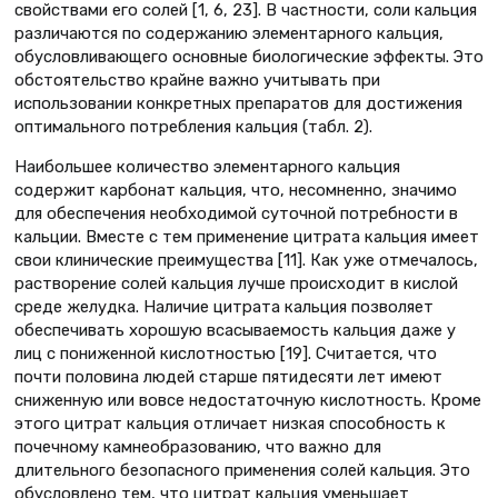
свойствами его солей [1, 6, 23]. В частности, соли кальция
различаются по содержанию элементарного кальция,
обусловливающего основные биологические эффекты. Это
обстоятельство крайне важно учитывать при
использовании конкретных препаратов для достижения
оптимального потребления кальция (табл. 2).
Наибольшее количество элементарного кальция
содержит карбонат кальция, что, несомненно, значимо
для обеспечения необходимой суточной потребности в
кальции. Вместе с тем применение цитрата кальция имеет
свои клинические преимущества [11]. Как уже отмечалось,
растворение солей кальция лучше происходит в кислой
среде желудка. Наличие цитрата кальция позволяет
обеспечивать хорошую всасываемость кальция даже у
лиц с пониженной кислотностью [19]. Считается, что
почти половина людей старше пятидесяти лет имеют
сниженную или вовсе недостаточную кислотность. Кроме
этого цитрат кальция отличает низкая способность к
почечному камнеобразованию, что важно для
длительного безопасного применения солей кальция. Это
обусловлено тем, что цитрат кальция уменьшает