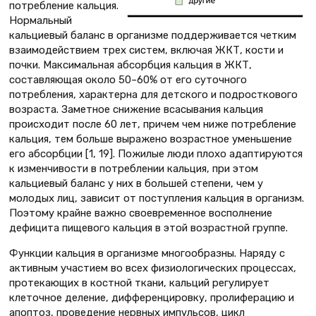
потребление кальция.
Нормальный
кальциевый баланс в организме поддерживается четким
взаимодействием трех систем, включая ЖКТ, кости и
почки. Максимальная абсорбция кальция в ЖКТ,
составляющая около 50–60% от его суточного
потребления, характерна для детского и подросткового
возраста. Заметное снижение всасывания кальция
происходит после 60 лет, причем чем ниже потребление
кальция, тем больше выражено возрастное уменьшение
его абсорбции [1, 19]. Пожилые люди плохо адаптируются
к изменчивости в потреблении кальция, при этом
кальциевый баланс у них в большей степени, чем у
молодых лиц, зависит от поступления кальция в организм.
Поэтому крайне важно своевременное восполнение
дефицита пищевого кальция в этой возрастной группе.
Функции кальция в организме многообразны. Наряду с
активным участием во всех физиологических процессах,
протекающих в костной ткани, кальций регулирует
клеточное деление, дифференцировку, пролиферацию и
апоптоз, проведение нервных импульсов, цикл