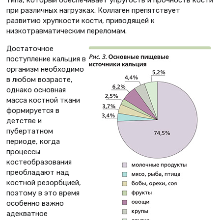
при различных нагрузках. Коллаген препятствует
развитию хрупкости кости, приводящей к
низкотравматическим переломам.
Достаточное
поступление кальция в
организм необходимо
в любом возрасте,
однако основная
масса костной ткани
формируется в
детстве и
пубертатном
периоде, когда
процессы
костеобразования
преобладают над
костной резорбцией,
поэтому в это время
особенно важно
адекватное