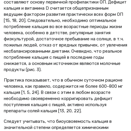
составляют основу первичной профилактики ОП. Дефицит
кальция и витамина D считается общепризнанным
ведущим фактором развития практически всех форм ОП
[15, 18, 20]. Следовательно, необходимо оптимальное
потребление кальция во все возрастные периоды жизни
человека, особенно в детстве, регулярные занятия
физкультурой, достаточное пребывание на солнце, в т.ч.
пожилых людей, отказ от вредных привычек, от увлечения
несбалансированными диетами. Очевидно, что реальное
потребление кальция с пищей в последние годы
снижается, а основным источником являются молочные
продукты (рис. 3).
Практика показывает, что в обычном суточном рационе
человека, как правило, содержится не более 600–800 мг
кальция [1, 5, 24]. В связи с этим в любом возрасте
необходимо своевременно корригировать дефицит
поступления кальция с пищей, активно используя
препараты солей кальция [13, 20, 22].
Следует учитывать, что биоусвояемость кальция в
значительной степени определяется химическими