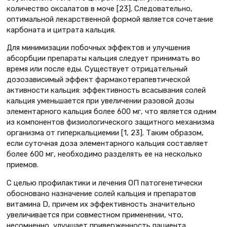
количество оксалатов в моче [23]. Следовательно,
оптимальной лекарственной формой является сочетание
карбоната и цитрата кальция.
Для минимизации побочных эффектов и улучшения
абсорбции препараты кальция следует принимать во
время или после еды. Существует отрицательный
дозозависимый эффект фармакотерапевтической
активности кальция: эффективность всасывания солей
кальция уменьшается при увеличении разовой дозы
элементарного кальция более 600 мг, что является одним
из компонентов физиологического защитного механизма
организма от гиперкальциемии [1, 23]. Таким образом,
если суточная доза элементарного кальция составляет
более 600 мг, необходимо разделять ее на несколько
приемов.
С целью профилактики и лечения ОП патогенетически
обосновано назначение солей кальция и препаратов
витамина D, причем их эффективность значительно
увеличивается при совместном применении, что,
несомненно, улучшает приверженность пациента