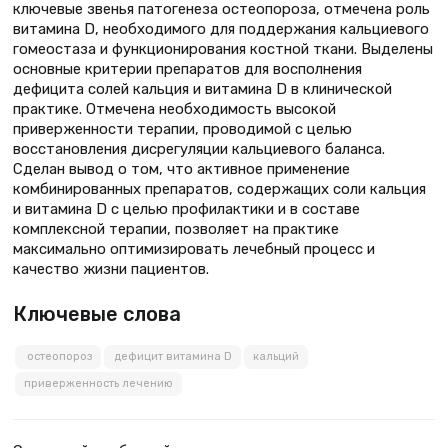
ключевые звенья патогенеза остеопороза, отмечена роль
витамина D, необходимого для поддержания кальциевого
гомеостаза и функционирования костной ткани. Выделены
основные критерии препаратов для восполнения
дефицита солей кальция и витамина D в клинической
практике. Отмечена необходимость высокой
приверженности терапии, проводимой с целью
восстановления дисрегуляции кальциевого баланса.
Сделан вывод о том, что активное применение
комбинированных препаратов, содержащих соли кальция
и витамина D с целью профилактики и в составе
комплексной терапии, позволяет на практике
максимально оптимизировать лечебный процесс и
качество жизни пациентов.
Ключевые слова
остеопороз
дефицит витамина D
кальций
приверженность лечению