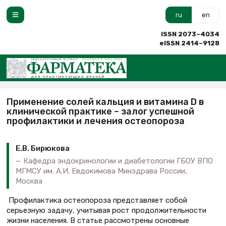
ru
en
ISSN 2073–4034
eISSN 2414–9128
Применение солей кальция и витамина D в
клинической практике – залог успешной
профилактики и лечения остеопороза
Е.В. Бирюкова
Кафедра эндокринологии и диабетологии ГБОУ ВПО
МГМСУ им. А.И. Евдокимова Минздрава России,
Москва
Профилактика остеопороза представляет собой
серьезную задачу, учитывая рост продолжительности
жизни населения. В статье рассмотрены основные