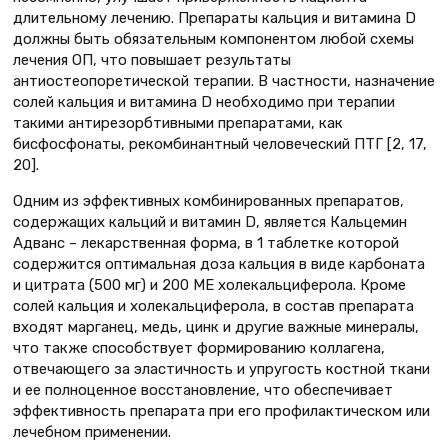
длительному лечению. Препараты кальция и витамина D
должны быть обязательным компонентом любой схемы
лечения ОП, что повышает результаты
антиостеопоретической терапии. В частности, назначение
солей кальция и витамина D необходимо при терапии
такими антирезорбтивными препаратами, как
бисфосфонаты, рекомбинантный человеческий ПТГ [2, 17,
20].
Одним из эффективных комбинированных препаратов,
содержащих кальций и витамин D, является Кальцемин
Адванс – лекарственная форма, в 1 таблетке которой
содержится оптимальная доза кальция в виде карбоната
и цитрата (500 мг) и 200 МЕ холекальциферола. Кроме
солей кальция и холекальциферола, в состав препарата
входят марганец, медь, цинк и другие важные минералы,
что также способствует формированию коллагена,
отвечающего за эластичность и упругость костной ткани
и ее полноценное восстановление, что обеспечивает
эффективность препарата при его профилактическом или
лечебном применении.