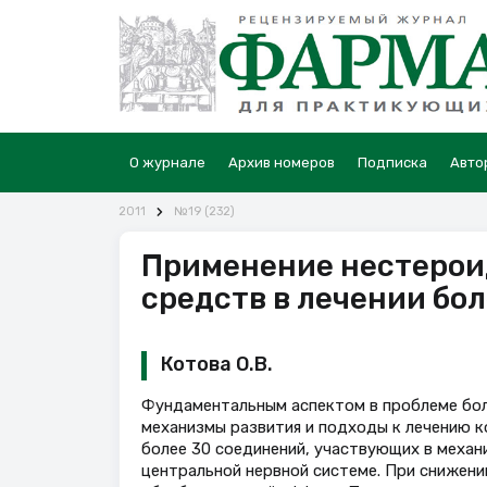
О журнале
Архив номеров
Подписка
Авто
2011
№19 (232)
Применение нестерои
средств в лечении бо
Котова О.В.
Фундаментальным аспектом в проблеме боли
механизмы развития и подходы к лечению 
более 30 соединений, участвующих в меха
центральной нервной системе. При снижен