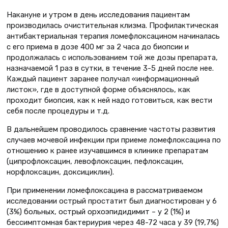
Накануне и утром в день исследования пациентам
производилась очистительная клизма. Профилактическая
антибактериальная терапия ломефлоксацином начиналась
c его приема в дозе 400 мг за 2 часа до биопсии и
продолжалась с использованием той же дозы препарата,
назначаемой 1 раз в сутки, в течение 3-5 дней после нее.
Каждый пациент заранее получал «информационный
листок», где в доступной форме объяснялось, как
проходит биопсия, как к ней надо готовиться, как вести
себя после процедуры и т.д.
В дальнейшем проводилось сравнение частоты развития
случаев мочевой инфекции при приеме ломефлоксацина по
отношению к ранее изучавшимся в клинике препаратам
(ципрофлоксацин, левофлоксацин, пефлоксацин,
норфлоксацин, доксициклин).
При применении ломефлоксацина в рассматриваемом
исследовании острый простатит был диагностирован у 6
(3%) больных, острый орхоэпидидимит – у 2 (1%) и
бессимптомная бактериурия через 48-72 часа у 39 (19,7%)