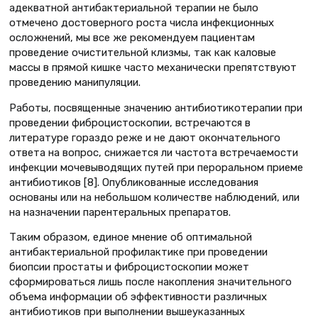
адекватной антибактериальной терапии не было
отмечено достоверного роста числа инфекционных
осложнений, мы все же рекомендуем пациентам
проведение очистительной клизмы, так как каловые
массы в прямой кишке часто механически препятствуют
проведению манипуляции.
Работы, посвященные значению антибиотикотерапии при
проведении фиброцистоскопии, встречаются в
литературе гораздо реже и не дают окончательного
ответа на вопрос, снижается ли частота встречаемости
инфекции мочевыводящих путей при пероральном приеме
антибиотиков [8]. Опубликованные исследования
основаны или на небольшом количестве наблюдений, или
на назначении парентеральных препаратов.
Таким образом, единое мнение об оптимальной
антибактериальной профилактике при проведении
биопсии простаты и фиброцистоскопии может
сформироваться лишь после накопления значительного
объема информации об эффективности различных
антибиотиков при выполнении вышеуказанных