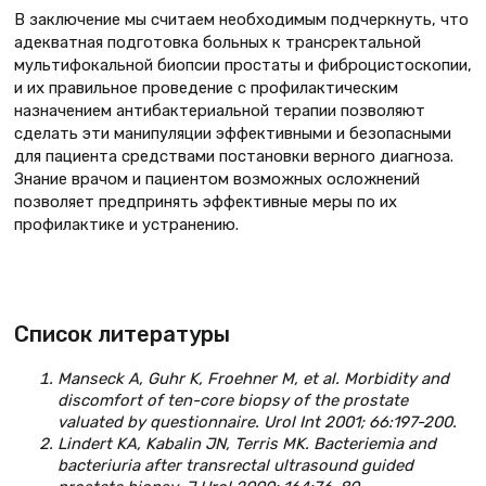
В заключение мы считаем необходимым подчеркнуть, что
адекватная подготовка больных к трансректальной
мультифокальной биопсии простаты и фиброцистоскопии,
и их правильное проведение с профилактическим
назначением антибактериальной терапии позволяют
сделать эти манипуляции эффективными и безопасными
для пациента средствами постановки верного диагноза.
Знание врачом и пациентом возможных осложнений
позволяет предпринять эффективные меры по их
профилактике и устранению.
Список литературы
Manseck A, Guhr K, Froehner M, et al. Morbidity and
discomfort of ten-core biopsy of the prostate
valuated by questionnaire. Urol Int 2001; 66:197-200.
Lindert KA, Kabalin JN, Terris MK. Bacteriemia and
bacteriuria after transrectal ultrasound guided