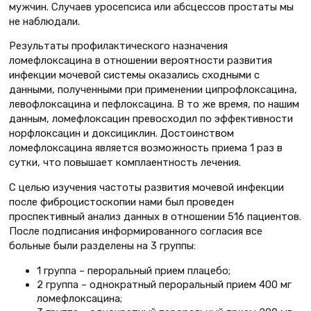
мужчин. Случаев уросепсиса или абсцессов простаты мы
не наблюдали.
Результаты профилактического назначения
ломефлоксацина в отношении вероятности развития
инфекции мочевой системы оказались сходными с
данными, полученными при применении ципрофлоксацина,
левофлоксацина и пефлоксацина. В то же время, по нашим
данным, ломефлоксацин превосходил по эффективности
норфлоксацин и доксициклин. Достоинством
ломефлоксацина является возможность приема 1 раз в
сутки, что повышает комплаентность лечения.
С целью изучения частоты развития мочевой инфекции
после фиброцистоскопии нами был проведен
проспективный анализ данных в отношении 516 пациентов.
После подписания информированного согласия все
больные были разделены на 3 группы:
1 группа – пероральный прием плацебо;
2 группа – однократный пероральный прием 400 мг
ломефлоксацина;