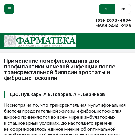
ru
en
ISSN 2073–4034
eISSN 2414–9128
Применение ломефлоксацина для
профилактики мочевой инфекции после
трансректальной биопсии простаты и
фиброцистоскопии
Д.Ю. Пушкарь, А.В. Говоров, А.Н. Берников
Несмотря на то, что трансректальная мультифокальная
биопсия предстательной железы и фиброцистоскопия
широко применяются во всем мире в амбулаторных
и стационарных условиях, до настоящего времени
не сформировалось единое мнение об оптимальной