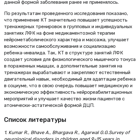
данной формой заболевания ранее не применялось.
По результатам проведенного исследования показано,
что применение КТ значительно повышает успешность
тренажерных тренировок в групповых и индивидуальных
занятиях ЛФК на фоне медикаментозной терапии
нейрометаболического характера и массажа, улучшает
возможности самообслуживания и социализацию
ребенка-инвалида. Так, КТ в структуре занятий ЛФК
создает условия для физиологического мышечного тонуса
в пораженных мышцах, а дополнительные занятия на
тренажерах вырабатывают и закрепляют естественный
двигательный навык, необходимый для адаптации ребенка
в социуме, что в свою очередь повышает медицинскую и
экономическую эффективность нейрореабилитационных
мероприятий и улучшает качество жизни пациентов с
атонически-астатической формой ДЦП.
Список литературы
1. Kumar R., Bhave A., Bhargava R., Agarwal G.G.Survey of
neurological disorders in children aged 9–15 years in