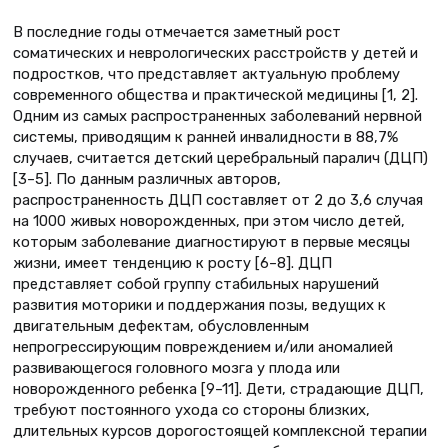
В последние годы отмечается заметный рост
соматических и неврологических расстройств у детей и
подростков, что представляет актуальную проблему
современного общества и практической медицины [1, 2].
Одним из самых распространенных заболеваний нервной
системы, приводящим к ранней инвалидности в 88,7%
случаев, считается детский церебральный паралич (ДЦП)
[3–5]. По данным различных авторов,
распространенность ДЦП составляет от 2 до 3,6 случая
на 1000 живых новорожденных, при этом число детей,
которым заболевание диагностируют в первые месяцы
жизни, имеет тенденцию к росту [6–8]. ДЦП
представляет собой группу стабильных нарушений
развития моторики и поддержания позы, ведущих к
двигательным дефектам, обусловленным
непрогрессирующим повреждением и/или аномалией
развивающегося головного мозга у плода или
новорожденного ребенка [9–11]. Дети, страдающие ДЦП,
требуют постоянного ухода со стороны близких,
длительных курсов дорогостоящей комплексной терапии