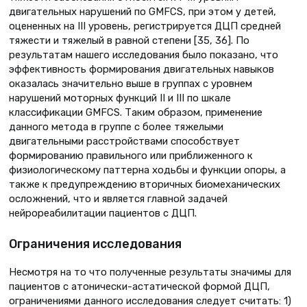
двигательных нарушений по GMFCS, при этом у детей,
оцененных на III уровень, регистрируется ДЦП средней
тяжести и тяжелый в равной степени [35, 36]. По
результатам нашего исследования было показано, что
эффективность формирования двигательных навыков
оказалась значительно выше в группах с уровнем
нарушений моторных функций II и III по шкале
классификации GMFCS. Таким образом, применение
данного метода в группе с более тяжелыми
двигательными расстройствами способствует
формированию правильного или приближенного к
физиологическому паттерна ходьбы и функции опоры, а
также к предупреждению вторичных биомеханических
осложнений, что и является главной задачей
нейрореабилитации пациентов с ДЦП.
Ограничения исследования
Несмотря на то что полученные результаты значимы для
пациентов с атонически-астатической формой ДЦП,
ограничениями данного исследования следует считать: 1)