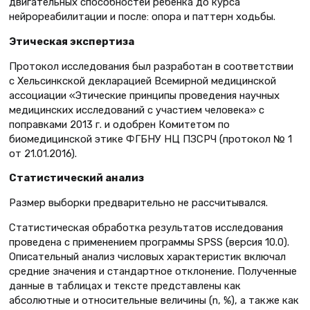
двигательных способностей ребенка до курса
нейрореабилитации и после: опора и паттерн ходьбы.
Этическая экспертиза
Протокол исследования был разработан в соответствии
с Хельсинкской декларацией Всемирной медицинской
ассоциации «Этические принципы проведения научных
медицинских исследований с участием человека» с
поправками 2013 г. и одобрен Комитетом по
биомедицинской этике ФГБНУ НЦ ПЗСРЧ (протокол № 1
от 21.01.2016).
Статистический анализ
Размер выборки предварительно не рассчитывался.
Статистическая обработка результатов исследования
проведена с применением программы SPSS (версия 10.0).
Описательный анализ числовых характеристик включал
средние значения и стандартное отклонение. Полученные
данные в таблицах и тексте представлены как
абсолютные и относительные величины (n, %), а также как