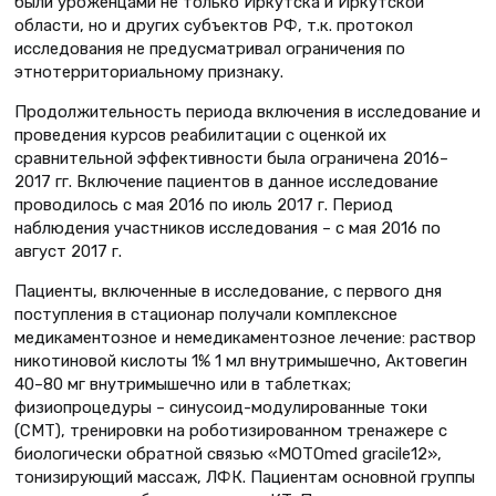
были уроженцами не только Иркутска и Иркутской
области, но и других субъектов РФ, т.к. протокол
исследования не предусматривал ограничения по
этнотерриториальному признаку.
Продолжительность периода включения в исследование и
проведения курсов реабилитации с оценкой их
сравнительной эффективности была ограничена 2016–
2017 гг. Включение пациентов в данное исследование
проводилось с мая 2016 по июль 2017 г. Период
наблюдения участников исследования – с мая 2016 по
август 2017 г.
Пациенты, включенные в исследование, с первого дня
поступления в стационар получали комплексное
медикаментозное и немедикаментозное лечение: раствор
никотиновой кислоты 1% 1 мл внутримышечно, Актовегин
40–80 мг внутримышечно или в таблетках;
физиопроцедуры – синусоид-модулированные токи
(СМТ), тренировки на роботизированном тренажере с
биологически обратной связью «MOTOmed gracile12»,
тонизирующий массаж, ЛФК. Пациентам основной группы