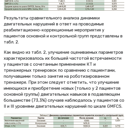
Результаты сравнительного анализа динамики
двигательных нарушений в ответ на проводимые
реабилитационно-коррекционные мероприятия у
пациентов основной и контрольной групп представлены в
табл. 2.
Как видно из табл. 2, улучшение оцениваемых параметров
характеризовалось их большей частотой встречаемости
у пациентов с сочетанным применением КТ и
тренажерных тренировок по сравнению с пациентами,
получавшими только занятия на роботизированном
тренажере. При этом следует отметить, что улучшение
имеющихся и приобретение новых (только у 2 пациентов
основной группы) двигательных навыков в подавляющем
большинстве (73,3%) случаев наблюдалось у пациентов со
II и III уровнями двигательных нарушений по шкале GMFCS.