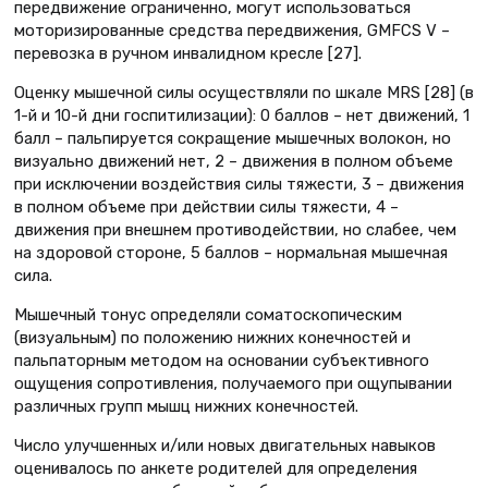
передвижение ограниченно, могут использоваться
моторизированные средства передвижения, GMFCS V –
перевозка в ручном инвалидном кресле [27].
Оценку мышечной силы осуществляли по шкале MRS [28] (в
1-й и 10-й дни госпитилизации): 0 баллов – нет движений, 1
балл – пальпируется сокращение мышечных волокон, но
визуально движений нет, 2 – движения в полном объеме
при исключении воздействия силы тяжести, 3 – движения
в полном объеме при действии силы тяжести, 4 –
движения при внешнем противодействии, но слабее, чем
на здоровой стороне, 5 баллов – нормальная мышечная
сила.
Мышечный тонус определяли соматоскопическим
(визуальным) по положению нижних конечностей и
пальпаторным методом на основании субъективного
ощущения сопротивления, получаемого при ощупывании
различных групп мышц нижних конечностей.
Число улучшенных и/или новых двигательных навыков
оценивалось по анкете родителей для определения