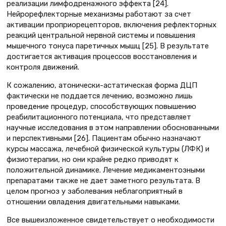
реализации лимфодренажного эффекта [24].
Нейрорефлекторные механизмы работают за счет
активации проприорецепторов, включения рефлекторных
реакций центральной нервной системы и повышения
мышечного тонуса паретичных мышц [25]. В результате
достигается активация процессов восстановления и
контроля движений.
К сожалению, атонически-астатическая форма ДЦП
фактически не поддается лечению, возможно лишь
проведение процедур, способствующих повышению
реабилитационного потенциала, что представляет
научные исследования в этом направлении обоснованными
и перспективными [26]. Пациентам обычно назначают
курсы массажа, лечебной физической культуры (ЛФК) и
физиотерапии, но они крайне редко приводят к
положительной динамике. Лечение медикаментозными
препаратами также не дает заметного результата. В
целом прогноз у заболевания неблагоприятный в
отношении овладения двигательными навыками.
Все вышеизложенное свидетельствует о необходимости