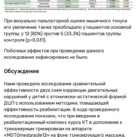
При визуально-пальпаторной оценке мышечного тонуса
его увеличение также преобладало у пациентов основной
группы; у 12 (80%) против 5 (33,3%) пациентов группы
контроля (р=0,031).
Побочных эффектов при проведении данного
исследования зафиксировано не было.
Обсуждение
Нами проведено исследование сравнительной
эффективности двух схем коррекции двигательных
нарушений у детей с атонически-астатической формой
ДЦП с использованием методики, повышающей
эффективность реабилитации. В ходе проведенного
исследования показано, что при введении в
реабилитационный комплекс курса КТ в дополнение к
тренажерным тренировкам на аппарате
«MOTOmedgracile12» на фоне тонизирующего массажа,