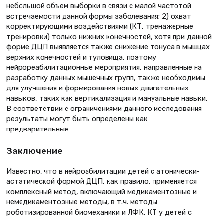
небольшой объем выборки в связи с малой частотой
встречаемости данной формы заболевания; 2) охват
корректирующими воздействиями (КТ, тренажерные
тренировки) только нижних конечностей, хотя при данной
форме ДЦП выявляется также снижение тонуса в мышцах
верхних конечностей и туловища, поэтому
нейрореабилитационные мероприятия, направленные на
разработку данных мышечных групп, также необходимы
для улучшения и формирования новых двигательных
навыков, таких как вертикализация и мануальные навыки.
В соответствии с ограничениями данного исследования
результаты могут быть определены как
предварительные.
Заключение
Известно, что в нейроабилитации детей с атонически-
астатической формой ДЦП, как правило, применяется
комплексный метод, включающий медикаментозные и
немедикаментозные методы, в т.ч. методы
роботизированной биомеханики и ЛФК. КТ у детей с