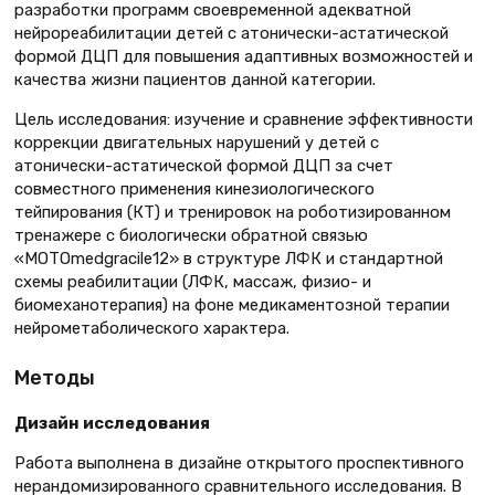
разработки программ своевременной адекватной
нейрореабилитации детей с атонически-астатической
формой ДЦП для повышения адаптивных возможностей и
качества жизни пациентов данной категории.
Цель исследования: изучение и сравнение эффективности
коррекции двигательных нарушений у детей с
атонически-астатической формой ДЦП за счет
совместного применения кинезиологического
тейпирования (КТ) и тренировок на роботизированном
тренажере с биологически обратной связью
«MOTOmedgracile12» в структуре ЛФК и стандартной
схемы реабилитации (ЛФК, массаж, физио- и
биомеханотерапия) на фоне медикаментозной терапии
нейрометаболического характера.
Методы
Дизайн исследования
Работа выполнена в дизайне открытого проспективного
нерандомизированного сравнительного исследования. В