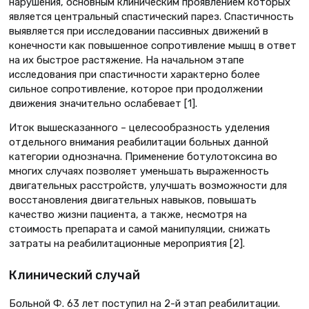
нарушения, основным клиническим проявлением которых
является центральный спастический парез. Спастичность
выявляется при исследовании пассивных движений в
конечности как повышенное сопротивление мышц в ответ
на их быстрое растяжение. На начальном этапе
исследования при спастичности характерно более
сильное сопротивление, которое при продолжении
движения значительно ослабевает [1].
Иток вышесказанного – целесообразность уделения
отдельного внимания реабилитации больных данной
категории однозначна. Применение ботулотоксина во
многих случаях позволяет уменьшать выраженность
двигательных расстройств, улучшать возможности для
восстановления двигательных навыков, повышать
качество жизни пациента, а также, несмотря на
стоимость препарата и самой манипуляции, снижать
затраты на реабилитационные мероприятия [2].
Клинический случай
Больной Ф. 63 лет поступил на 2-й этап реабилитации.