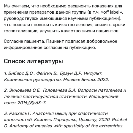
Мы считаем, что необходимо расширить показания для
применения препаратов данной группы (в т.ч. «off label»,
руководствуясь имеющимися научными публикациями),
что позволит повысить качество лечения, снизить сроки
госпитализации, улучшить качество жизни пациентов.
Согласие пациента. Пациент подписал добровольное
информированное согласие на публикацию.
Список литературы
1. Виберс Д.О., Фейгин В., Браун Д.Р. Инсульт.
Клиническое руководство. Москва: Бином, 2022.
2. Зиновьева О.Е., Головачева В.А. Вопросы патогенеза и
лечения постинсультной статичности. Медицинский
совет 2016;(8):63–7.
3. Райхель Г. Анатомия мышц при спастичности
конечностей. Клиника Парацельс, Цвиккау, 2020. Reichel
G. Anatomy of muscles with spasticity of the extremities.