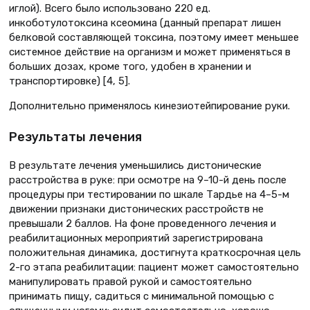
иглой). Всего было использовано 220 ед.
инкоботулотоксина ксеомина (данный препарат лишен
белковой составляющей токсина, поэтому имеет меньшее
системное действие на организм и может применяться в
больших дозах, кроме того, удобен в хранении и
транспортировке) [4, 5].
Дополнительно применялось кинезиотейпирование руки.
Результаты лечения
В результате лечения уменьшились дистонические
расстройства в руке: при осмотре на 9–10-й день после
процедуры при тестировании по шкале Тардье на 4–5-м
движении признаки дистонических расстройств не
превышали 2 баллов. На фоне проведенного лечения и
реабилитационных мероприятий зарегистрирована
положительная динамика, достигнута краткосрочная цель
2-го этапа реабилитации: пациент может самостоятельно
манипулировать правой рукой и самостоятельно
принимать пищу, садиться с минимальной помощью с