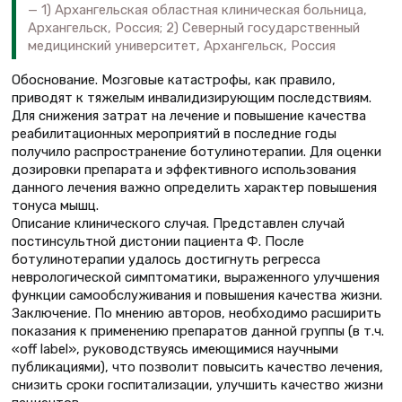
1) Архангельская областная клиническая больница,
Архангельск, Россия; 2) Северный государственный
медицинский университет, Архангельск, Россия
Обоснование. Мозговые катастрофы, как правило,
приводят к тяжелым инвалидизирующим последствиям.
Для снижения затрат на лечение и повышение качества
реабилитационных мероприятий в последние годы
получило распространение ботулинотерапии. Для оценки
дозировки препарата и эффективного использования
данного лечения важно определить характер повышения
тонуса мышц.
Описание клинического случая. Представлен случай
постинсультной дистонии пациента Ф. После
ботулинотерапии удалось достигнуть регресса
неврологической симптоматики, выраженного улучшения
функции самообслуживания и повышения качества жизни.
Заключение. По мнению авторов, необходимо расширить
показания к применению препаратов данной группы (в т.ч.
«off label», руководствуясь имеющимися научными
публикациями), что позволит повысить качество лечения,
снизить сроки госпитализации, улучшить качество жизни