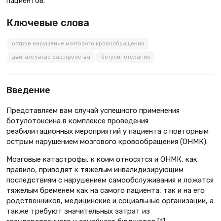
пациентов.
Ключевые слова
острое нарушение мозгового кровообращения
двигательные расстройства
ботулинотерапия
Введение
Представляем вам случай успешного применения
ботулотоксина в комплексе проведения
реабилитационных мероприятий у пациента с повторным
острым нарушением мозгового кровообращения (ОНМК).
Мозговые катастрофы, к коим относятся и ОНМК, как
правило, приводят к тяжелым инвалидизирующим
последствиям с нарушением самообслуживания и ложатся
тяжелым бременем как на самого пациента, так и на его
родственников, медицинские и социальные организации, а
также требуют значительных затрат из