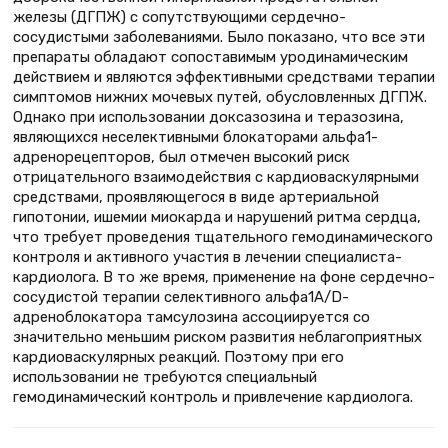
железы (ДГПЖ) с сопутствующими сердечно-
сосудистыми заболеваниями. Было показано, что все эти
препараты обладают сопоставимым уродинамическим
действием и являются эффективными средствами терапии
симптомов нижних мочевых путей, обусловленных ДГПЖ.
Однако при использовании доксазозина и теразозина,
являющихся неселективными блокаторами альфа1-
адренорецепторов, был отмечен высокий риск
отрицательного взаимодействия с кардиоваскулярными
средствами, проявляющегося в виде артериальной
гипотонии, ишемии миокарда и нарушений ритма сердца,
что требует проведения тщательного гемодинамического
контроля и активного участия в лечении специалиста-
кардиолога. В то же время, применение на фоне сердечно-
сосудистой терапии селективного альфа1А/D-
адреноблокатора тамсулозина ассоциируется со
значительно меньшим риском развития неблагоприятных
кардиоваскулярных реакций. Поэтому при его
использовании не требуются специальный
гемодинамический контроль и привлечение кардиолога.