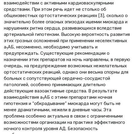
взаимодействии с активными кардиоваскулярными
средствами. При этом речь идет не столько об
общеизвестных ортостатических реакциях [3], сколько о
значительно более опасных эпизодах ишемии миокарда и
нарушениях ритма сердца, развивающихся вследствие
артериальной гипотензии. Высокую вероятность развития
этих грозных осложнений при применении неселективных
a
АБ, несомненно, необходимо учитывать и
1
предупреждать. Существующие рекомендации о
назначении этих препаратов на ночь направлены, в первую
очередь, на предупреждение возможных нежелательных
ортостатических реакций, однако они весьма спорны для
больных с сопутствующей сердечно-сосудистой
патологией, особенно принимающих длительно
действующие вазоактивные средства. В результате
взаимодействия a
АБ с этими препаратами ночная
1
гипотензия и “обкрадывание” миокарда могут быть не
менее драматичными, нежели в дневные часы. Эта
проблема особенно актуальна в связи с ограниченными
возможностями организации на практике эффективного
ночного контроля уровня АД. Безопасность