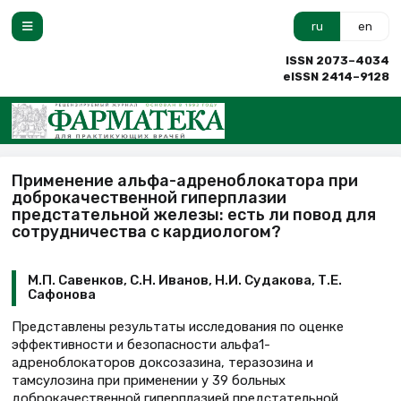
ru
en
ISSN 2073–4034
eISSN 2414–9128
Применение альфа-адреноблокатора при
доброкачественной гиперплазии
предстательной железы: есть ли повод для
сотрудничества с кардиологом?
М.П. Савенков, С.Н. Иванов, Н.И. Судакова, Т.Е.
Сафонова
Представлены результаты исследования по оценке
эффективности и безопасности альфа1-
адреноблокаторов доксозазина, теразозина и
тамсулозина при применении у 39 больных
доброкачественной гиперплазией предстательной