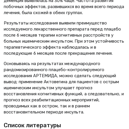
деменция выявлялась на 30% чаще. Частота развития
побочных эффектов, развившихся во время всего периода
лечения, была схожей в обеих группах.
Результаты исследования выявили преимущество
исследуемого лекарственного препарата перед плацебо
после 6 месяцев терапии когнитивных расстройств у
больных ишемическим инсультом. При этом устойчивость
терапевтического эффекта наблюдалась и в
последующие 6 месяцев после прекращения лечения.
Основываясь на результатах международного
рандомизированного плацебо-контролируемого
исследования АРТЕМИДА, можно сделать следующий
вывод: применение Актовегина для пациентов с острым
ишемическим инсультом улучшает прогноз
восстановления когнитивных функций, а следовательно, и
прогноз всех реабилитационных мероприятий,
проводимых как в остром, так и в раннем
восстановительном периоде инсульта.
Список литературы