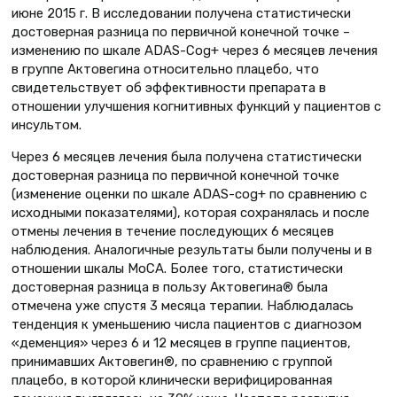
июне 2015 г. В исследовании получена статистически
достоверная разница по первичной конечной точке –
изменению по шкале ADAS-Cog+ через 6 месяцев лечения
в группе Актовегина относительно плацебо, что
свидетельствует об эффективности препарата в
отношении улучшения когнитивных функций у пациентов с
инсультом.
Через 6 месяцев лечения была получена статистически
достоверная разница по первичной конечной точке
(изменение оценки по шкале ADAS-cog+ по сравнению с
исходными показателями), которая сохранялась и после
отмены лечения в течение последующих 6 месяцев
наблюдения. Аналогичные результаты были получены и в
отношении шкалы MoCA. Более того, статистически
достоверная разница в пользу Актовегина® была
отмечена уже спустя 3 месяца терапии. Наблюдалась
тенденция к уменьшению числа пациентов с диагнозом
«деменция» через 6 и 12 месяцев в группе пациентов,
принимавших Актовегин®, по сравнению с группой
плацебо, в которой клинически верифицированная