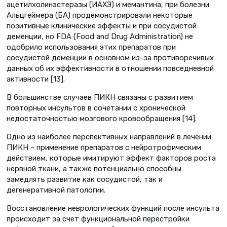
ацетилхолинэстеразы (ИАХЭ) и мемантина, при болезни
Альцгеймера (БА) продемонстрировали некоторые
позитивные клинические эффекты и при сосудистой
деменции, но FDA (Food and Drug Administration) не
одобрило использования этих препаратов при
сосудистой деменции в основном из-за противоречивых
данных об их эффективности в отношении повседневной
активности [13].
В большинстве случаев ПИКН связаны с развитием
повторных инсультов в сочетании с хронической
недостаточностью мозгового кровообращения [14].
Одно из наиболее перспективных направлений в лечении
ПИКН – применение препаратов с нейротрофическим
действием, которые имитируют эффект факторов роста
нервной ткани, а также потенциально способны
замедлять развитие как сосудистой, так и
дегенеративной патологии.
Восстановление неврологических функций после инсульта
происходит за счет функциональной перестройки