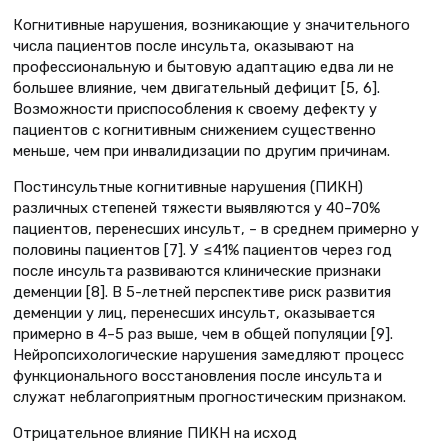
Когнитивные нарушения, возникающие у значительного
числа пациентов после инсульта, оказывают на
профессиональную и бытовую адаптацию едва ли не
большее влияние, чем двигательный дефицит [5, 6].
Возможности приспособления к своему дефекту у
пациентов с когнитивным снижением существенно
меньше, чем при инвалидизации по другим причинам.
Постинсультные когнитивные нарушения (ПИКН)
различных степеней тяжести выявляются у 40–70%
пациентов, перенесших инсульт, – в среднем примерно у
половины пациентов [7]. У ≤41% пациентов через год
после инсульта развиваются клинические признаки
деменции [8]. В 5-летней перспективе риск развития
деменции у лиц, перенесших инсульт, оказывается
примерно в 4–5 раз выше, чем в общей популяции [9].
Нейропсихологические нарушения замедляют процесс
функционального восстановления после инсульта и
служат неблагоприятным прогностическим признаком.
Отрицательное влияние ПИКН на исход