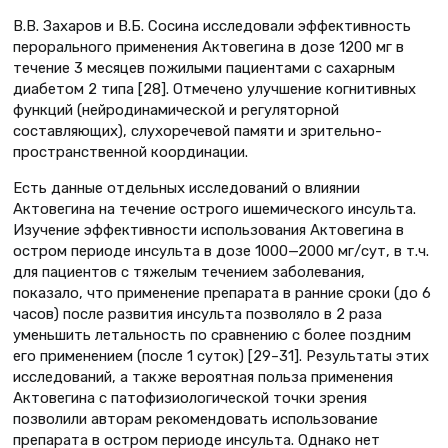
В.В. Захаров и В.Б. Сосина исследовали эффективность
перорального применения Актовегина в дозе 1200 мг в
течение 3 месяцев пожилыми пациентами с сахарным
диабетом 2 типа [28]. Отмечено улучшение когнитивных
функций (нейродинамической и регуляторной
составляющих), слухоречевой памяти и зрительно-
пространственной координации.
Есть данные отдельных исследований о влиянии
Актовегина на течение острого ишемического инсульта.
Изучение эффективности использования Актовегина в
остром периоде инсульта в дозе 1000—2000 мг/сут, в т.ч.
для пациентов с тяжелым течением заболевания,
показало, что применение препарата в ранние сроки (до 6
часов) после развития инсульта позволяло в 2 раза
уменьшить летальность по сравнению с более поздним
его применением (после 1 суток) [29–31]. Результаты этих
исследований, а также вероятная польза применения
Актовегина с патофизиологической точки зрения
позволили авторам рекомендовать использование
препарата в остром периоде инсульта. Однако нет