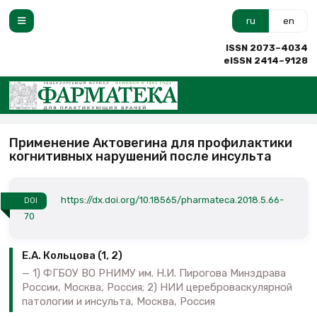
ru
en
ISSN 2073–4034
eISSN 2414–9128
Применение Актовегина для профилактики
когнитивных нарушений после инсульта
https://dx.doi.org/10.18565/pharmateca.2018.5.66-
DOI
70
Е.А. Кольцова (1, 2)
1) ФГБОУ ВО РНИМУ им. Н.И. Пирогова Минздрава
России, Москва, Россия; 2) НИИ цереброваскулярной
патологии и инсульта, Москва, Россия