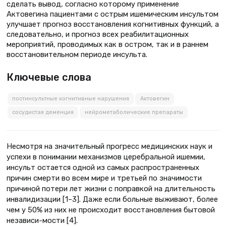
сделать вывод, согласно которому применение
Актовегина пациентами с острым ишемическим инсультом
улучшает прогноз восстановления когнитивных функций, а
следовательно, и прогноз всех реабилитационных
мероприятий, проводимых как в остром, так и в раннем
восстановительном периоде инсульта.
Ключевые слова
постинсультные когнитивные нарушения
Актовегин
сосудистая деменция
нейрометаболические препараты
Несмотря на значительный прогресс медицинских наук и
успехи в понимании механизмов церебральной ишемии,
инсульт остается одной из самых распространенных
причин смерти во всем мире и третьей по значимости
причиной потери лет жизни с поправкой на длительность
инвалидизации [1–3]. Даже если больные выживают, более
чем у 50% из них не происходит восстановления бытовой
независи-мости [4].