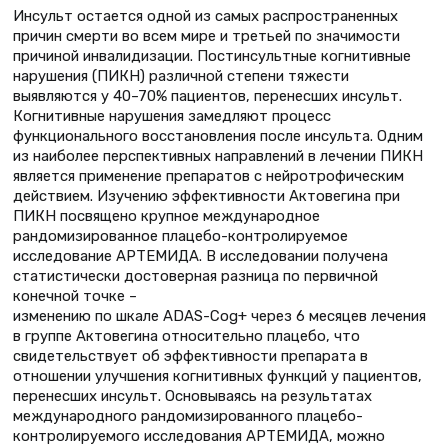
Инсульт остается одной из самых распространенных
причин смерти во всем мире и третьей по значимости
причиной инвалидизации. Постинсультные когнитивные
нарушения (ПИКН) различной степени тяжести
выявляются у 40–70% пациентов, перенесших инсульт.
Когнитивные нарушения замедляют процесс
функционального восстановления после инсульта. Одним
из наиболее перспективных направлений в лечении ПИКН
является применение препаратов с нейротрофическим
действием. Изучению эффективности Актовегина при
ПИКН посвящено крупное международное
рандомизированное плацебо-контролируемое
исследование АРТЕМИДА. В исследовании получена
статистически достоверная разница по первичной
конечной точке –
изменению по шкале ADAS-Cog+ через 6 месяцев лечения
в группе Актовегина относительно плацебо, что
свидетельствует об эффективности препарата в
отношении улучшения когнитивных функций у пациентов,
перенесших инсульт. Основываясь на результатах
международного рандомизированного плацебо-
контролируемого исследования АРТЕМИДА, можно