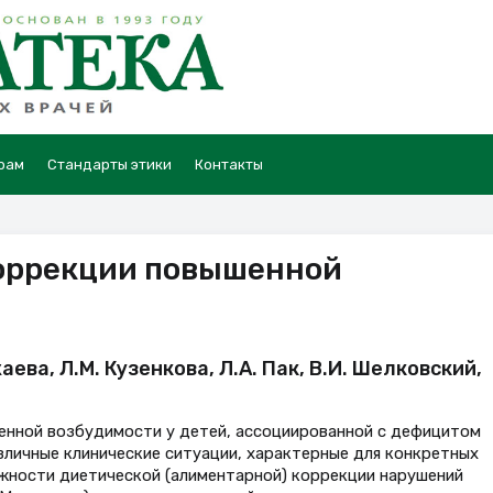
рам
Стандарты этики
Контакты
коррекции повышенной
ева, Л.М. Кузенкова, Л.А. Пак, В.И. Шелковский,
енной возбудимости у детей, ассоциированной с дефицитом
зличные клинические ситуации, характерные для конкретных
ности диетической (алиментарной) коррекции нарушений