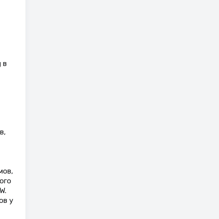
 в
в,
мов,
ого
W.
ов у