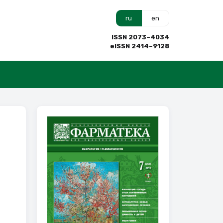
ru
en
ISSN 2073–4034
eISSN 2414–9128