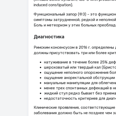
induced constipation).
Функциональный запор (ФЗ) – это функцио
симптомы затрудненной, редкой и неполной
Боль и метеоризм у этих больных преоблад
Диагностика
Римским консенсусом в 2016 г. определены
должны присутствовать три или более крит
натуживание в течение более 25% деф
шероховатый или твердый кал (Бристо
ощущение неполного опорожнения бол
ощущение аноректальной обструкции (
мануальные манипуляции для облегчен
менее трех спонтанных дефекаций в н
жидкий стул редко бывает без приема
недостаточность критериев для диагн
Клинические проявления, соответствующие 
заболевания должно быть не позднее чем з