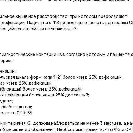
нальное кишечное расстройство, при котором преобладают
 дефекации. Пациенты с ФЗ не должны отвечать критериям С
ающими симптомами не являются [9].
 диагностические критерии ФЗ, согласно которым у пациента 
ериев:
екаций;
льская шкала форм кала 1–2) более чем в 25% дефекаций;
ее чем в 25% дефекаций;
блокады) более чем в 25% дефекаций;
ия дефекации более чем в 25% дефекаций;
еделю;
 слабительных;
остики СРК [9].
критериям ФЗ, должны наблюдаться не менее 3 месяцев, а на
а 6 месяцев до обращения. Необходимо помнить, что ФЗ и СР