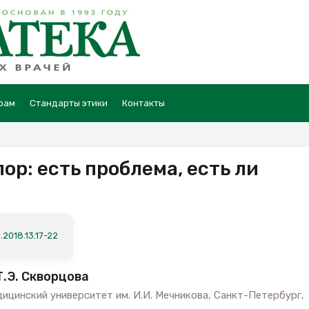
рам
Стандарты этики
Контакты
ор: есть проблема, есть ли
.2018.13.17-22
Т.Э. Скворцова
цинский университет им. И.И. Мечникова, Санкт-Петербург,