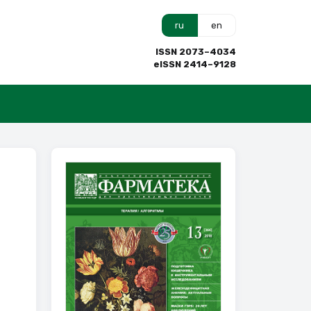
ru
en
ISSN 2073–4034
eISSN 2414–9128