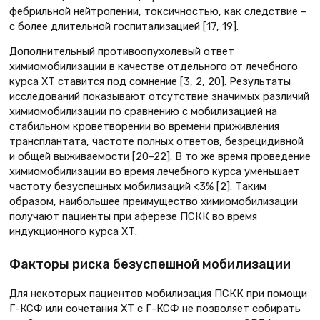
фебрильной нейтропении, токсичностью, как следствие –
с более длительной госпитализацией [17, 19].
Дополнительный противоопухолевый ответ
химиомобилизации в качестве отдельного от лечебного
курса ХТ ставится под сомнение [3, 2, 20]. Результаты
исследований показывают отсутствие значимых различий
химиомобилизации по сравнению с мобилизацией на
стабильном кроветворении во времени приживления
трансплантата, частоте полных ответов, безрецидивной
и общей выживаемости [20–22]. В то же время проведение
химиомобилизации во время лечебного курса уменьшает
частоту безуспешных мобилизаций <3% [2]. Таким
образом, наибольшее преимущество химиомобилизации
получают пациенты при аферезе ПСКК во время
индукционного курса ХТ.
Факторы риска безуспешной мобилизации
Для некоторых пациентов мобилизация ПСКК при помощи
Г-КСФ или сочетания ХТ с Г-КСФ не позволяет собирать