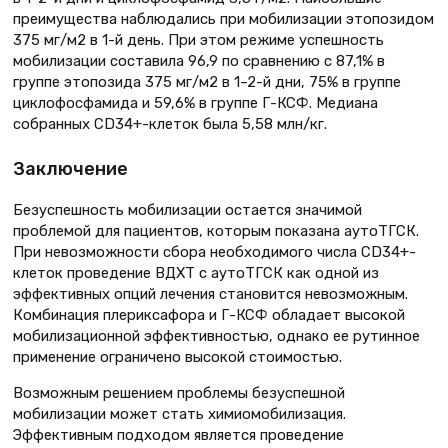
преимущества наблюдались при мобилизации этопозидом
375 мг/м2 в 1-й день. При этом режиме успешность
мобилизации составила 96,9 по сравнению с 87,1% в
группе этопозида 375 мг/м2 в 1–2-й дни, 75% в группе
циклофосфамида и 59,6% в группе Г-КСФ. Медиана
собранных CD34+-клеток была 5,58 млн/кг.
Заключение
Безуспешность мобилизации остается значимой
проблемой для пациентов, которым показана аутоТГСК.
При невозможности сбора необходимого числа CD34+-
клеток проведение ВДХТ с аутоТГСК как одной из
эффективных опций лечения становится невозможным.
Комбинация плериксафора и Г-КСФ обладает высокой
мобилизационной эффективностью, однако ее рутинное
применение ограничено высокой стоимостью.
Возможным решением проблемы безуспешной
мобилизации может стать химиомобилизация.
Эффективным подходом является проведение