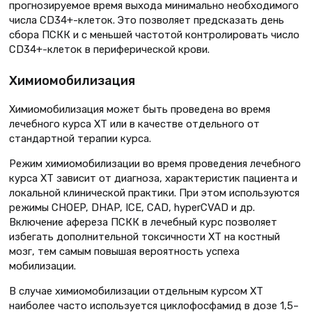
прогнозируемое время выхода минимально необходимого
числа CD34+-клеток. Это позволяет предсказать день
сбора ПСКК и с меньшей частотой контролировать число
CD34+-клеток в периферической крови.
Химиомобилизация
Химиомобилизация может быть проведена во время
лечебного курса ХТ или в качестве отдельного от
стандартной терапии курса.
Режим химиомобилизации во время проведения лечебного
курса ХТ зависит от диагноза, характеристик пациента и
локальной клинической практики. При этом используются
режимы CHOEP, DHAP, ICE, CAD, hyperCVAD и др.
Включение афереза ПСКК в лечебный курс позволяет
избегать дополнительной токсичности ХТ на костный
мозг, тем самым повышая вероятность успеха
мобилизации.
В случае химиомобилизации отдельным курсом ХТ
наиболее часто используется циклофосфамид в дозе 1,5–