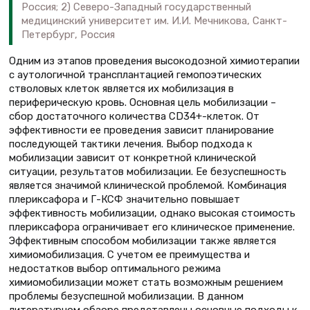
Россия; 2) Северо-Западный государственный
медицинский университет им. И.И. Мечникова, Санкт-
Петербург, Россия
Одним из этапов проведения высокодозной химиотерапии
с аутологичной трансплантацией гемопоэтических
стволовых клеток является их мобилизация в
периферическую кровь. Основная цель мобилизации –
сбор достаточного количества CD34+-клеток. От
эффективности ее проведения зависит планирование
последующей тактики лечения. Выбор подхода к
мобилизации зависит от конкретной клинической
ситуации, результатов мобилизации. Ее безуспешность
является значимой клинической проблемой. Комбинация
плериксафора и Г-КСФ значительно повышает
эффективность мобилизации, однако высокая стоимость
плериксафора ограничивает его клиническое применение.
Эффективным способом мобилизации также является
химиомобилизация. С учетом ее преимущества и
недостатков выбор оптимального режима
химиомобилизации может стать возможным решением
проблемы безуспешной мобилизации. В данном
литературном обзоре представлены основные подходы к