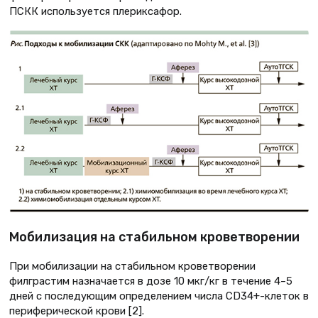
ПСКК используется плериксафор.
Мобилизация на стабильном кроветворении
При мобилизации на стабильном кроветворении
филграстим назначается в дозе 10 мкг/кг в течение 4–5
дней с последующим определением числа CD34+-клеток в
периферической крови [2].