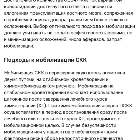
достаточного количества CD34+-клеток вариантом
консолидации достигнутого ответа становится
аллогенная трансплантация костного мозга, сопряженная
с проблемой поиска донора, развитием более тяжелых
осложнений. Выбор оптимального подхода к мобилизации
должен учитывать не только эффективность режима, но
и минимизацию осложнений, числа аферезов, затрат
мобилизации.
Подходы к мобилизации СКК
Мобилизация СКК в периферическую кровь возможна
двумя путями: на стабильном кроветворении и
химиомобилизация (см рисунок). Мобилизация на
стабильном кроветворении включает использование
цитокинов после завершения лечебного курса
химиотерапии (ХТ). При химиомобилизации аферез ПСКК
осуществляется в период восстановления сразу после
лечебного или отдельного курса ХТ, проводимого с
мобилизационной целью. В случае безуспешности
мобилизации или у пациентов с неблагоприятными
факторами риска сбора недостаточного количества