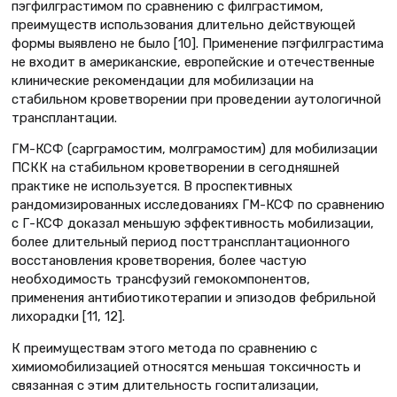
пэгфилграстимом по сравнению с филграстимом,
преимуществ использования длительно действующей
формы выявлено не было [10]. Применение пэгфилграстима
не входит в американские, европейские и отечественные
клинические рекомендации для мобилизации на
стабильном кроветворении при проведении аутологичной
трансплантации.
ГМ-КСФ (сарграмостим, молграмостим) для мобилизации
ПСКК на стабильном кроветворении в сегодняшней
практике не используется. В проспективных
рандомизированных исследованиях ГМ-КСФ по сравнению
с Г-КСФ доказал меньшую эффективность мобилизации,
более длительный период посттрансплантационного
восстановления кроветворения, более частую
необходимость трансфузий гемокомпонентов,
применения антибиотикотерапии и эпизодов фебрильной
лихорадки [11, 12].
К преимуществам этого метода по сравнению с
химиомобилизацией относятся меньшая токсичность и
связанная с этим длительность госпитализации,