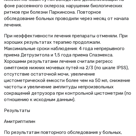
фоне рассеянного склероза; нарушении биологических
ритмов при болезни Паркинсона. Повторное
обследование больных проводили через месяц от начала
лечения.
При неэффективности лечения препараты отменяли. При
хороших результатах терапию продолжали.
Максимальные сроки наблюдения: 4 года непрерывного
приема Детрузитола и 1,5 года приема Спазмекса.
Хорошими результатами лечения считали регресс
симптомов нижних мочевых путей на 2/3 (по шкале IPSS),
отсутствие остаточной мочи, увеличение
цистометрической емкости более чем на 50 мл, снижение
частоты и увеличение амплитуды непроизвольных
сокращений детрузора при контрольной цистометрии (по
отношению к исходным данным).
Результаты
Амитриптилин
По результатам повторного обследования у больных,