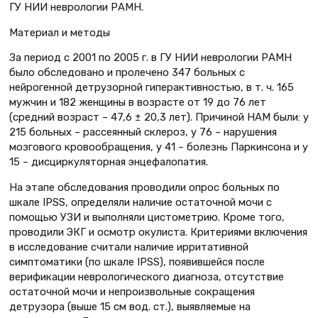
ГУ НИИ неврологии РАМН.
Материал и методы
За период с 2001 по 2005 г. в ГУ НИИ неврологии РАМН
было обследовано и пролечено 347 больных с
нейрогенной детрузорной гиперактивностью, в т. ч. 165
мужчин и 182 женщины в возрасте от 19 до 76 лет
(средний возраст – 47,6 ± 20,3 лет). Причиной НАМ были: у
215 больных – рассеянный склероз, у 76 – нарушения
мозгового кровообращения, у 41 – болезнь Паркинсона и у
15 – дисциркуляторная энцефалопатия.
На этапе обследования проводили опрос больных по
шкале IPSS, определяли наличие остаточной мочи с
помощью УЗИ и выполняли цистометрию. Кроме того,
проводили ЭКГ и осмотр окулиста. Критериями включения
в исследование считали наличие ирритативной
симптоматики (по шкале IPSS), появившейся после
верификации неврологического диагноза, отсутствие
остаточной мочи и непроизвольные сокращения
детрузора (выше 15 см вод. ст.), выявляемые на