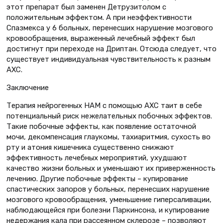
этот препарат был заменен Детрузитолом с
положительным эффектом. А при неэффективности
Спазмекса у 6 больных, перенесших нарушение мозгового
кровообращения, выраженный лечебный эффект был
достигнут при переходе на Дриптан. Отсюда следует, что
существует индивидуальная чувствительность к разным
АХС.
Заключение
Терапия нейрогенных НАМ с помощью АХС таит в себе
потенциальный риск нежелательных побочных эффектов.
Такие побочные эффекты, как появление остаточной
мочи, декомпенсация глаукомы, тахиаритмия, сухость во
рту и атония кишечника существенно снижают
эффективность лечебных мероприятий, ухудшают
качество жизни больных и уменьшают их приверженность
лечению. Другие побочные эффекты – купирование
спастических запоров у больных, перенесших нарушение
мозгового кровообращения, уменьшение гиперсаливации,
наблюдающейся при болезни Паркинсона, и купирование
недержания кала при рассеянном склерозе – позволяют