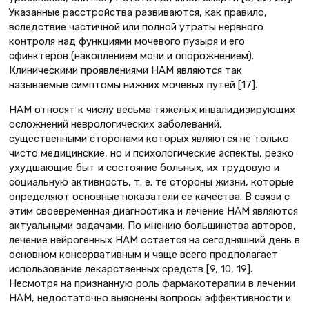
Указанные расстройства развиваются, как правило,
вследствие частичной или полной утраты нервного
контроля над функциями мочевого пузыря и его
сфинктеров (накоплением мочи и опорожнением).
Клиническими проявлениями НАМ являются так
называемые симптомы нижних мочевых путей [17].
НАМ относят к числу весьма тяжелых инвалидизирующих
осложнений неврологических заболеваний,
существенными сторонами которых являются не только
чисто медицинские, но и психологические аспекты, резко
ухудшающие быт и состояние больных, их трудовую и
социальную активность, т. е. те стороны жизни, которые
определяют основные показатели ее качества. В связи с
этим своевременная диагностика и лечение НАМ являются
актуальными задачами. По мнению большинства авторов,
лечение нейрогенных НАМ остается на сегодняшний день в
основном консервативным и чаще всего предполагает
использование лекарственных средств [9, 10, 19].
Несмотря на признанную роль фармакотерапии в лечении
НАМ, недостаточно выяснены вопросы эффективности и