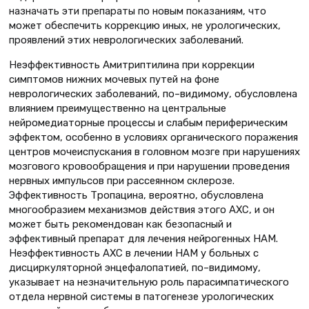
назначать эти препараты по новым показаниям, что
может обеспечить коррекцию иных, не урологических,
проявлений этих неврологических заболеваний.
Неэффективность Амитриптилина при коррекции
симптомов нижних мочевых путей на фоне
неврологических заболеваний, по–видимому, обусловлена
влиянием преимущественно на центральные
нейромедиаторные процессы и слабым периферическим
эффектом, особенно в условиях органического поражения
центров мочеиспускания в головном мозге при нарушениях
мозгового кровообращения и при нарушении проведения
нервных импульсов при рассеянном склерозе.
Эффективность Тропацина, вероятно, обусловлена
многообразием механизмов действия этого АХС, и он
может быть рекомендован как безопасный и
эффективный препарат для лечения нейрогенных НАМ.
Неэффективность АХС в лечении НАМ у больных с
дисциркуляторной энцефалопатией, по–видимому,
указывает на незначительную роль парасимпатического
отдела нервной системы в патогенезе урологических