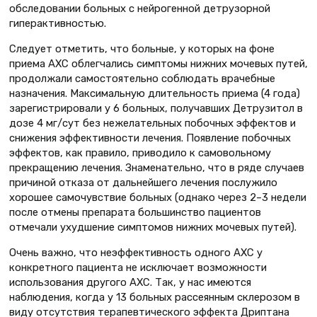
обследовании больных с нейрогенной детрузорной
гиперактивностью.
Следует отметить, что больные, у которых на фоне
приема АХС облегчались симптомы нижних мочевых путей,
продолжали самостоятельно соблюдать врачебные
назначения. Максимальную длительность приема (4 года)
зарегистрировали у 6 больных, получавших Детрузитол в
дозе 4 мг/сут без нежелательных побочных эффектов и
снижения эффективности лечения. Появление побочных
эффектов, как правило, приводило к самовольному
прекращению лечения. Знаменательно, что в ряде случаев
причиной отказа от дальнейшего лечения послужило
хорошее самочувствие больных (однако через 2–3 недели
после отмены препарата большинство пациентов
отмечали ухудшение симптомов нижних мочевых путей).
Очень важно, что неэффективность одного АХС у
конкретного пациента не исключает возможности
использования другого АХС. Так, у нас имеются
наблюдения, когда у 13 больных рассеянным склерозом в
виду отсутствия терапевтического эффекта Дриптана