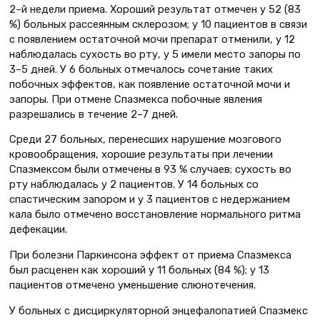
2–й недели приема. Хороший результат отмечен у 52 (83
%) больных рассеянным склерозом; у 10 пациентов в связи
с появлением остаточной мочи препарат отменили, у 12
наблюдалась сухость во рту, у 5 имели место запоры по
3–5 дней. У 6 больных отмечалось сочетание таких
побочных эффектов, как появление остаточной мочи и
запоры. При отмене Спазмекса побочные явления
разрешались в течение 2–7 дней.
Среди 27 больных, перенесших нарушение мозгового
кровообращения, хорошие результаты при лечении
Спазмексом были отмечены в 93 % случаев; сухость во
рту наблюдалась у 2 пациентов. У 14 больных со
спастическим запором и у 3 пациентов с недержанием
кала было отмечено восстановление нормального ритма
дефекации.
При болезни Паркинсона эффект от приема Спазмекса
был расценен как хороший у 11 больных (84 %); у 13
пациентов отмечено уменьшение слюнотечения.
У больных с дисциркуляторной энцефалопатией Спазмекс