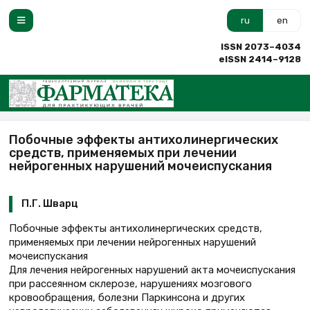
ru
en
ISSN 2073–4034
eISSN 2414–9128
Побочные эффекты антихолинергических
средств, применяемых при лечении
нейрогенных нарушений мочеиспускания
П.Г. Шварц
Побочные эффекты антихолинергических средств,
применяемых при лечении нейрогенных нарушений
мочеиспускания
Для лечения нейрогенных нарушений акта мочеиспускания
при рассеянном склерозе, нарушениях мозгового
кровообращения, болезни Паркинсона и других