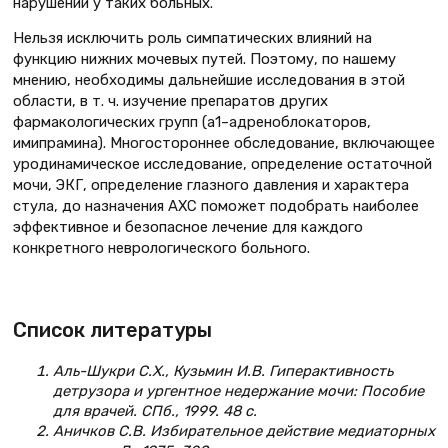
нарушений у таких больных.
Нельзя исключить роль симпатических влияний на
функцию нижних мочевых путей. Поэтому, по нашему
мнению, необходимы дальнейшие исследования в этой
области, в т. ч. изучение препаратов других
фармакологических групп (a1–адреноблокаторов,
имипрамина). Многостороннее обследование, включающее
уродинамическое исследование, определение остаточной
мочи, ЭКГ, определение глазного давления и характера
стула, до назначения АХС поможет подобрать наиболее
эффективное и безопасное лечение для каждого
конкретного неврологического больного.
Список литературы
Аль-Шукри С.Х., Кузьмин И.В. Гиперактивность
детрузора и ургентное недержание мочи: Пособие
для врачей. СПб., 1999. 48 с.
Аничков С.В. Избирательное действие медиаторных