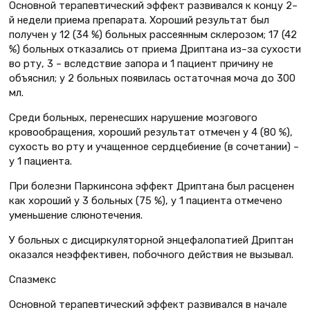
Основной терапевтический эффект развивался к концу 2–
й недели приема препарата. Хороший результат был
получен у 12 (34 %) больных рассеянным склерозом; 17 (42
%) больных отказались от приема Дриптана из–за сухости
во рту, 3 – вследствие запора и 1 пациент причину не
объяснил; у 2 больных появилась остаточная моча до 300
мл.
Среди больных, перенесших нарушение мозгового
кровообращения, хороший результат отмечен у 4 (80 %),
сухость во рту и учащенное сердцебиение (в сочетании) –
у 1 пациента.
При болезни Паркинсона эффект Дриптана был расценен
как хороший у 3 больных (75 %), у 1 пациента отмечено
уменьшение слюнотечения.
У больных с дисциркуляторной энцефалопатией Дриптан
оказался неэффективен, побочного действия не вызывал.
Спазмекс
Основной терапевтический эффект развивался в начале