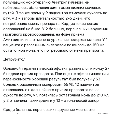
получавших монотерапию Амитриптилином, не
наблюдалось облегчения симптомов нижних мочевых
путей. В то же время у 9 пациентов отмечали сухость во
рту, у 3 – запоры длительностью 2–5 дней, что
потребовало смены препарата. Кардиотоксических
осложнений не было. У 2 больных, перенесших нарушения
мозгового кровообращения, на фоне приема
Амитриптилина отмечено урежение недержания кала. У 1
пациента с рассеянным склерозом появилось до 150 мл
остаточной мочи, что потребовало отмены препарата.
Детрузитол
Основной терапевтический эффект развивался к концу 2–
й недели приема препарата. При оценке эффективности и
переносимости хороший результат был получен у 53
больных рассеянным склерозом (65 %); 12 пациентов
отказались от дальнейшего приема препарата из–за
сухости во рту, у 5 появилась остаточная моча до 210 мл,
у 2 отмечена тахикардия и у 10 – атонический запор.
Среди больных, перенесших нарушение мозгового