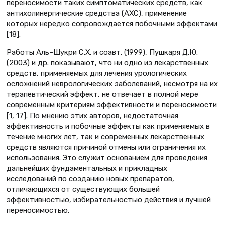
переносимости таких симптоматических средств, как
антихолинергические средства (АХС), применение
которых нередко сопровождается побочными эффектами
[18].
Работы Аль–Шукри С.Х. и соавт. (1999), Пушкаря Д.Ю.
(2003) и др. показывают, что ни одно из лекарственных
средств, применяемых для лечения урологических
осложнений неврологических заболеваний, несмотря на их
терапевтический эффект, не отвечает в полной мере
современным критериям эффективности и переносимости
[1, 17]. По мнению этих авторов, недостаточная
эффективность и побочные эффекты как применяемых в
течение многих лет, так и современных лекарственных
средств являются причиной отмены или ограничения их
использования. Это служит основанием для проведения
дальнейших фундаментальных и прикладных
исследований по созданию новых препаратов,
отличающихся от существующих большей
эффективностью, избирательностью действия и лучшей
переносимостью.