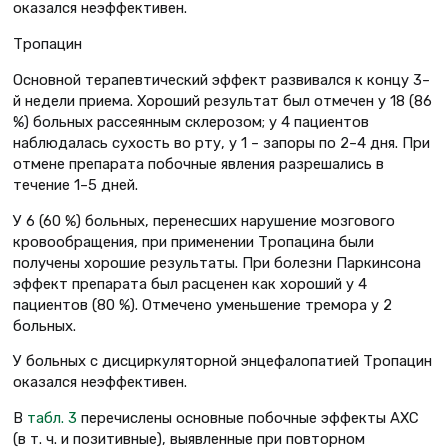
оказался неэффективен.
Тропацин
Основной терапевтический эффект развивался к концу 3–
й недели приема. Хороший результат был отмечен у 18 (86
%) больных рассеянным склерозом; у 4 пациентов
наблюдалась сухость во рту, у 1 – запоры по 2–4 дня. При
отмене препарата побочные явления разрешались в
течение 1–5 дней.
У 6 (60 %) больных, перенесших нарушение мозгового
кровообращения, при применении Тропацина были
получены хорошие результаты. При болезни Паркинсона
эффект препарата был расценен как хороший у 4
пациентов (80 %). Отмечено уменьшение тремора у 2
больных.
У больных с дисциркуляторной энцефалопатией Тропацин
оказался неэффективен.
В
табл. 3
перечислены основные побочные эффекты АХС
(в т. ч. и позитивные), выявленные при повторном