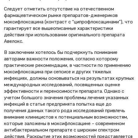
Следует отметить отсутствие на отечественном
фармацевтическом рынке препаратов-дженериков
моксифлоксацина (контраст с “ципрофлоксацинами”), что
гарантирует все вышеописанные характеристики
действия при использовании оригинального препарата
Авелокс.
В заключении хотелось бы подчеркнуть понимание
авторами важности положения, согласно которому
практические рекомендации, в частности по применению
моксифлоксацина при сепсисе и других тяжелых
инфекциях, должны основываться на результатах крупных
международных исследований, посвященных оценке
эффективности и переносимости препарата. Однако с
учетом большого значения проблемы лечения указанных
инфекций в статье предпринята попытка еще до
получения данных такого рода исследований привлечь
внимание клиницистов к потенциальным возможностям,
которые заложены в моксифлоксацине – современном
антибактериальном препарате с широким спектром
действия. Раскрытие этих возможностей представляется