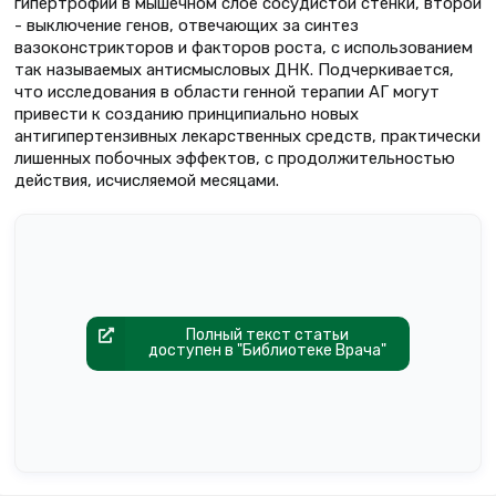
гипертрофии в мышечном слое сосудистой стенки, второй
- выключение генов, отвечающих за синтез
вазоконстрикторов и факторов роста, с использованием
так называемых антисмысловых ДНК. Подчеркивается,
что исследования в области генной терапии АГ могут
привести к созданию принципиально новых
антигипертензивных лекарственных средств, практически
лишенных побочных эффектов, с продолжительностью
действия, исчисляемой месяцами.
Полный текст статьи
доступен в "Библиотеке Врача"