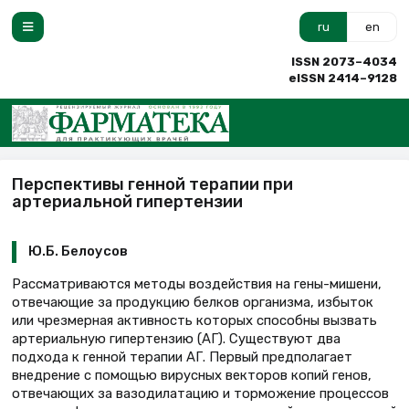
ru
en
ISSN 2073–4034
eISSN 2414–9128
Перспективы генной терапии при
артериальной гипертензии
Ю.Б. Белоусов
Рассматриваются методы воздействия на гены-мишени,
отвечающие за продукцию белков организма, избыток
или чрезмерная активность которых способны вызвать
артериальную гипертензию (АГ). Существуют два
подхода к генной терапии АГ. Первый предполагает
внедрение с помощью вирусных векторов копий генов,
отвечающих за вазодилатацию и торможение процессов