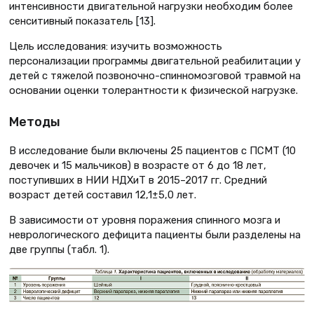
интенсивности двигательной нагрузки необходим более
сенситивный показатель [13].
Цель исследования: изучить возможность
персонализации программы двигательной реабилитации у
детей с тяжелой позвоночно-спинномозговой травмой на
основании оценки толерантности к физической нагрузке.
Методы
В исследование были включены 25 пациентов с ПСМТ (10
девочек и 15 мальчиков) в возрасте от 6 до 18 лет,
поступивших в НИИ НДХиТ в 2015–2017 гг. Средний
возраст детей составил 12,1±5,0 лет.
В зависимости от уровня поражения спинного мозга и
неврологического дефицита пациенты были разделены на
две группы (табл. 1).