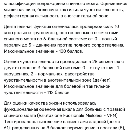
классификации повреждений спинного мозга. Оценивались
мышечная сила, болевая и тактильная чувствительность,
рефлекторная активность в аногенитальной зоне.
Двигательная функция оценивалась проверкой силы 10
контрольных групп мышц, соотнесенных с сегментами
спинного мозга по 6-балльной системе: от 0 – полный
паралич до 5 – движения против полного сопротивления.
Максимальное значение – 100 баллов.
Оценка чувствительности проводилась в 28 сегментах с
двух сторон по 3-балльной системе: 0 – отсутствие, 1 –
нарушенная, 2 – нормальная, расстройства
чувствительности в аногенитальной зоне (да/нет).
Максимальное значение для болевой и тактильной
чувствительности – 112 баллов.
Для оценки качества жизни использовалась
функциональная оценочная шкала для больных с травмой
спинного мозга (Valutazione Fuczionale Mielolesi – VFM).
Тестировалось выполнение пациентами заданий (всего –
61), разделенных на 8 блоков: перемещение в постели (5),