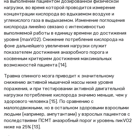
на выполнении пациентом дозированной физической
нагрузки, во время которой проводится измерение
концентрации кислорода во вдыхаемом воздухе и
углекислого газа в выдыхаемом. Изменение поглощения
кислорода линейно связано с интенсивностью
выполняемой работы в единицу времени до достижения
уровня (maxVО2). Снижение потребления кислорода на
фоне дальнейшего увеличения нагрузки служит
показателем достижения анаэробного порога и
косвенным критерием достижения максимальных
возможностей пациента [14].
Травма спинного мозга приводит к значительному
снижению активной мышечной массы ниже уровня
поражения, и при тестировании активной двигательной
нагрузки потребление кислорода значимо меньше, чем у
здорового человека [15]. По сравнению с
малоподвижными, но в остальном здоровыми взрослыми
людьми (например, ампутантами) у взрослых пациентов с
последствиями ПСМТ анаэробный порог и уровень пикVО2
ниже на 25% [13].