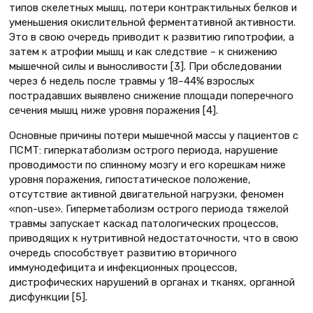
типов скелетных мышц, потери контрактильных белков и
уменьшения окислительной ферментативной активности.
Это в свою очередь приводит к развитию гипотрофии, а
затем к атрофии мышц и как следствие – к снижению
мышечной силы и выносливости [3]. При обследовании
через 6 недель после травмы у 18–44% взрослых
пострадавших выявлено снижение площади поперечного
сечения мышц ниже уровня поражения [4].
Основные причины потери мышечной массы у пациентов с
ПСМТ: гиперкатаболизм острого периода, нарушение
проводимости по спинному мозгу и его корешкам ниже
уровня поражения, гипостатическое положение,
отсутствие активной двигательной нагрузки, феномен
«non-use». Гиперметаболизм острого периода тяжелой
травмы запускает каскад патологических процессов,
приводящих к нутритивной недостаточности, что в свою
очередь способствует развитию вторичного
иммунодефицита и инфекционных процессов,
дистрофических нарушений в органах и тканях, органной
дисфункции [5].