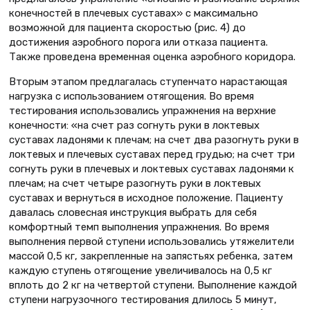
конечностей в плечевых суставах» с максимально
возможной для пациента скоростью (рис. 4) до
достижения аэробного порога или отказа пациента.
Также проведена временная оценка аэробного коридора.
Вторым этапом предлагалась ступенчато нарастающая
нагрузка с использованием отягощения. Во время
тестирования использовались упражнения на верхние
конечности: «на счет раз согнуть руки в локтевых
суставах ладонями к плечам; на счет два разогнуть руки в
локтевых и плечевых суставах перед грудью; на счет три
согнуть руки в плечевых и локтевых суставах ладонями к
плечам; на счет четыре разогнуть руки в локтевых
суставах и вернуться в исходное положение. Пациенту
давалась словесная инструкция выбрать для себя
комфортный темп выполнения упражнения. Во время
выполнения первой ступени использовались утяжелители
массой 0,5 кг, закрепленные на запястьях ребенка, затем
каждую ступень отягощение увеличивалось на 0,5 кг
вплоть до 2 кг на четвертой ступени. Выполнение каждой
ступени нагрузочного тестирования длилось 5 минут,