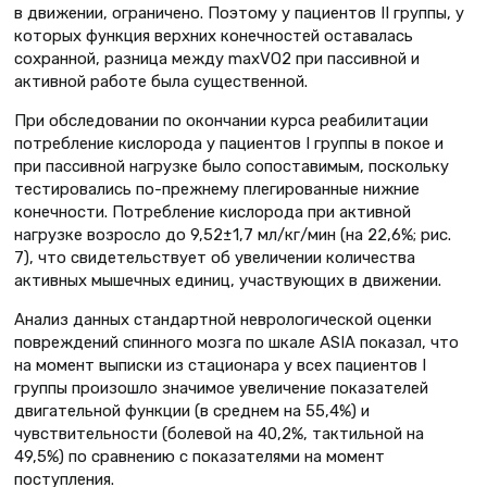
в движении, ограничено. Поэтому у пациентов II группы, у
которых функция верхних конечностей оставалась
сохранной, разница между maxVO2 при пассивной и
активной работе была существенной.
При обследовании по окончании курса реабилитации
потребление кислорода у пациентов I группы в покое и
при пассивной нагрузке было сопоставимым, поскольку
тестировались по-прежнему плегированные нижние
конечности. Потребление кислорода при активной
нагрузке возросло до 9,52±1,7 мл/кг/мин (на 22,6%; рис.
7), что свидетельствует об увеличении количества
активных мышечных единиц, участвующих в движении.
Анализ данных стандартной неврологической оценки
повреждений спинного мозга по шкале ASIA показал, что
на момент выписки из стационара у всех пациентов I
группы произошло значимое увеличение показателей
двигательной функции (в среднем на 55,4%) и
чувствительности (болевой на 40,2%, тактильной на
49,5%) по сравнению с показателями на момент
поступления.