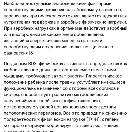
Наиболее доступными анаболическими факторами,
способствующими снижению катаболизма у пациентов,
перенесших критическое состояние, являются адекватная
нутритивная поддержка и аэробные физические нагрузки.
При аэробных нагрузках в организме действует аэробный
или кислородный механизм энергообеспечения,
являющийся энергетически менее затратным и
способствующим сохранению кислотно-щелочного
равновесия [6].
По данным ВОЗ, физическая активность определяется как
любое телесное движение, создаваемое скелетными
мышцами, требующее затрат энергии. Гипостатическое
положение ребенка после травмы усугубляет имеющиеся
функциональные изменения со стороны всех органов и
систем, способствует развитию метаболических
нарушений: мышечной гипотрофии, ожирению,
остеопорозу с угрозой возникновения впоследствии
патологических переломов. Все это приводит к снижению
толерантности к физической нагрузке (ТФН), степень
которого напрямую коррелирует с тяжестью течения
основного заболевания.