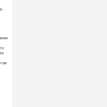
3–
ганов
ого
ок
стая