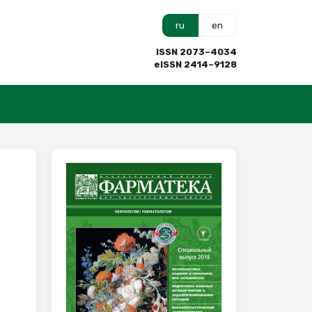
ru
en
ISSN 2073–4034
eISSN 2414–9128