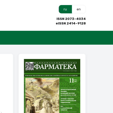
ru
en
ISSN 2073–4034
eISSN 2414–9128