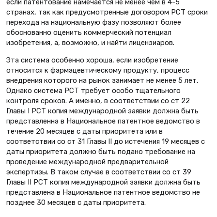
если патентование намечается не менее чем в 4-5
странах, так как предусмотренные договором РСТ сроки
перехода на национальную фазу позволяют более
обоснованно оценить коммерческий потенциал
изобретения, а, возможно, и найти лицензиаров.
Эта система особенно хороша, если изобретение
относится к фармацевтическому продукту, процесс
внедрения которого на рынок занимает не менее 5 лет.
Однако система РСТ требует особо тщательного
контроля сроков. А именно, в соответствии со ст 22
Главы I РСТ копия международной заявки должна быть
представленна в Национальное патентное ведомство в
течение 20 месяцев с даты приоритета или в
соответствии со ст 31 Главы II до истечения 19 месяцев с
даты приоритета должно быть подано требование на
проведение международной предварительной
экспертизы. В таком случае в соответствии со ст 39
Главы II РСТ копия международной заявки должна быть
представлена в Национальное патентное ведомство не
позднее 30 месяцев с даты приоритета.