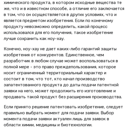
химического продукта, в котором исходные вещества те
же, что и в известном способе, а отличие его заключается
в том, что он осуществляется в других условиях, что и
является предметом изобретения. Если по конечному
продукту невозможно определить, какой процесс
использовался для его получения, такое изобретение
лучше сохранить как ноу-хау.
Конечно, ноу-хау не дает каких-либо гарантий защиты
изобретения от конкурентов. Единственное, чем
разработчик в любом случае может воспользоваться в
полной мере - это право преждепользования, которое
носит ограниченный территориальный характер и
состоит в том, что тот, кто начал производство
запатентованного продукта до даты подачи патентной
заявки на него, может продолжить его изготовление и
продавать такой продукт без расширения производства.
Если принято решение патентовать изобретение, следует
правильно выбрать момент для подачи заявки. Выбор
момента подачи заявки актуален лишь для заявок в
области химии, медицины и биотехнологии.