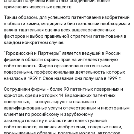
способы получения известных соединений, новые
применения известных веществ.
Таким образом, для успешного патентования изобретений
в области химии, медицины и биотехнологии необходима и
важна тщательная оценка всех вышеперечисленных
факторов и выбор правильной стратегии патентования в
каждом конкретном случае.
"Городисский и Партнеры" является ведущей в России
фирмой в области охраны прав на интеллектуальную
собственность. Фирма организована патентными
поверенными, профессиональная деятельность которых
началась в 1959 г. Свое название она получила в 1999 г.
Сотрудники фирмы - более 90 патентных поверенных и
юристов, среди которых 14 Евразийских патентных
поверенных, - консультируют и оказывают
квалифицированные услуги отечественным и иностранным
клиентам по российскому и зарубежному
законодательству в области интеллектуальной
собственности, включая изобретения, товарные знаки,
промышленные образцы, полезные модели, авторское