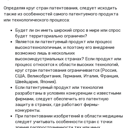
Определяя круг стран патентования, следует исходить
также из особенностей самого патентуемого продукта
или технологического процесса:
Будет ли он иметь широкий спрос в мире или спрос
будет территориально ограничен?
Является ли патентуемый продукт или процесс
высокотехнологичным, и поэтому его внедрение
возможно лишь в нескольких
высокоиндустриальных странах? Если продукт или
процесс относятся к области высоких технологий,
круг стран патентования ограничивается (Россия,
США, Великобритания, Германия, Италия, Франция,
Швейцария, Япония).
Если патентуемый продукт или технология
разработаны в условиях конкуренции с известными
фирмами, следует обеспечить его патентную
защиту в странах, где работают фирмы-
конкуренты.
При патентовании изобретений в области медицины
следует учитывать особенности стран с точки
зрения распространенности тех или иных