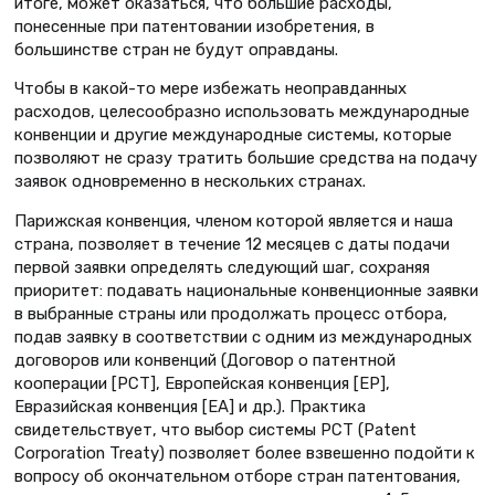
итоге, может оказаться, что большие расходы,
понесенные при патентовании изобретения, в
большинстве стран не будут оправданы.
Чтобы в какой-то мере избежать неоправданных
расходов, целесообразно использовать международные
конвенции и другие международные системы, которые
позволяют не сразу тратить большие средства на подачу
заявок одновременно в нескольких странах.
Парижская конвенция, членом которой является и наша
страна, позволяет в течение 12 месяцев с даты подачи
первой заявки определять следующий шаг, сохраняя
приоритет: подавать национальные конвенционные заявки
в выбранные страны или продолжать процесс отбора,
подав заявку в соответствии с одним из международных
договоров или конвенций (Договор о патентной
кооперации [PCT], Европейская конвенция [EP],
Евразийская конвенция [EA] и др.). Практика
свидетельствует, что выбор системы РСТ (Patent
Corporation Treaty) позволяет более взвешенно подойти к
вопросу об окончательном отборе стран патентования,