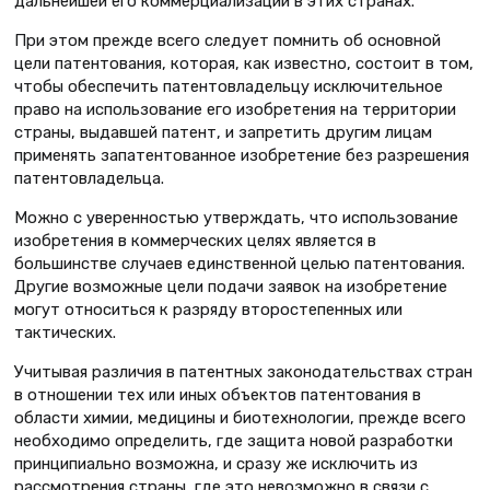
дальнейшей его коммерциализации в этих странах.
При этом прежде всего следует помнить об основной
цели патентования, которая, как известно, состоит в том,
чтобы обеспечить патентовладельцу исключительное
право на использование его изобретения на территории
страны, выдавшей патент, и запретить другим лицам
применять запатентованное изобретение без разрешения
патентовладельца.
Можно с уверенностью утверждать, что использование
изобретения в коммерческих целях является в
большинстве случаев единственной целью патентования.
Другие возможные цели подачи заявок на изобретение
могут относиться к разряду второстепенных или
тактических.
Учитывая различия в патентных законодательствах стран
в отношении тех или иных объектов патентования в
области химии, медицины и биотехнологии, прежде всего
необходимо определить, где защита новой разработки
принципиально возможна, и сразу же исключить из
рассмотрения страны, где это невозможно в связи с