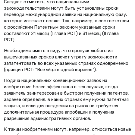
Следует отметить, что национальными
законодательствами могут быть установлены сроки
перевода международной заявки на национальную фазу,
которые истекают позже. Так, например, в соответствии
с российским Патентным законом указанные сроки
составляют 21 месяц (I глава РСТ) и 31 месяц (II глава
РСТ).
Необходимо иметь в виду, что пропуск любого из
вышеуказанных сроков влечет утрату возможности
запатентовать во всех указанных странах одновременно
(принцип РСТ: "Все яйца в одной корзине").
Подача национальных конвенционных заявок на
изобретение более эффективна в тех случаях, когда
заявитель заинтересован в быстром получении патентов,
заранее определил, в каких странах ему нужна патентная
защита, и если для внедрения на рынок не требуется
дополнительная процедура апробации и получения
разрешения административных органов.
К таким изобретениям могут, например, относиться новые